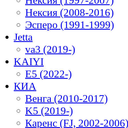
Нексия (1997-2007)
Нексия (2008-2016)
Эсперо (1991-1999)
Jetta
va3 (2019-)
KAIYI
E5 (2022-)
КИА
Венга (2010-2017)
K5 (2019-)
Каренс (FJ, 2002-2006