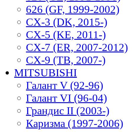
626 (GF, 1999-2002)
CX-3 (DK, 2015-)
CX-5 (KE, 2011-)
CX-7 (ER, 2007-2012)
CX-9 (TB, 2007-)
MITSUBISHI
Галант V (92-96)
Галант VI (96-04)
Грандис II (2003-)
Каризма (1997-2006)