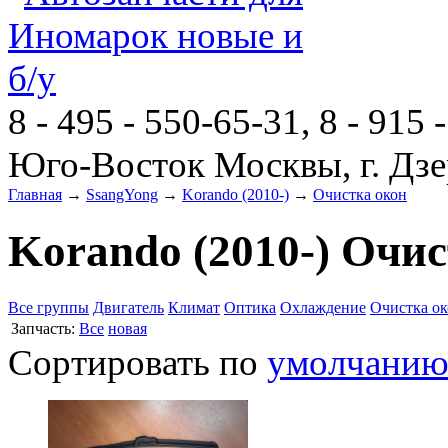
8 - 495 - 550-65-31, 8 - 915 
Юго-Восток Москвы, г. Дзе
Главная
→
SsangYong
→
Korando (2010-)
→
Очистка окон
Korando (2010-) Очи
Все группы
Двигатель
Климат
Оптика
Охлаждение
Очистка о
Запчасть:
Все
новая
Сортировать по
умолчани