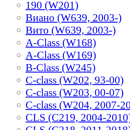
190 (W201)
Виано (W639, 2003-)
Вито (W639, 2003-)
A-Class (W168)
A-Class (W169)
B-Class (W245)
C-class (W202, 93-00)
C-class (W203, 00-07)
C-class (W204, 2007-2
CLS (C219, 2004-2010
CLS (C218, 2011-2018