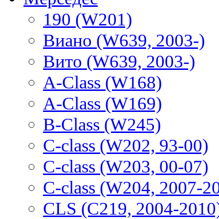
190 (W201)
Виано (W639, 2003-)
Вито (W639, 2003-)
A-Class (W168)
A-Class (W169)
B-Class (W245)
C-class (W202, 93-00)
C-class (W203, 00-07)
C-class (W204, 2007-2
CLS (C219, 2004-2010