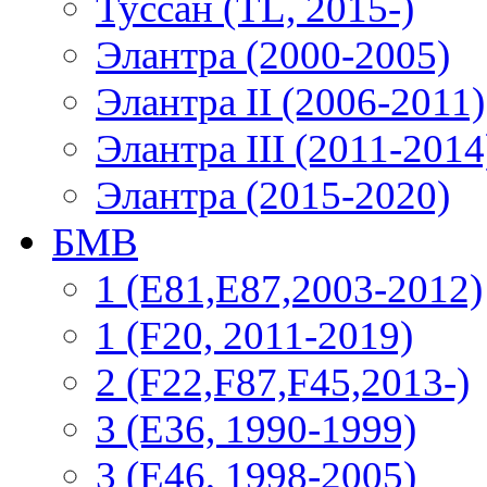
Туссан (TL, 2015-)
Элантра (2000-2005)
Элантра II (2006-2011)
Элантра III (2011-2014
Элантра (2015-2020)
БМВ
1 (E81,E87,2003-2012)
1 (F20, 2011-2019)
2 (F22,F87,F45,2013-)
3 (Е36, 1990-1999)
3 (E46, 1998-2005)