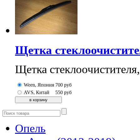
Щетка стеклоочистител
Щетка стеклоочистителя,
Ween, Япония
700
руб
AVS, Китай
550
руб
Опель