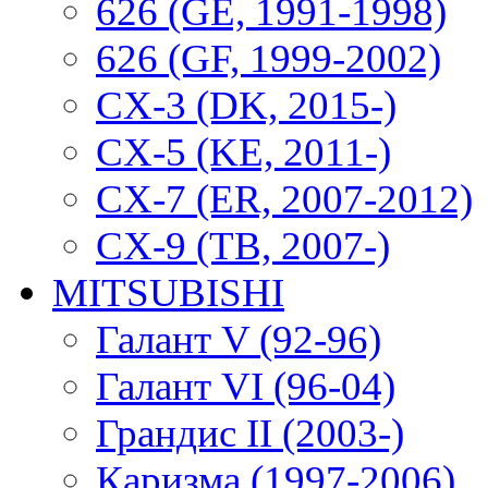
626 (GE, 1991-1998)
626 (GF, 1999-2002)
CX-3 (DK, 2015-)
CX-5 (KE, 2011-)
CX-7 (ER, 2007-2012)
CX-9 (TB, 2007-)
MITSUBISHI
Галант V (92-96)
Галант VI (96-04)
Грандис II (2003-)
Каризма (1997-2006)