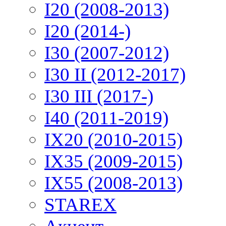
I20 (2008-2013)
I20 (2014-)
I30 (2007-2012)
I30 II (2012-2017)
I30 III (2017-)
I40 (2011-2019)
IX20 (2010-2015)
IX35 (2009-2015)
IX55 (2008-2013)
STAREX