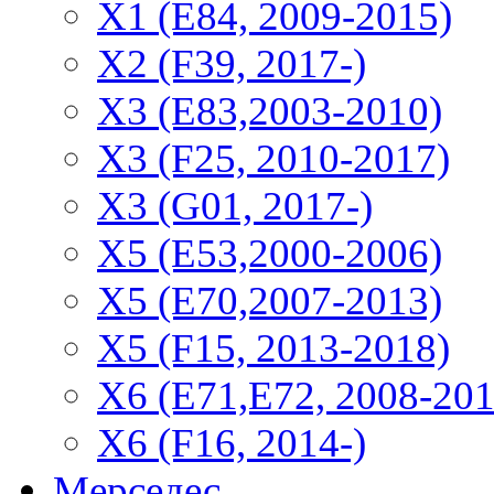
X1 (E84, 2009-2015)
Х2 (F39, 2017-)
X3 (E83,2003-2010)
X3 (F25, 2010-2017)
X3 (G01, 2017-)
X5 (E53,2000-2006)
X5 (E70,2007-2013)
X5 (F15, 2013-2018)
X6 (E71,E72, 2008-201
X6 (F16, 2014-)
Мерседес