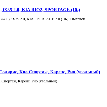
, iX35 2.0, KIA RIO2, SPORTAGE (10-)
06), iX35 2.0, KIA SPORTAGE 2.0 (10-). Пылевой.
Солярис, Киа Спортаж, Каренс, Рио (угольный)
а Спортаж, Каренс, Рио (угольный)