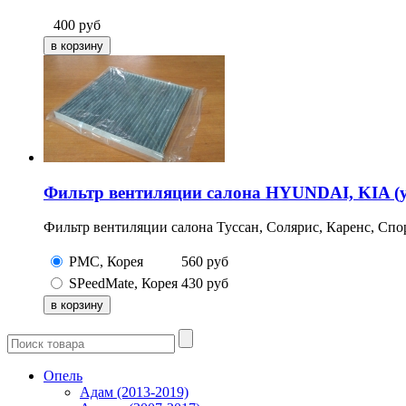
400
руб
Фильтр вентиляции салона HYUNDAI, KIA (
Фильтр вентиляции салона Туссан, Солярис, Каренс, Спо
PMC, Корея
560
руб
SPeedMate, Корея
430
руб
Опель
Адам (2013-2019)