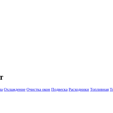
т
ла
Охлаждение
Очистка окон
Подвеска
Расходники
Топливная
Т