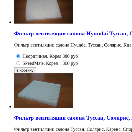
Фильтр вентиляции салона Hyundai Туссан, 
Фильтр вентиляции салона Hyundai Туссан, Солярис, Киа
Неоригинал, Корея
380
руб
SPeedMate, Корея
360
руб
Фильтр вентиляции салона Туссан, Солярис,
Фильтр вентиляции салона Туссан, Солярис, Каренс, Спо