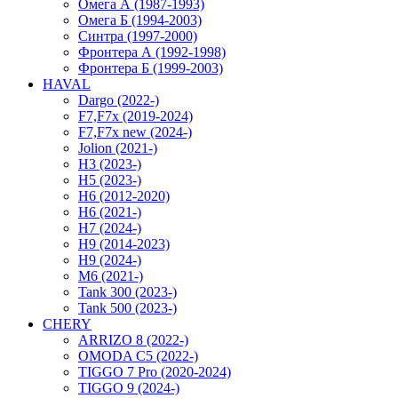
Омега А (1987-1993)
Омега Б (1994-2003)
Синтра (1997-2000)
Фронтера А (1992-1998)
Фронтера Б (1999-2003)
HAVAL
Dargo (2022-)
F7,F7x (2019-2024)
F7,F7x new (2024-)
Jolion (2021-)
H3 (2023-)
H5 (2023-)
H6 (2012-2020)
H6 (2021-)
H7 (2024-)
H9 (2014-2023)
H9 (2024-)
M6 (2021-)
Tank 300 (2023-)
Tank 500 (2023-)
CHERY
ARRIZO 8 (2022-)
OMODA C5 (2022-)
TIGGO 7 Pro (2020-2024)
TIGGO 9 (2024-)