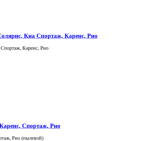
Солярис, Киа Спортаж, Каренс, Рио
 Спортаж, Каренс, Рио
 Каренс, Спортаж, Рио
ртаж, Рио (пылевой)