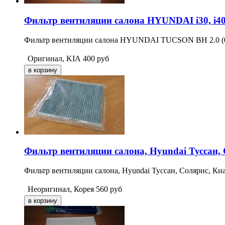
Фильтр вентиляции салона HYUNDAI i30, i40
Фильтр вентиляции салона HYUNDAI TUCSON BH 2.0 (04-
Оригинал, KIA
400
руб
Фильтр вентиляции салона, Hyundai Туссан, 
Фильтр вентиляции салона, Hyundai Туссан, Солярис, Ки
Неоригинал, Корея
560
руб