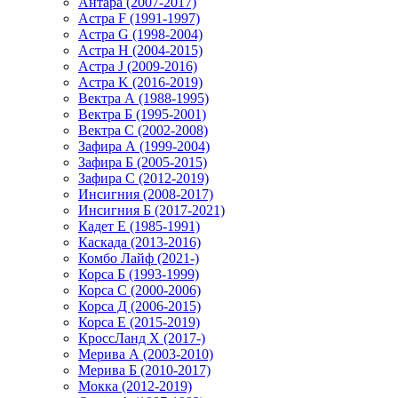
Антара (2007-2017)
Астра F (1991-1997)
Астра G (1998-2004)
Астра H (2004-2015)
Астра J (2009-2016)
Астра K (2016-2019)
Вектра А (1988-1995)
Вектра Б (1995-2001)
Вектра С (2002-2008)
Зафира А (1999-2004)
Зафира Б (2005-2015)
Зафира С (2012-2019)
Инсигния (2008-2017)
Инсигния Б (2017-2021)
Кадет Е (1985-1991)
Каскада (2013-2016)
Комбо Лайф (2021-)
Корса Б (1993-1999)
Корса С (2000-2006)
Корса Д (2006-2015)
Корса E (2015-2019)
КроссЛанд X (2017-)
Мерива А (2003-2010)
Мерива Б (2010-2017)
Мокка (2012-2019)