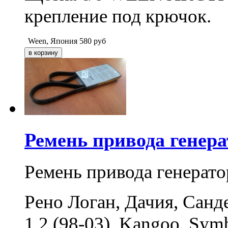
крепление под крючок.
Ween, Япония
580
руб
Ремень привода генер
Ремень привода генерат
Рено Логан, Дачия, Санде
1.2 (98-03), Kangoo, Symb