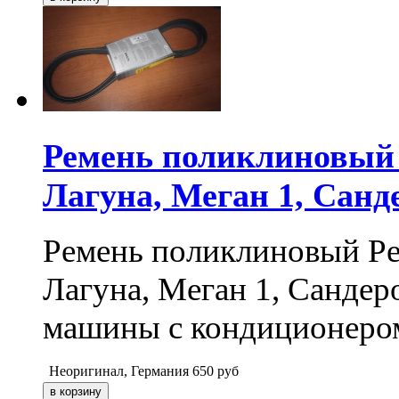
Ремень поликлиновый Р
Лагуна, Меган 1, Санде
Ремень поликлиновый Рен
Лагуна, Меган 1, Сандеро
машины с кондиционеро
Неоригинал, Германия
650
руб