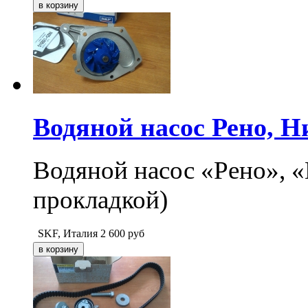
Водяной насос Рено, Н
Водяной насос «Рено», «
прокладкой)
SKF, Италия
2 600
руб