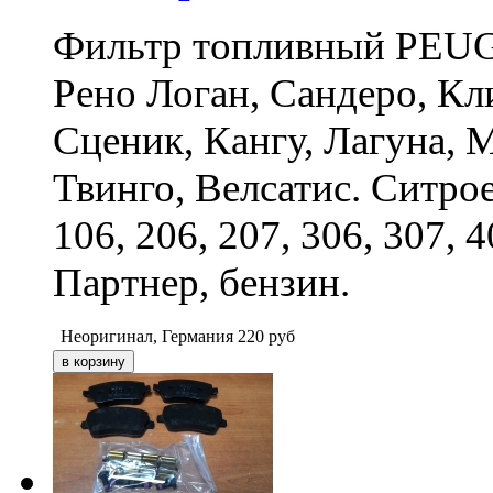
Фильтр топливный PEU
Рено Логан, Сандеро, Кли
Сценик, Кангу, Лагуна, 
Твинго, Велсатис. Ситрое
106, 206, 207, 306, 307, 4
Партнер, бензин.
Неоригинал, Германия
220
руб