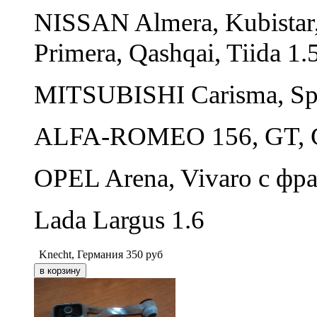
NISSAN Almera, Kubistar,
Primera, Qashqai, Tiida 1.
MITSUBISHI Carisma, Spa
ALFA-ROMEO 156, GT, G
OPEL Arena, Vivaro с фр
Lada Largus 1.6
Knecht, Германия
350
руб