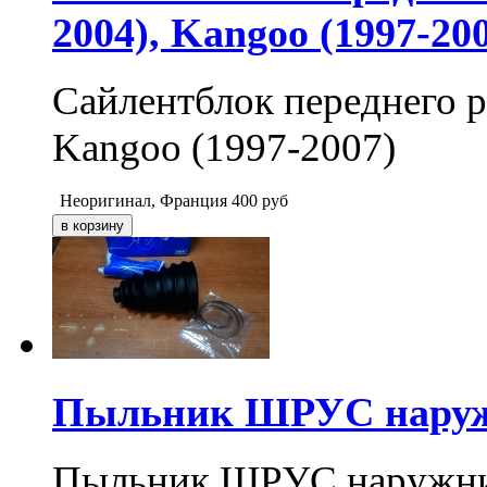
2004), Kangoo (1997-20
Сайлентблок переднего ры
Kangoo (1997-2007)
Неоригинал, Франция
400
руб
Пыльник ШРУС наруж
Пыльник ШРУС наружний,