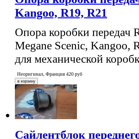
Kangoo, R19, R21
Опора коробки передач R
Megane Scenic, Kangoo, R
для механической короб
Неоригинал, Франция
420
руб
Сайлентблок переднего