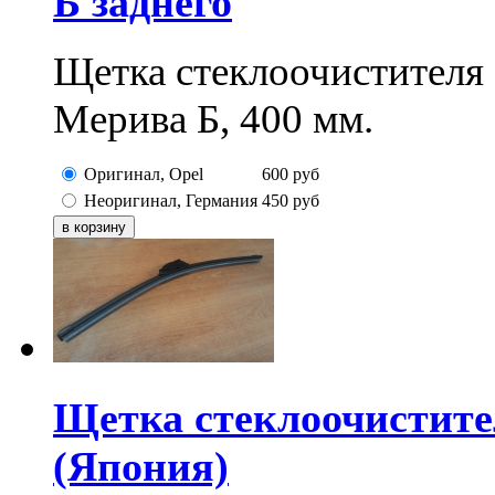
Б заднего
Щетка стеклоочистителя 
Мерива Б, 400 мм.
Оригинал, Opel
600
руб
Неоригинал, Германия
450
руб
Щетка стеклоочистител
(Япония)