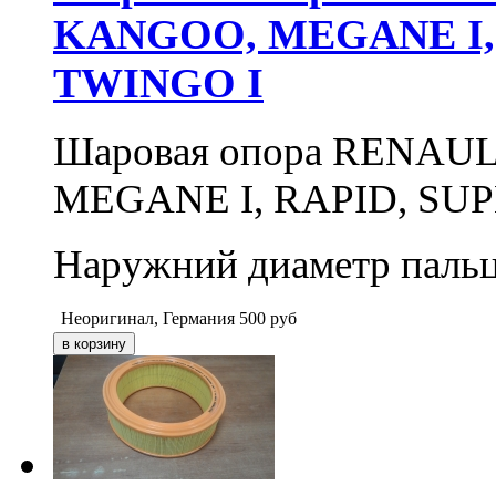
KANGOO, MEGANE I, 
TWINGO I
Шаровая опора RENAULT
MEGANE I, RAPID, SUP
Наружний диаметр пальца
Неоригинал, Германия
500
руб