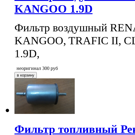
KANGOO 1.9D
Фильтр воздушный RE
KANGOO, TRAFIC II, CL
1.9D,
неоригинал
300
руб
Фильтр топливный Рен