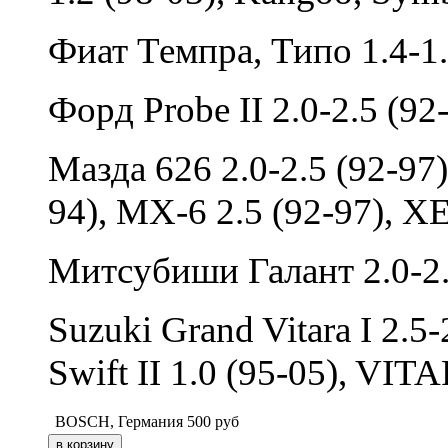
Фиат Темпра, Типо 1.4-1.
Форд Probe II 2.0-2.5 (92
Мазда 626 2.0-2.5 (92-97)
94), MX-6 2.5 (92-97), X
Митсубиши Галант 2.0-2.5
Suzuki Grand Vitara I 2.5-
Swift II 1.0 (95-05), VIT
BOSCH, Германия
500
руб