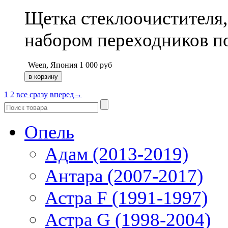
Щетка стеклоочистителя,
набором переходников п
Ween, Япония
1 000
руб
1
2
все сразу
вперед→
Опель
Адам (2013-2019)
Антара (2007-2017)
Астра F (1991-1997)
Астра G (1998-2004)