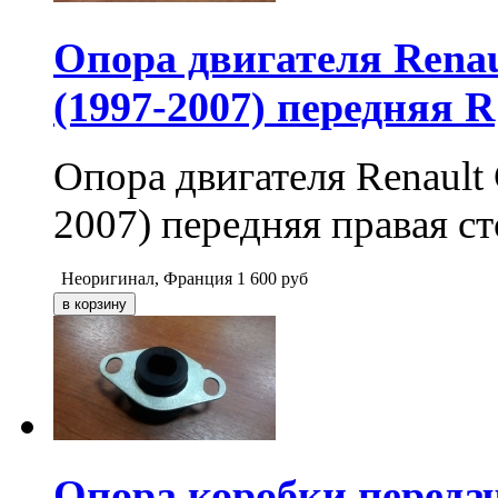
Опора двигателя Renaul
(1997-2007) передняя R
Опора двигателя Renault 
2007) передняя правая с
Неоригинал, Франция
1 600
руб
Опора коробки передач 