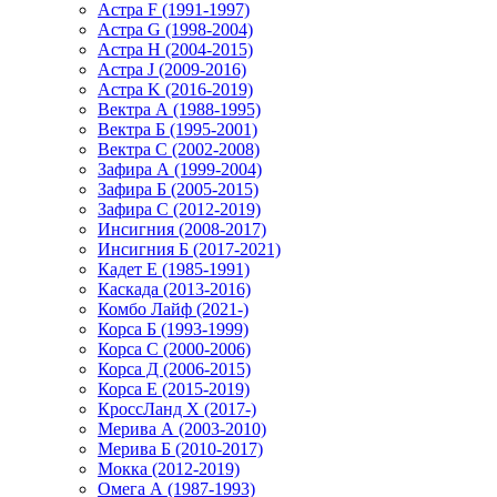
Астра F (1991-1997)
Астра G (1998-2004)
Астра H (2004-2015)
Астра J (2009-2016)
Астра K (2016-2019)
Вектра А (1988-1995)
Вектра Б (1995-2001)
Вектра С (2002-2008)
Зафира А (1999-2004)
Зафира Б (2005-2015)
Зафира С (2012-2019)
Инсигния (2008-2017)
Инсигния Б (2017-2021)
Кадет Е (1985-1991)
Каскада (2013-2016)
Комбо Лайф (2021-)
Корса Б (1993-1999)
Корса С (2000-2006)
Корса Д (2006-2015)
Корса E (2015-2019)
КроссЛанд X (2017-)
Мерива А (2003-2010)
Мерива Б (2010-2017)
Мокка (2012-2019)
Омега А (1987-1993)