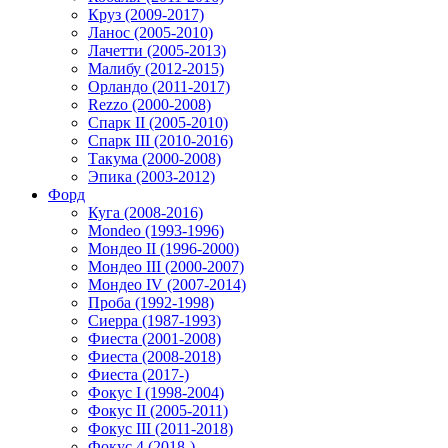
Круз (2009-2017)
Ланос (2005-2010)
Лачетти (2005-2013)
Малибу (2012-2015)
Орландо (2011-2017)
Rezzo (2000-2008)
Спарк II (2005-2010)
Спарк III (2010-2016)
Такума (2000-2008)
Эпика (2003-2012)
Форд
Куга (2008-2016)
Mondeo (1993-1996)
Мондео II (1996-2000)
Мондео III (2000-2007)
Мондео IV (2007-2014)
Проба (1992-1998)
Сиерра (1987-1993)
Фиеста (2001-2008)
Фиеста (2008-2018)
Фиеста (2017-)
Фокус I (1998-2004)
Фокус II (2005-2011)
Фокус III (2011-2018)
Фокус 4 (2018-)