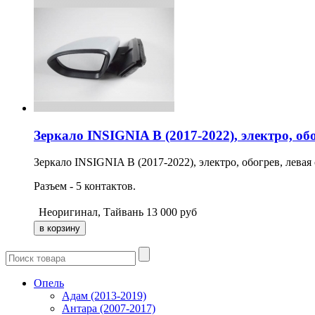
Зеркало INSIGNIA B (2017-2022), электро, об
Зеркало INSIGNIA B (2017-2022), электро, обогрев, левая 
Разъем - 5 контактов.
Неоригинал, Тайвань
13 000
руб
Опель
Адам (2013-2019)
Антара (2007-2017)