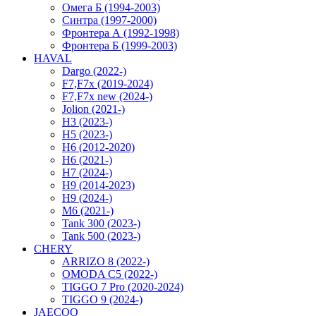
Омега Б (1994-2003)
Синтра (1997-2000)
Фронтера А (1992-1998)
Фронтера Б (1999-2003)
HAVAL
Dargo (2022-)
F7,F7x (2019-2024)
F7,F7x new (2024-)
Jolion (2021-)
H3 (2023-)
H5 (2023-)
H6 (2012-2020)
H6 (2021-)
H7 (2024-)
H9 (2014-2023)
H9 (2024-)
M6 (2021-)
Tank 300 (2023-)
Tank 500 (2023-)
CHERY
ARRIZO 8 (2022-)
OMODA C5 (2022-)
TIGGO 7 Pro (2020-2024)
TIGGO 9 (2024-)
JAECOO