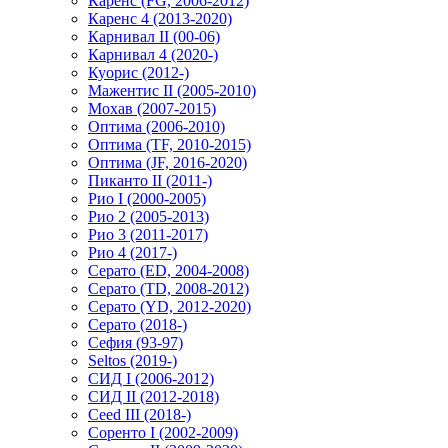
Каренс (FG, 2006-2012)
Каренс 4 (2013-2020)
Карнивал II (00-06)
Карнивал 4 (2020-)
Куорис (2012-)
Мажентис II (2005-2010)
Мохав (2007-2015)
Оптима (2006-2010)
Оптима (TF, 2010-2015)
Оптима (JF, 2016-2020)
Пиканто II (2011-)
Рио I (2000-2005)
Рио 2 (2005-2013)
Рио 3 (2011-2017)
Рио 4 (2017-)
Серато (ED, 2004-2008)
Серато (TD, 2008-2012)
Серато (YD, 2012-2020)
Серато (2018-)
Сефия (93-97)
Seltos (2019-)
СИД I (2006-2012)
СИД II (2012-2018)
Ceed III (2018-)
Соренто I (2002-2009)