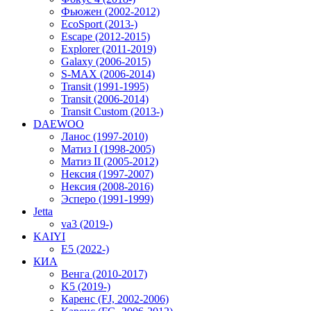
Фьюжен (2002-2012)
EcoSport (2013-)
Escape (2012-2015)
Explorer (2011-2019)
Galaxy (2006-2015)
S-MAX (2006-2014)
Transit (1991-1995)
Transit (2006-2014)
Transit Custom (2013-)
DAEWOO
Ланос (1997-2010)
Матиз I (1998-2005)
Матиз II (2005-2012)
Нексия (1997-2007)
Нексия (2008-2016)
Эсперо (1991-1999)
Jetta
va3 (2019-)
KAIYI
E5 (2022-)
КИА
Венга (2010-2017)
K5 (2019-)
Каренс (FJ, 2002-2006)