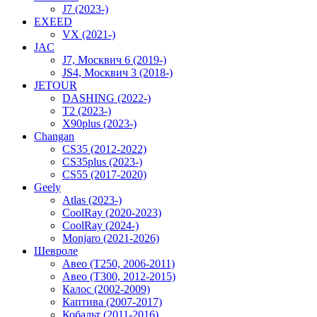
J7 (2023-)
EXEED
VX (2021-)
JAC
J7, Москвич 6 (2019-)
JS4, Москвич 3 (2018-)
JETOUR
DASHING (2022-)
T2 (2023-)
X90plus (2023-)
Changan
CS35 (2012-2022)
CS35plus (2023-)
CS55 (2017-2020)
Geely
Atlas (2023-)
CoolRay (2020-2023)
CoolRay (2024-)
Monjaro (2021-2026)
Шевроле
Авео (T250, 2006-2011)
Авео (T300, 2012-2015)
Калос (2002-2009)
Каптива (2007-2017)
Кобальт (2011-2016)