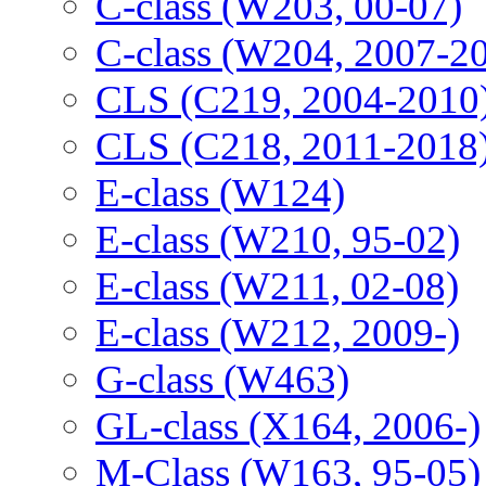
C-class (W203, 00-07)
C-class (W204, 2007-2
CLS (C219, 2004-2010
CLS (C218, 2011-2018
E-class (W124)
E-class (W210, 95-02)
E-class (W211, 02-08)
E-class (W212, 2009-)
G-class (W463)
GL-class (X164, 2006-)
M-Class (W163, 95-05)