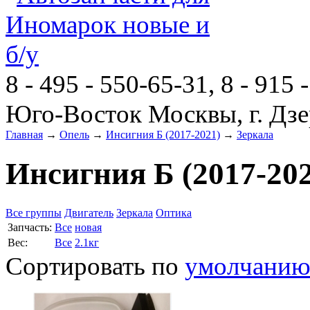
8 - 495 - 550-65-31, 8 - 915 
Юго-Восток Москвы, г. Дзе
Главная
→
Опель
→
Инсигния Б (2017-2021)
→
Зеркала
Инсигния Б (2017-202
Все группы
Двигатель
Зеркала
Оптика
Запчасть:
Все
новая
Вес:
Все
2.1кг
Сортировать по
умолчани