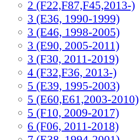
2 (F22,F87,F45,2013-)
3 (Е36, 1990-1999)
3 (E46, 1998-2005)
3 (E90, 2005-2011)
3 (F30, 2011-2019)
4 (F32,F36, 2013-)
5 (E39, 1995-2003)
5 (E60,E61,2003-2010)
5 (F10, 2009-2017)
6 (F06, 2011-2018)
7 (E38, 1994-2001)