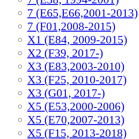
7 (E65,E66,2001-2013)
7 (F01,2008-2015)
X1 (E84, 2009-2015)
Х2 (F39, 2017-)
X3 (E83,2003-2010)
X3 (F25, 2010-2017)
X3 (G01, 2017-)
X5 (E53,2000-2006)
X5 (E70,2007-2013)
X5 (F15, 2013-2018)