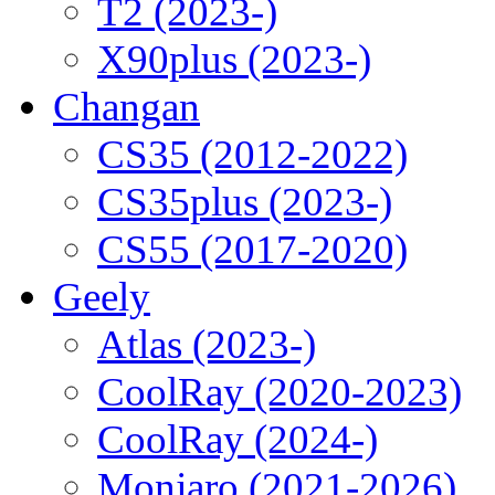
T2 (2023-)
X90plus (2023-)
Changan
CS35 (2012-2022)
CS35plus (2023-)
CS55 (2017-2020)
Geely
Atlas (2023-)
CoolRay (2020-2023)
CoolRay (2024-)
Monjaro (2021-2026)