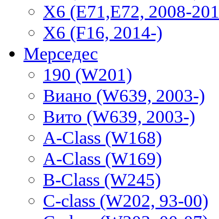
X6 (E71,E72, 2008-201
X6 (F16, 2014-)
Мерседес
190 (W201)
Виано (W639, 2003-)
Вито (W639, 2003-)
A-Class (W168)
A-Class (W169)
B-Class (W245)
C-class (W202, 93-00)