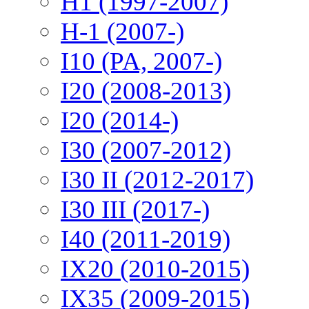
H1 (1997-2007)
H-1 (2007-)
I10 (PA, 2007-)
I20 (2008-2013)
I20 (2014-)
I30 (2007-2012)
I30 II (2012-2017)
I30 III (2017-)
I40 (2011-2019)
IX20 (2010-2015)
IX35 (2009-2015)