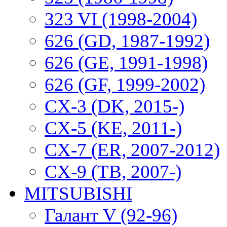
323 VI (1998-2004)
626 (GD, 1987-1992)
626 (GE, 1991-1998)
626 (GF, 1999-2002)
CX-3 (DK, 2015-)
CX-5 (KE, 2011-)
CX-7 (ER, 2007-2012)
CX-9 (TB, 2007-)
MITSUBISHI
Галант V (92-96)