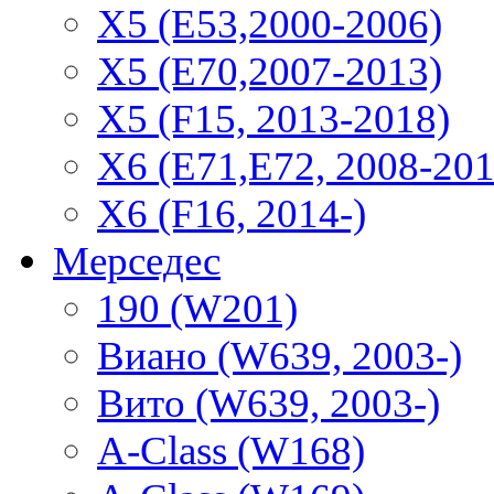
X5 (E53,2000-2006)
X5 (E70,2007-2013)
X5 (F15, 2013-2018)
X6 (E71,E72, 2008-201
X6 (F16, 2014-)
Мерседес
190 (W201)
Виано (W639, 2003-)
Вито (W639, 2003-)
A-Class (W168)