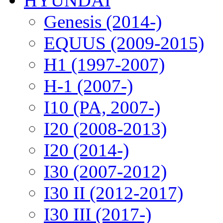
HYUNDAI
Genesis (2014-)
EQUUS (2009-2015)
H1 (1997-2007)
H-1 (2007-)
I10 (PA, 2007-)
I20 (2008-2013)
I20 (2014-)
I30 (2007-2012)
I30 II (2012-2017)
I30 III (2017-)