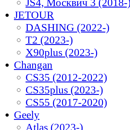
JS4, Москвич 3 (2018-
JETOUR
DASHING (2022-)
T2 (2023-)
X90plus (2023-)
Changan
CS35 (2012-2022)
CS35plus (2023-)
CS55 (2017-2020)
Geely
Atlas (2023-)