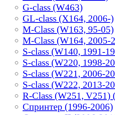
G-class (W463)
GL-class (X164, 2006-)
M-Class (W163, 95-05)
M-Class (W164, 2005-
S-class (W140, 1991-1
S-class (W220, 1998-2
S-class (W221, 2006-2
S-class (W222, 2013-2
R-Class (W251, V251) 
Спринтер (1996-2006)