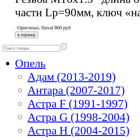
части Lр=90мм, ключ «н
Оригинал, Haval
800
руб
Опель
Адам (2013-2019)
Антара (2007-2017)
Астра F (1991-1997)
Астра G (1998-2004)
Астра H (2004-2015)