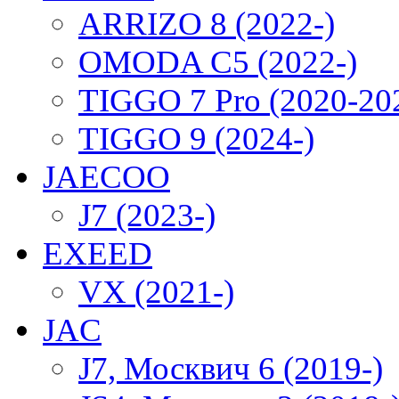
ARRIZO 8 (2022-)
OMODA C5 (2022-)
TIGGO 7 Pro (2020-20
TIGGO 9 (2024-)
JAECOO
J7 (2023-)
EXEED
VX (2021-)
JAC
J7, Москвич 6 (2019-)