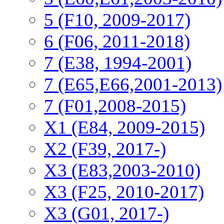
5 (F10, 2009-2017)
6 (F06, 2011-2018)
7 (E38, 1994-2001)
7 (E65,E66,2001-2013)
7 (F01,2008-2015)
X1 (E84, 2009-2015)
Х2 (F39, 2017-)
X3 (E83,2003-2010)
X3 (F25, 2010-2017)
X3 (G01, 2017-)