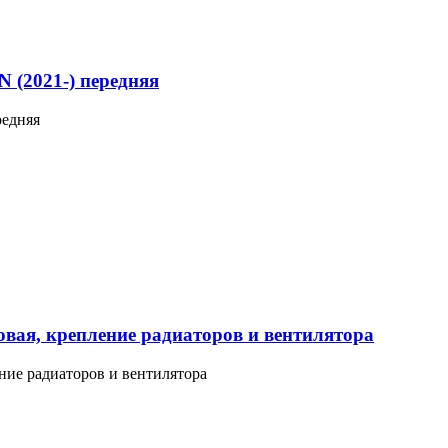
(2021-) передняя
редняя
вая, крепление радиаторов и вентилятора
ние радиаторов и вентилятора