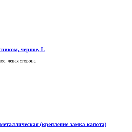
тником, черное, L
ое, левая сторона
металлическая (крепление замка капота)