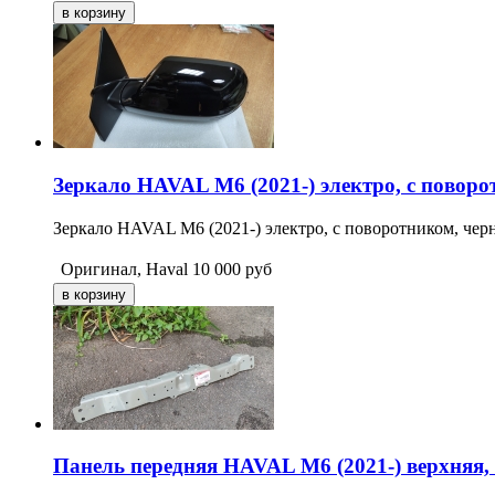
Зеркало HAVAL M6 (2021-) электро, с поворо
Зеркало HAVAL M6 (2021-) электро, с поворотником, черн
Оригинал, Haval
10 000
руб
Панель передняя HAVAL M6 (2021-) верхняя, 