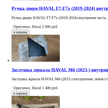
Ручка двери HAVAL F7,F7x (2019-2024) внутр
Ручка двери HAVAL F7,F7x (2019-2024) внутрення часть, 
Оригинал, Haval
2 000
руб
Заглушка зеркала HAVAL M6 (2023-) внутре
Заглушка зеркала HAVAL M6 (2023-) внутренняя, левая ст
Оригинал, Haval
1 400
руб