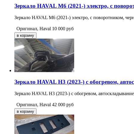
Зеркало HAVAL M6 (2021-) электро, с поворо
Зеркало HAVAL M6 (2021-) электро, с поворотником, черн
Оригинал, Haval
10 000
руб
Зеркало HAVAL H3 (2023-) с обогревом, авто
Зеркало HAVAL H3 (2023-) с обогревом, автоскладывание,
Оригинал, Haval
42 000
руб