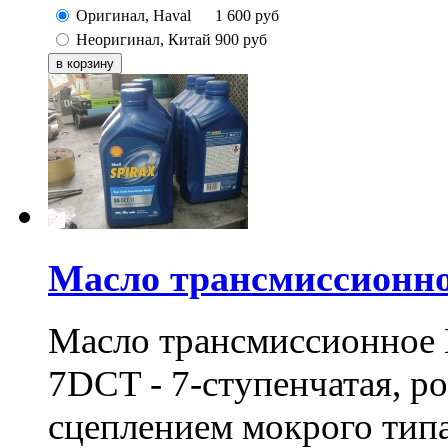
Оригинал, Haval
1 600
руб
Неоригинал, Китай
900
руб
Масло трансмиссионное
Масло трансмиссионное 
7DCT - 7-ступенчатая, р
сцеплением мокрого типа