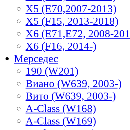
X5 (E70,2007-2013)
X5 (F15, 2013-2018)
X6 (E71,E72, 2008-201
X6 (F16, 2014-)
Мерседес
190 (W201)
Виано (W639, 2003-)
Вито (W639, 2003-)
A-Class (W168)
A-Class (W169)