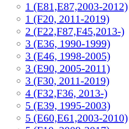
1 (E81,E87,2003-2012)
1 (F20, 2011-2019)
2 (F22,F87,F45,2013-)
3 (Е36, 1990-1999)
3 (E46, 1998-2005)
3 (E90, 2005-2011)
3 (F30, 2011-2019)
4 (F32,F36, 2013-)
5 (E39, 1995-2003)
5 (E60,E61,2003-2010)