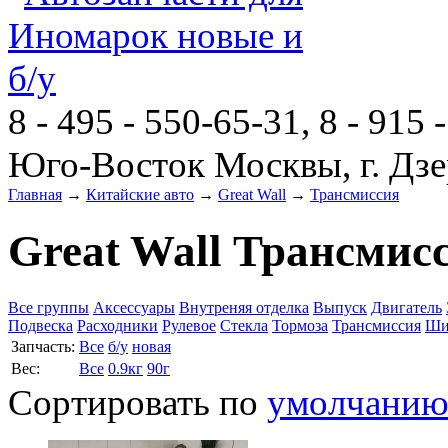
8 - 495 - 550-65-31, 8 - 915 
Юго-Восток Москвы, г. Дзе
Главная
→
Китайские авто
→
Great Wall
→
Трансмиссия
Great Wall Трансмис
Все группы
Аксессуары
Внутреняя отделка
Выпуск
Двигатель
Подвеска
Расходники
Рулевое
Стекла
Тормоза
Трансмиссия
Ши
Запчасть:
Все
б/у
новая
Вес:
Все
0.9кг
90г
Сортировать по
умолчани