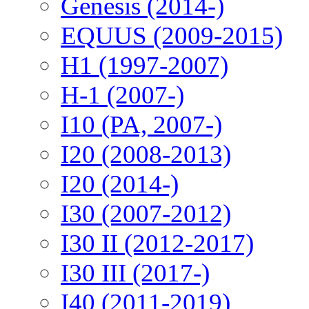
Genesis (2014-)
EQUUS (2009-2015)
H1 (1997-2007)
H-1 (2007-)
I10 (PA, 2007-)
I20 (2008-2013)
I20 (2014-)
I30 (2007-2012)
I30 II (2012-2017)
I30 III (2017-)
I40 (2011-2019)