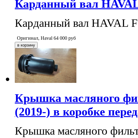
Карданный вал HAVAL F
Карданный вал HAVAL F7
Оригинал, Haval
64 000
руб
Крышка масляного фил
(2019-) в коробке пере
Крышка масляного фильтр