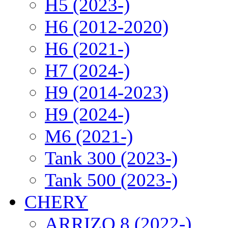
H5 (2023-)
H6 (2012-2020)
H6 (2021-)
H7 (2024-)
H9 (2014-2023)
H9 (2024-)
M6 (2021-)
Tank 300 (2023-)
Tank 500 (2023-)
CHERY
ARRIZO 8 (2022-)