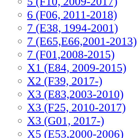
5 (F10, 2009-2017)
6 (F06, 2011-2018)
7 (E38, 1994-2001)
7 (E65,E66,2001-2013)
7 (F01,2008-2015)
X1 (E84, 2009-2015)
Х2 (F39, 2017-)
X3 (E83,2003-2010)
X3 (F25, 2010-2017)
X3 (G01, 2017-)
X5 (E53,2000-2006)