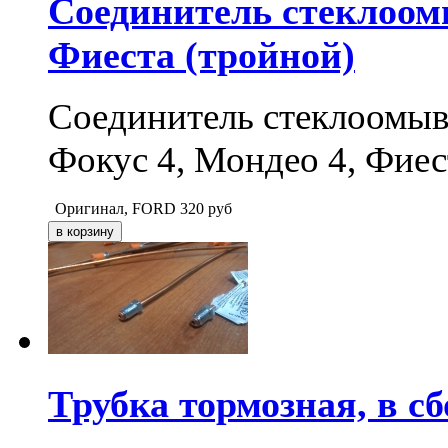
Соединитель стеклоом
Фиеста (тройной)
Соединитель стеклоомыва
Фокус 4, Мондео 4, Фиес
Оригинал, FORD
320
руб
Трубка тормозная, в с