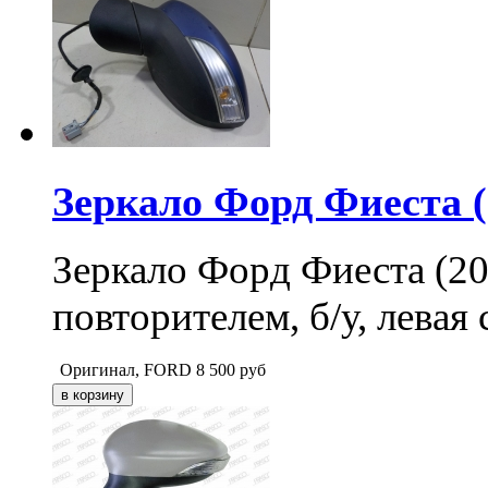
Зеркало Форд Фиеста (2
Зеркало Форд Фиеста (20
повторителем, б/у, левая 
Оригинал, FORD
8 500
руб