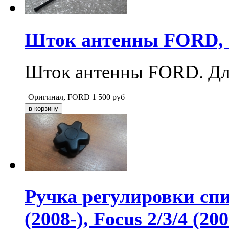
Шток антенны FORD, 
Шток антенны FORD. Дли
Оригинал, FORD
1 500
руб
Ручка регулировки сп
(2008-), Focus 2/3/4 (200