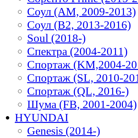
Соул (AM, 2009-2013)
Соул (B2, 2013-2016)
Soul (2018-)
Спектра (2004-2011)
Спортаж (KM,2004-20
Спортаж (SL, 2010-20
Спортаж (QL, 2016-)
Шума (FB, 2001-2004)
HYUNDAI
Genesis (2014-)