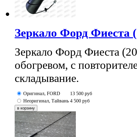
Зеркало Форд Фиеста (
Зеркало Форд Фиеста (20
обогревом, с повторителе
складывание.
Оригинал, FORD
13 500
руб
Неоригинал, Тайвань
4 500
руб