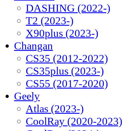
DASHING (2022-)
T2 (2023-)
X90plus (2023-)
Changan
CS35 (2012-2022)
CS35plus (2023-)
CS55 (2017-2020)
Geely
Atlas (2023-)
CoolRay (2020-2023)