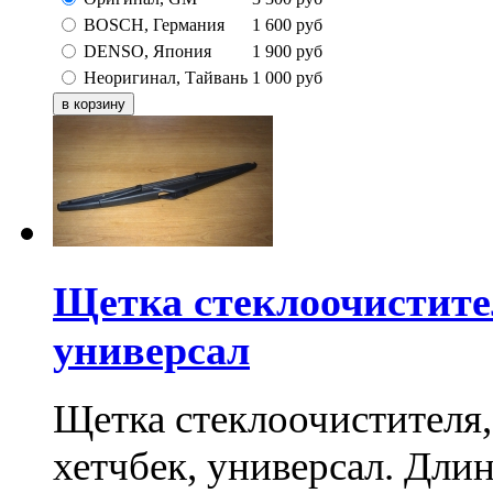
BOSCH, Германия
1 600
руб
DENSO, Япония
1 900
руб
Неоригинал, Тайвань
1 000
руб
Щетка стеклоочистител
универсал
Щетка стеклоочистителя,
хетчбек, универсал. Дли