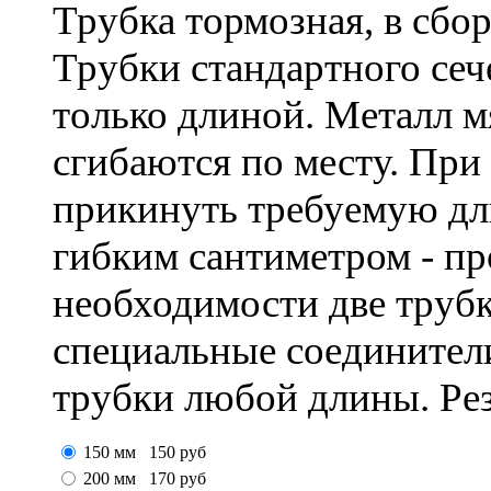
Трубка тормозная, в сбор
Трубки стандартного сеч
только длиной. Металл м
сгибаются по месту. При
прикинуть требуемую дл
гибким сантиметром - пр
необходимости две трубк
специальные соединител
трубки любой длины. Ре
150 мм
150
руб
200 мм
170
руб