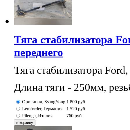
Тяга стабилизатора For
переднего
Тяга стабилизатора Ford,
Длина тяги - 250мм, рез
Оригинал, SsangYong
1 800
руб
Lemforder, Германия
1 520
руб
Pilenga, Италия
760
руб