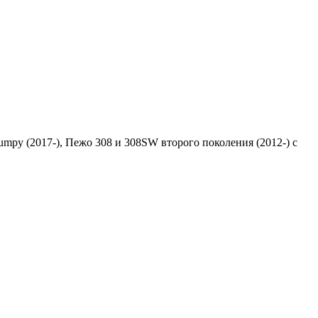
Jumpy (2017-), Пежо 308 и 308SW второго поколения (2012-) с