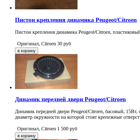
Пистон крепления динамика Peugeot/Citroen
Пистон крепления динамика Peugeot/Citroen, пластиковый
Оригинал, Citroen
30
руб
Динамик передней двери Peugeot/Citroen
Динамик передней двери Peugeot/Citroen, басовый, 15Вт,
диаметр окружности на которой стоят крепежные отверс
Оригинал, Citroen
1 500
руб