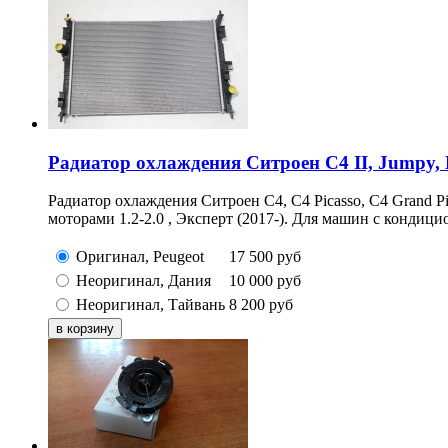
Радиатор охлаждения Ситроен С4 II, Jumpy, 
Радиатор охлаждения Ситроен С4, C4 Picasso, C4 Grand Pic
моторами 1.2-2.0 , Эксперт (2017-). Для машин с кондици
Оригинал, Peugeot
17 500
руб
Неоригинал, Дания
10 000
руб
Неоригинал, Тайвань
8 200
руб