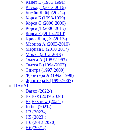
Кадет Е (1985-1991)
Каскада (2013-2016)
Комбо Лайф (2021-)
Корса Б (1993-1999)
Корса С (2000-2006)
Корса Д (2006-2015)
Корса E (2015-2019)
КроссЛанд X (2017-)
Мерива А (2003-2010)
Мерива Б (2010-2017)
Мокка (2012-2019)
Омега А (1987-1993)
Омега Б (1994-2003)
Синтра (1997-2000)
Фронтера А (1992-1998)
Фронтера Б (1999-2003)
HAVAL
Dargo (2022-)
F7,F7x (2019-2024)
F7,F7x new (2024-)
Jolion (2021-)
H3 (2023-)
H5 (2023-)
H6 (2012-2020)
H6 (2021-)