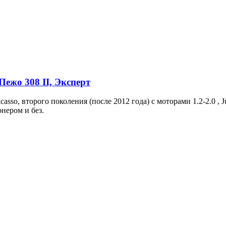
Пежо 308 II, Эксперт
asso, второго поколения (после 2012 года) с моторами 1.2-2.0 , 
онером и без.