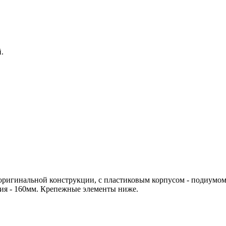
.
 оригинальной конструкции, с пластиковым корпусом - подиумом
тия - 160мм. Крепежные элементы ниже.