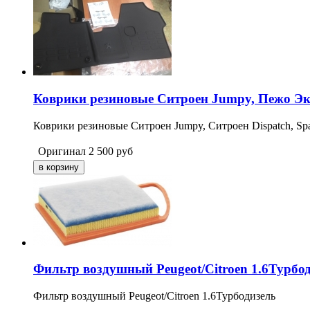
Коврики резиновые Ситроен Jumpy, Пежо Экс
Коврики резиновые Ситроен Jumpy, Ситроен Dispatch, Spac
Оригинал
2 500
руб
Фильтр воздушный Peugeot/Citroen 1.6Турбо
Фильтр воздушный Peugeot/Citroen 1.6Турбодизель