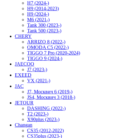
H7 (2024-)
H9 (2014-2023)
H9 (2024-)
M6 (2021-)
Tank 300 (2023-)
Tank 500 (2023-)
CHERY
ARRIZO 8 (2022-)
OMODA C5 (2022-)
TIGGO 7 Pro (2020-2024)
TIGGO 9 (2024-)
JAECOO
J7 (2023-)
EXEED
VX (2021-)
JAC
J7, Москвич 6 (2019-)
JS4, Москвич 3 (2018-)
JETOUR
DASHING (2022-)
T2 (2023-)
X90plus (2023-)
Changan
CS35 (2012-2022)
CS35plus (2023-)