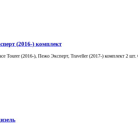
перт (2016-) комплект
e Tourer (2016-), Пежо Эксперт, Traveller (2017-) комплект 2 ш
дизель