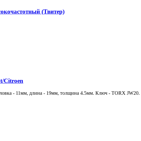
кочастотный (Твитер)
/Citroen
ловка - 11мм, длина - 19мм, толщина 4.5мм. Ключ - TORX JW20.