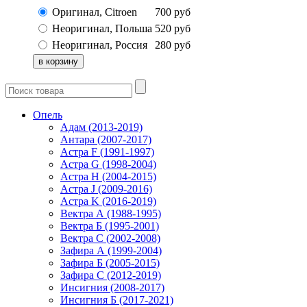
Оригинал, Citroen
700
руб
Неоригинал, Польша
520
руб
Неоригинал, Россия
280
руб
Опель
Адам (2013-2019)
Антара (2007-2017)
Астра F (1991-1997)
Астра G (1998-2004)
Астра H (2004-2015)
Астра J (2009-2016)
Астра K (2016-2019)
Вектра А (1988-1995)
Вектра Б (1995-2001)
Вектра С (2002-2008)
Зафира А (1999-2004)
Зафира Б (2005-2015)
Зафира С (2012-2019)
Инсигния (2008-2017)
Инсигния Б (2017-2021)