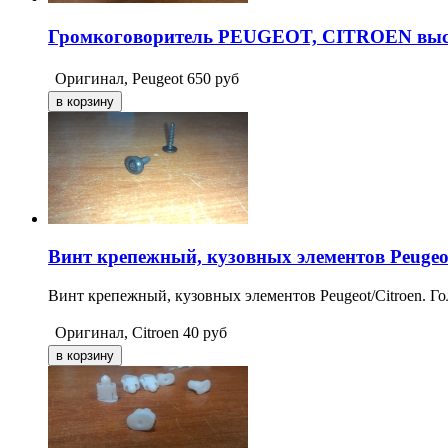
Громкоговоритель PEUGEOT, CITROEN высо
Оригинал, Peugeot
650
руб
Винт крепежный, кузовных элементов Peugeot
Винт крепежный, кузовных элементов Peugeot/Citroen. Го
Оригинал, Citroen
40
руб