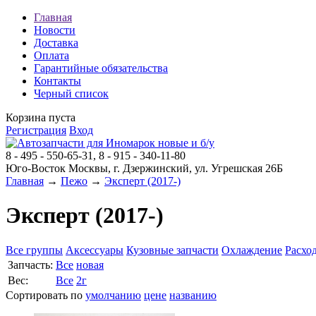
Главная
Новости
Доставка
Оплата
Гарантийные обязательства
Контакты
Черный список
Корзина пуста
Регистрация
Вход
8 - 495 - 550-65-31, 8 - 915 - 340-11-80
Юго-Восток Москвы, г. Дзержинский, ул. Угрешская 26Б
Главная
→
Пежо
→
Эксперт (2017-)
Эксперт (2017-)
Все группы
Аксессуары
Кузовные запчасти
Охлаждение
Расхо
Запчасть:
Все
новая
Вес:
Все
2г
Сортировать по
умолчанию
цене
названию