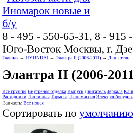
8 - 495 - 550-65-31, 8 - 915 
Юго-Восток Москвы, г. Дзе
Главная
→
HYUNDAI
→
Элантра II (2006-2011)
→
Двигатель
Элантра II (2006-201
Все группы
Внутреняя отделка
Выпуск
Двигатель
Зеркала
Кли
Расходники
Топливная
Тормоза
Трансмиссия
Электрооборудов
Запчасть:
Все
новая
Сортировать по
умолчани