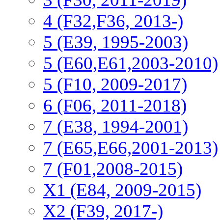
4 (F32,F36, 2013-)
5 (E39, 1995-2003)
5 (E60,E61,2003-2010)
5 (F10, 2009-2017)
6 (F06, 2011-2018)
7 (E38, 1994-2001)
7 (E65,E66,2001-2013)
7 (F01,2008-2015)
X1 (E84, 2009-2015)
Х2 (F39, 2017-)