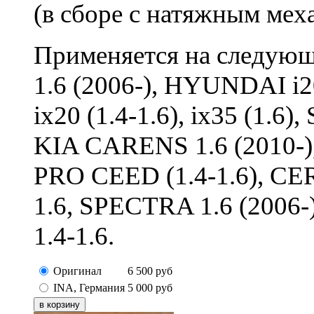
(в сборе с натяжным мех
Применяется на следу
1.6 (2006-), HYUNDAI i20 (
ix20 (1.4-1.6), ix35 (1.
KIA CARENS 1.6 (2010-),
PRO CEED (1.4-1.6), CER
1.6, SPECTRA 1.6 (2006
1.4-1.6.
Оригинал
6 500
руб
INA, Германия
5 000
руб