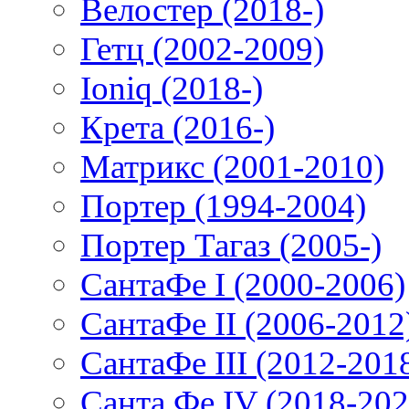
Велостер (2018-)
Гетц (2002-2009)
Ioniq (2018-)
Крета (2016-)
Матрикс (2001-2010)
Портер (1994-2004)
Портер Тагаз (2005-)
СантаФе I (2000-2006)
СантаФе II (2006-2012
СантаФе III (2012-201
Санта Фе IV (2018-202