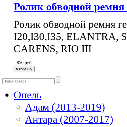
Ролик обводной ремня
Ролик обводной ремня г
I20,I30,I35, ELANTRA,
CARENS, RIO III
850
руб
Опель
Адам (2013-2019)
Антара (2007-2017)