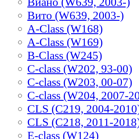
Виано (W639, 2003-)
Вито (W639, 2003-)
A-Class (W168)
A-Class (W169)
B-Class (W245)
C-class (W202, 93-00)
C-class (W203, 00-07)
C-class (W204, 2007-2
CLS (C219, 2004-2010
CLS (C218, 2011-2018
E-class (W124)