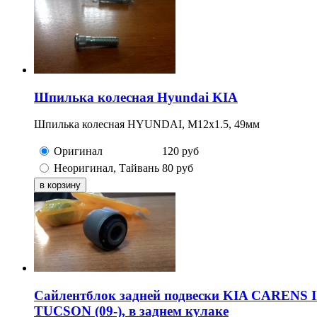
Шпилька колесная Hyundai KIA
Шпилька колесная HYUNDAI, M12x1.5, 49мм
Оригинал
120
руб
Неоригинал, Тайвань
80
руб
Сайлентблок задней подвески KIA CARENS 
TUCSON (09-), в заднем кулаке