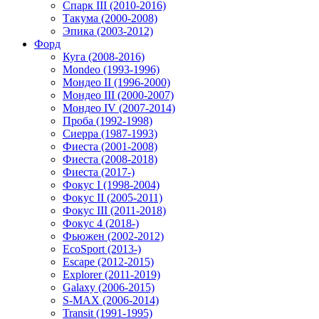
Спарк III (2010-2016)
Такума (2000-2008)
Эпика (2003-2012)
Форд
Куга (2008-2016)
Mondeo (1993-1996)
Мондео II (1996-2000)
Мондео III (2000-2007)
Мондео IV (2007-2014)
Проба (1992-1998)
Сиерра (1987-1993)
Фиеста (2001-2008)
Фиеста (2008-2018)
Фиеста (2017-)
Фокус I (1998-2004)
Фокус II (2005-2011)
Фокус III (2011-2018)
Фокус 4 (2018-)
Фьюжен (2002-2012)
EcoSport (2013-)
Escape (2012-2015)
Explorer (2011-2019)
Galaxy (2006-2015)
S-MAX (2006-2014)
Transit (1991-1995)