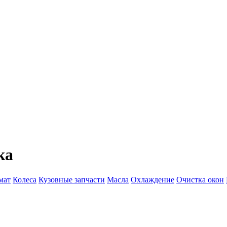
ка
мат
Колеса
Кузовные запчасти
Масла
Охлаждение
Очистка окон