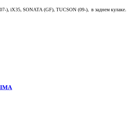
, iX35, SONATA (GF), TUCSON (09-), в заднем кулаке.
TIMA