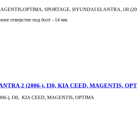
, MAGENTIS,OPTIMA, SPORTAGE, HYUNDAI ELANTRA, i30 (2007-)
нее отверстие под болт - 14 мм.
ANTRA 2 (2006-), I30, KIA CEED, MAGENTIS, OP
006-), I30, KIA CEED, MAGENTIS, OPTIMA