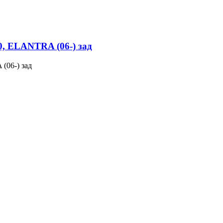
, ELANTRA (06-) зад
(06-) зад