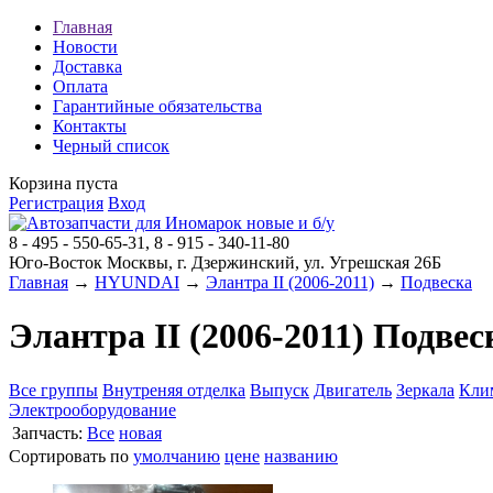
Главная
Новости
Доставка
Оплата
Гарантийные обязательства
Контакты
Черный список
Корзина пуста
Регистрация
Вход
8 - 495 - 550-65-31, 8 - 915 - 340-11-80
Юго-Восток Москвы, г. Дзержинский, ул. Угрешская 26Б
Главная
→
HYUNDAI
→
Элантра II (2006-2011)
→
Подвеска
Элантра II (2006-2011) Подвес
Все группы
Внутреняя отделка
Выпуск
Двигатель
Зеркала
Кли
Электрооборудование
Запчасть:
Все
новая
Сортировать по
умолчанию
цене
названию