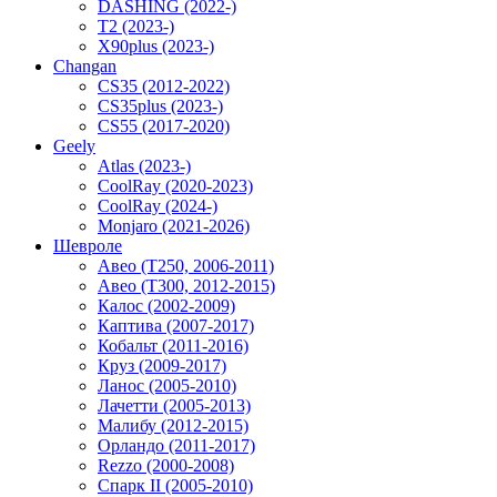
DASHING (2022-)
T2 (2023-)
X90plus (2023-)
Changan
CS35 (2012-2022)
CS35plus (2023-)
CS55 (2017-2020)
Geely
Atlas (2023-)
CoolRay (2020-2023)
CoolRay (2024-)
Monjaro (2021-2026)
Шевроле
Авео (T250, 2006-2011)
Авео (T300, 2012-2015)
Калос (2002-2009)
Каптива (2007-2017)
Кобальт (2011-2016)
Круз (2009-2017)
Ланос (2005-2010)
Лачетти (2005-2013)
Малибу (2012-2015)
Орландо (2011-2017)
Rezzo (2000-2008)
Спарк II (2005-2010)