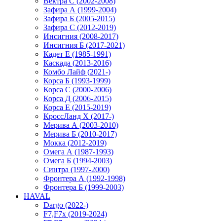
Вектра С (2002-2008)
Зафира А (1999-2004)
Зафира Б (2005-2015)
Зафира С (2012-2019)
Инсигния (2008-2017)
Инсигния Б (2017-2021)
Кадет Е (1985-1991)
Каскада (2013-2016)
Комбо Лайф (2021-)
Корса Б (1993-1999)
Корса С (2000-2006)
Корса Д (2006-2015)
Корса E (2015-2019)
КроссЛанд X (2017-)
Мерива А (2003-2010)
Мерива Б (2010-2017)
Мокка (2012-2019)
Омега А (1987-1993)
Омега Б (1994-2003)
Синтра (1997-2000)
Фронтера А (1992-1998)
Фронтера Б (1999-2003)
HAVAL
Dargo (2022-)
F7,F7x (2019-2024)