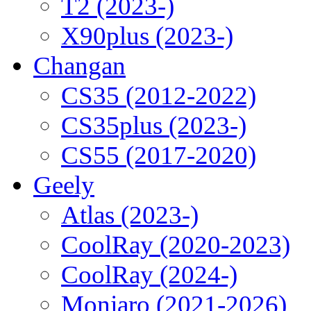
T2 (2023-)
X90plus (2023-)
Changan
CS35 (2012-2022)
CS35plus (2023-)
CS55 (2017-2020)
Geely
Atlas (2023-)
CoolRay (2020-2023)
CoolRay (2024-)
Monjaro (2021-2026)