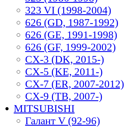
323 VI (1998-2004)
626 (GD, 1987-1992)
626 (GE, 1991-1998)
626 (GF, 1999-2002)
CX-3 (DK, 2015-)
CX-5 (KE, 2011-)
CX-7 (ER, 2007-2012)
CX-9 (TB, 2007-)
MITSUBISHI
Галант V (92-96)