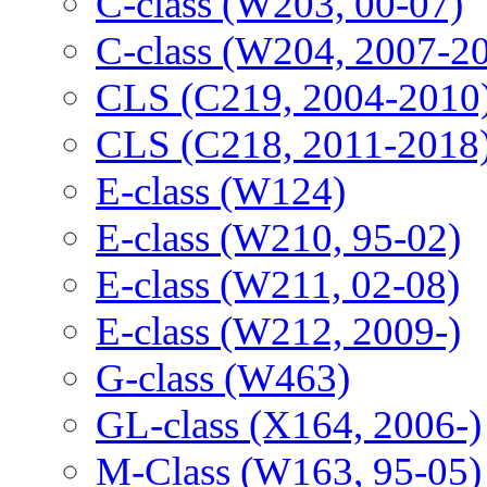
C-class (W203, 00-07)
C-class (W204, 2007-2
CLS (C219, 2004-2010
CLS (C218, 2011-2018
E-class (W124)
E-class (W210, 95-02)
E-class (W211, 02-08)
E-class (W212, 2009-)
G-class (W463)
GL-class (X164, 2006-)
M-Class (W163, 95-05)