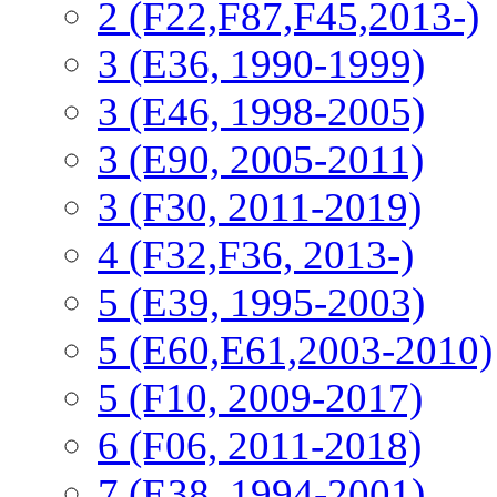
2 (F22,F87,F45,2013-)
3 (Е36, 1990-1999)
3 (E46, 1998-2005)
3 (E90, 2005-2011)
3 (F30, 2011-2019)
4 (F32,F36, 2013-)
5 (E39, 1995-2003)
5 (E60,E61,2003-2010)
5 (F10, 2009-2017)
6 (F06, 2011-2018)
7 (E38, 1994-2001)