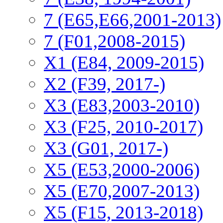
7 (E65,E66,2001-2013)
7 (F01,2008-2015)
X1 (E84, 2009-2015)
Х2 (F39, 2017-)
X3 (E83,2003-2010)
X3 (F25, 2010-2017)
X3 (G01, 2017-)
X5 (E53,2000-2006)
X5 (E70,2007-2013)
X5 (F15, 2013-2018)