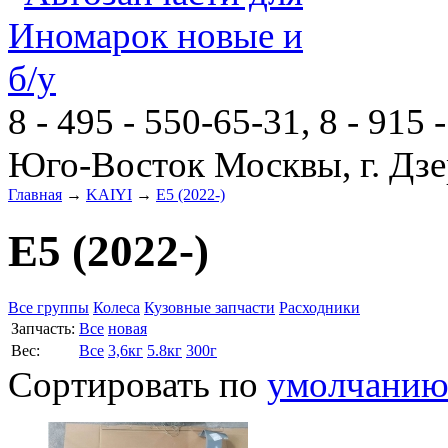
8 - 495 - 550-65-31, 8 - 915 
Юго-Восток Москвы, г. Дзе
Главная
→
KAIYI
→
E5 (2022-)
E5 (2022-)
Все группы
Колеса
Кузовные запчасти
Расходники
Запчасть:
Все
новая
Вес:
Все
3,6кг
5.8кг
300г
Сортировать по
умолчани