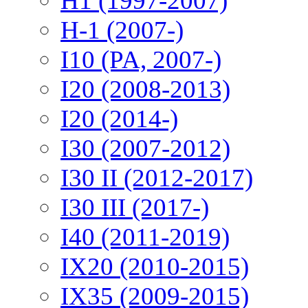
H1 (1997-2007)
H-1 (2007-)
I10 (PA, 2007-)
I20 (2008-2013)
I20 (2014-)
I30 (2007-2012)
I30 II (2012-2017)
I30 III (2017-)
I40 (2011-2019)
IX20 (2010-2015)
IX35 (2009-2015)