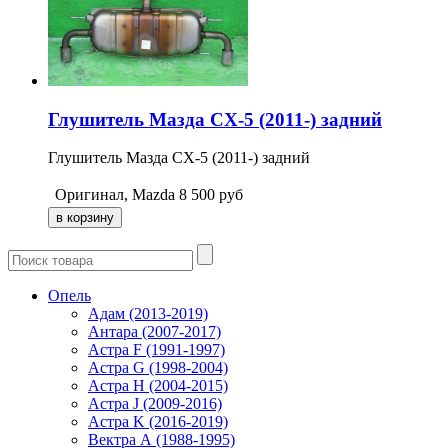
Глушитель Мазда CX-5 (2011-) задний
Глушитель Мазда CX-5 (2011-) задний
Оригинал, Mazda
8 500
руб
Опель
Адам (2013-2019)
Антара (2007-2017)
Астра F (1991-1997)
Астра G (1998-2004)
Астра H (2004-2015)
Астра J (2009-2016)
Астра K (2016-2019)
Вектра А (1988-1995)