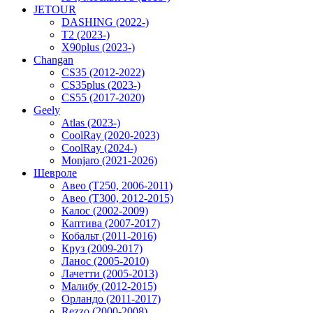
JETOUR
DASHING (2022-)
T2 (2023-)
X90plus (2023-)
Changan
CS35 (2012-2022)
CS35plus (2023-)
CS55 (2017-2020)
Geely
Atlas (2023-)
CoolRay (2020-2023)
CoolRay (2024-)
Monjaro (2021-2026)
Шевроле
Авео (T250, 2006-2011)
Авео (T300, 2012-2015)
Калос (2002-2009)
Каптива (2007-2017)
Кобальт (2011-2016)
Круз (2009-2017)
Ланос (2005-2010)
Лачетти (2005-2013)
Малибу (2012-2015)
Орландо (2011-2017)
Rezzo (2000-2008)