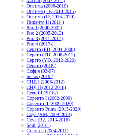
Мохав (2007-2015)
Оптима (2006-2010)
Оптима (TF, 2010-2015)
Оптима (JF, 2016-2020)
Пиканто II (2011-)
Рио I (2000-2005)
Рио 2 (2005-2013)
Рио 3 (2011-2017)
Рио 4 (2017-)
Серато (ED, 2004-2008)
Серато (TD, 2008-2012)
Серато (YD, 2012-2020)
Серато (2018-)
Сефия (93-97)
Seltos (2019-)
СИД I (2006-2012)
СИД II (2012-2018)
Ceed III (2018-)
Соренто I (2002-2009)
Соренто II (2009-2020)
Соренто Prime (2015-2020)
Соул (AM, 2009-2013)
Соул (B2, 2013-2016)
Soul (2018-)
Спектра (2004-2011)