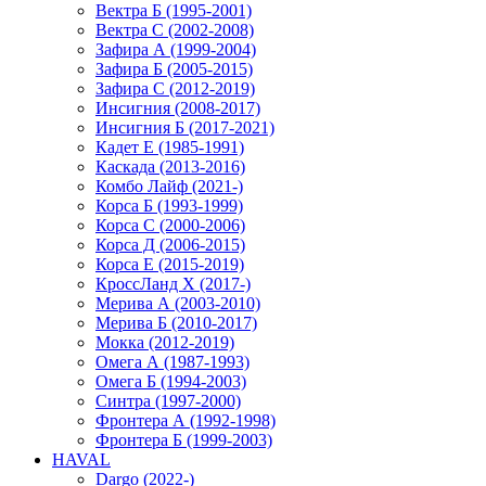
Вектра Б (1995-2001)
Вектра С (2002-2008)
Зафира А (1999-2004)
Зафира Б (2005-2015)
Зафира С (2012-2019)
Инсигния (2008-2017)
Инсигния Б (2017-2021)
Кадет Е (1985-1991)
Каскада (2013-2016)
Комбо Лайф (2021-)
Корса Б (1993-1999)
Корса С (2000-2006)
Корса Д (2006-2015)
Корса E (2015-2019)
КроссЛанд X (2017-)
Мерива А (2003-2010)
Мерива Б (2010-2017)
Мокка (2012-2019)
Омега А (1987-1993)
Омега Б (1994-2003)
Синтра (1997-2000)
Фронтера А (1992-1998)
Фронтера Б (1999-2003)
HAVAL
Dargo (2022-)