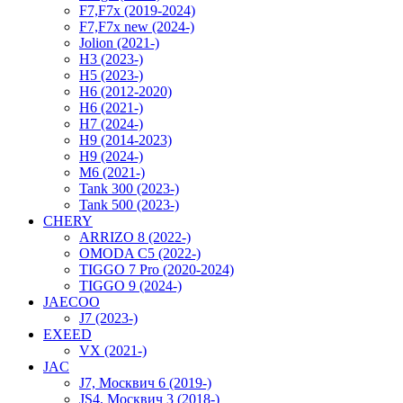
F7,F7x (2019-2024)
F7,F7x new (2024-)
Jolion (2021-)
H3 (2023-)
H5 (2023-)
H6 (2012-2020)
H6 (2021-)
H7 (2024-)
H9 (2014-2023)
H9 (2024-)
M6 (2021-)
Tank 300 (2023-)
Tank 500 (2023-)
CHERY
ARRIZO 8 (2022-)
OMODA C5 (2022-)
TIGGO 7 Pro (2020-2024)
TIGGO 9 (2024-)
JAECOO
J7 (2023-)
EXEED
VX (2021-)
JAC
J7, Москвич 6 (2019-)
JS4, Москвич 3 (2018-)