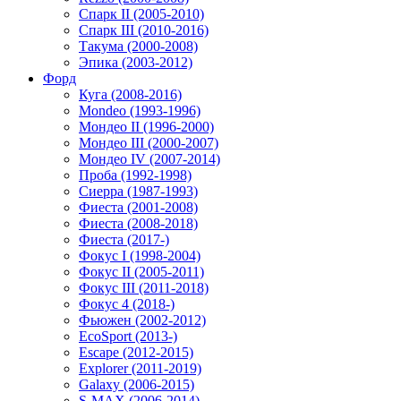
Спарк II (2005-2010)
Спарк III (2010-2016)
Такума (2000-2008)
Эпика (2003-2012)
Форд
Куга (2008-2016)
Mondeo (1993-1996)
Мондео II (1996-2000)
Мондео III (2000-2007)
Мондео IV (2007-2014)
Проба (1992-1998)
Сиерра (1987-1993)
Фиеста (2001-2008)
Фиеста (2008-2018)
Фиеста (2017-)
Фокус I (1998-2004)
Фокус II (2005-2011)
Фокус III (2011-2018)
Фокус 4 (2018-)
Фьюжен (2002-2012)
EcoSport (2013-)
Escape (2012-2015)
Explorer (2011-2019)
Galaxy (2006-2015)
S-MAX (2006-2014)