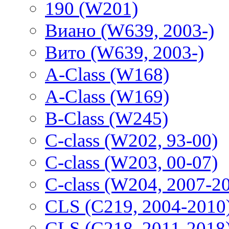
190 (W201)
Виано (W639, 2003-)
Вито (W639, 2003-)
A-Class (W168)
A-Class (W169)
B-Class (W245)
C-class (W202, 93-00)
C-class (W203, 00-07)
C-class (W204, 2007-2
CLS (C219, 2004-2010
CLS (C218, 2011-2018