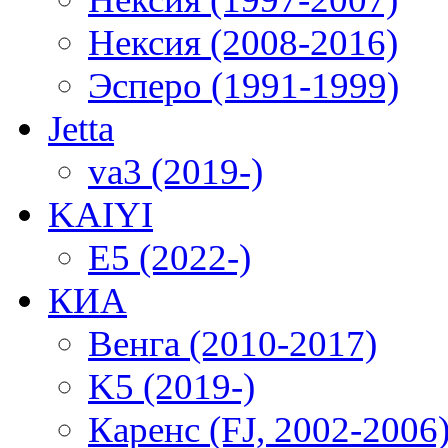
Нексия (2008-2016)
Эсперо (1991-1999)
Jetta
va3 (2019-)
KAIYI
E5 (2022-)
КИА
Венга (2010-2017)
K5 (2019-)
Каренс (FJ, 2002-2006