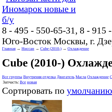
8 - 495 - 550-65-31, 8 - 915 
Юго-Восток Москвы, г. Дзе
Главная
→
Ниссан
→
Cube (2010-)
→
Охлаждение
Cube (2010-) Охлажд
Все группы
Внутреняя отделка
Двигатель
Масла
Охлаждение
О
Запчасть:
Все
новая
Сортировать по
умолчани