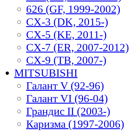
626 (GF, 1999-2002)
CX-3 (DK, 2015-)
CX-5 (KE, 2011-)
CX-7 (ER, 2007-2012)
CX-9 (TB, 2007-)
MITSUBISHI
Галант V (92-96)
Галант VI (96-04)
Грандис II (2003-)
Каризма (1997-2006)