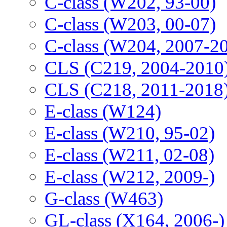
C-class (W202, 93-00)
C-class (W203, 00-07)
C-class (W204, 2007-2
CLS (C219, 2004-2010
CLS (C218, 2011-2018
E-class (W124)
E-class (W210, 95-02)
E-class (W211, 02-08)
E-class (W212, 2009-)
G-class (W463)
GL-class (X164, 2006-)