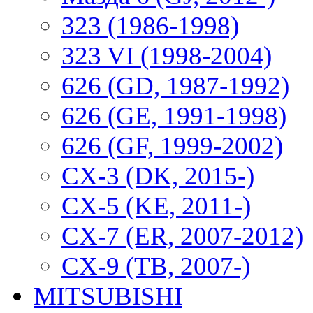
323 (1986-1998)
323 VI (1998-2004)
626 (GD, 1987-1992)
626 (GE, 1991-1998)
626 (GF, 1999-2002)
CX-3 (DK, 2015-)
CX-5 (KE, 2011-)
CX-7 (ER, 2007-2012)
CX-9 (TB, 2007-)
MITSUBISHI