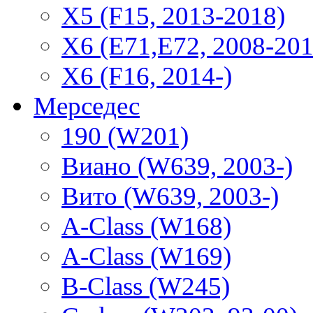
X5 (F15, 2013-2018)
X6 (E71,E72, 2008-201
X6 (F16, 2014-)
Мерседес
190 (W201)
Виано (W639, 2003-)
Вито (W639, 2003-)
A-Class (W168)
A-Class (W169)
B-Class (W245)