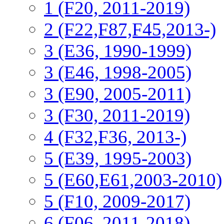
1 (F20, 2011-2019)
2 (F22,F87,F45,2013-)
3 (Е36, 1990-1999)
3 (E46, 1998-2005)
3 (E90, 2005-2011)
3 (F30, 2011-2019)
4 (F32,F36, 2013-)
5 (E39, 1995-2003)
5 (E60,E61,2003-2010)
5 (F10, 2009-2017)
6 (F06, 2011-2018)