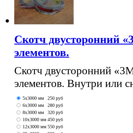
Скотч двусторонний «
элементов.
Скотч двусторонний «3M
элементов. Внутри или с
5x3000 мм
250
руб
6x3000 мм
280
руб
8x3000 мм
320
руб
10x3000 мм
450
руб
12x3000 мм
550
руб