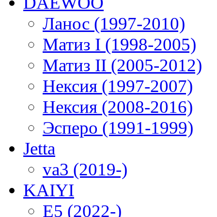
DAEWOO
Ланос (1997-2010)
Матиз I (1998-2005)
Матиз II (2005-2012)
Нексия (1997-2007)
Нексия (2008-2016)
Эсперо (1991-1999)
Jetta
va3 (2019-)
KAIYI
E5 (2022-)