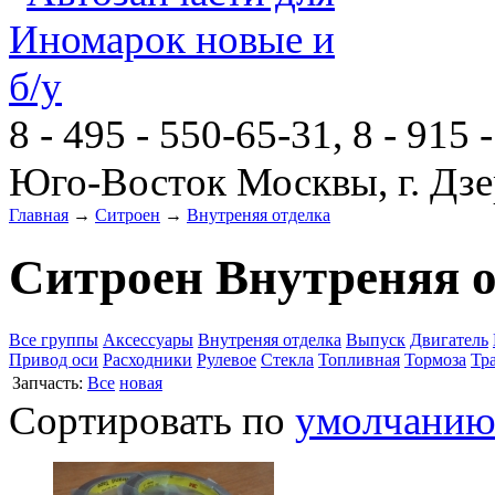
8 - 495 - 550-65-31, 8 - 915 
Юго-Восток Москвы, г. Дзе
Главная
→
Ситроен
→
Внутреняя отделка
Ситроен Внутреняя о
Все группы
Аксессуары
Внутреняя отделка
Выпуск
Двигатель
Привод оси
Расходники
Рулевое
Стекла
Топливная
Тормоза
Тр
Запчасть:
Все
новая
Сортировать по
умолчани