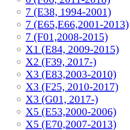
7 (E38, 1994-2001)
7 (E65,E66,2001-2013)
7 (F01,2008-2015)
X1 (E84, 2009-2015)
Х2 (F39, 2017-)
X3 (E83,2003-2010)
X3 (F25, 2010-2017)
X3 (G01, 2017-)
X5 (E53,2000-2006)
X5 (E70,2007-2013)