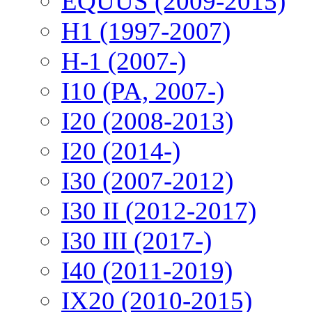
EQUUS (2009-2015)
H1 (1997-2007)
H-1 (2007-)
I10 (PA, 2007-)
I20 (2008-2013)
I20 (2014-)
I30 (2007-2012)
I30 II (2012-2017)
I30 III (2017-)
I40 (2011-2019)
IX20 (2010-2015)