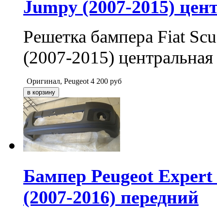
Jumpy (2007-2015) цен
Решетка бампера Fiat Scu
(2007-2015) центральная
Оригинал, Peugeot
4 200
руб
Бампер Peugeot Expert 
(2007-2016) передний