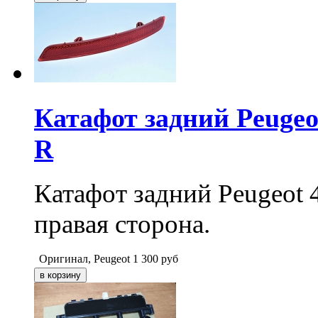
Катафот задний Peugeot 
R
Катафот задний Peugeot 40
правая сторона.
Оригинал, Peugeot
1 300
руб