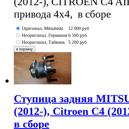
(2012-), CITROEN C4 A
привода 4x4, в сборе
Оригинал, Mitsubishi
12 000
руб
Неоригинал, Германия
6 500
руб
Неоригинал, Тайвань
5 200
руб
Ступица задняя MITSUB
(2012-), Citroen C4 (201
в сборе