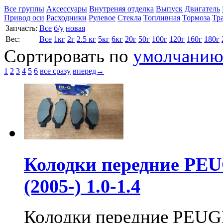
Все группы
Аксессуары
Внутреняя отделка
Выпуск
Двигатель
Привод оси
Расходники
Рулевое
Стекла
Топливная
Тормоза
Тр
Запчасть:
Все
б/у
новая
Вес:
Все
1кг
2г
2.5 кг
5кг
6кг
20г
50г
100г
120г
160г
180г
Сортировать по
умолчани
1
2
3
4
5
6
все сразу
вперед→
Колодки передние PEUG
(2005-) 1.0-1.4
Колодки передние PEUGEO