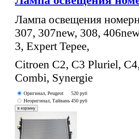
Лампа освещения номер
Лампа освещения номерно
307, 307new, 308, 406new,
3, Expert Tepee,
Citroen C2, C3 Pluriel, C4
Combi, Synergie
Оригинал, Peugeot
520
руб
Неоригинал, Тайвань
450
руб