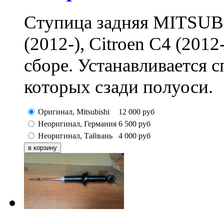
Ступица задняя MITSUBIS
(2012-), Citroen C4 (2012
сборе. Устанавливается с
которых сзади полуоси.
Оригинал, Mitsubishi
12 000
руб
Неоригинал, Германия
6 500
руб
Неоригинал, Тайвань
4 000
руб