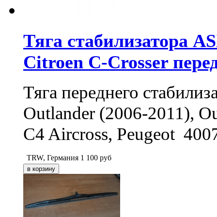
Тяга стабилизатора ASX
Citroen C-Crosser пере
Тяга переднего стабилиза
Outlander (2006-2011), Ou
C4 Aircross, Peugeot 400
TRW, Германия
1 100
руб