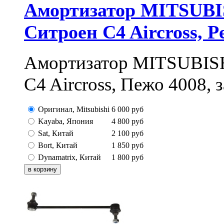
Амортизатор MITSUBIS
Ситроен C4 Aircross, P
Амортизатор MITSUBISHI
C4 Aircross, Пежо 4008, з
Оригинал, Mitsubishi
6 000
руб
Kayaba, Япония
4 800
руб
Sat, Китай
2 100
руб
Bort, Китай
1 850
руб
Dynamatrix, Китай
1 800
руб