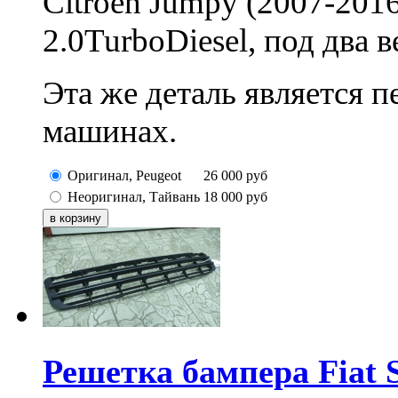
Citroen Jumpy (2007-2016
2.0TurboDiesel, под два 
Эта же деталь является 
машинах.
Оригинал, Peugeot
26 000
руб
Неоригинал, Тайвань
18 000
руб
Решетка бампера Fiat S