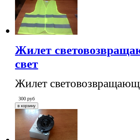
Жилет световозвращаю
свет
Жилет световозвращающий
300
руб