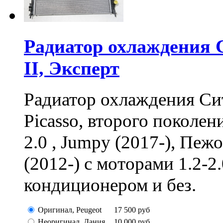
Радиатор охлаждения С
II, Эксперт
Радиатор охлаждения Сит
Picasso, второго поколен
2.0 , Jumpy (2017-), Пе
(2012-) с моторами 1.2-2.
кондиционером и без.
Оригинал, Peugeot
17 500
руб
Неоригинал, Дания
10 000
руб