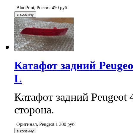
BluePrint, Россия
450
руб
Катафот задний Peugeot 
L
Катафот задний Peugeot 40
сторона.
Оригинал, Peugeot
1 300
руб