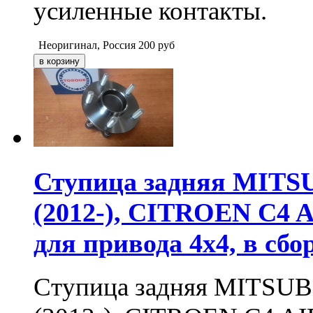
усиленные контакты.
Неоригинал, Россия
200
руб
Ступица задняя MITSUB
(2012-), CITROEN C4
для привода 4x4, в сбо
Ступица задняя MITSUBIS