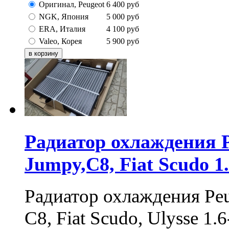
Оригинал, Peugeot
6 400
руб
NGK, Япония
5 000
руб
ERA, Италия
4 100
руб
Valeo, Корея
5 900
руб
Радиатор охлаждения Pe
Jumpy,C8, Fiat Scudo 1
Радиатор охлаждения Peug
C8, Fiat Scudo, Ulysse 1.