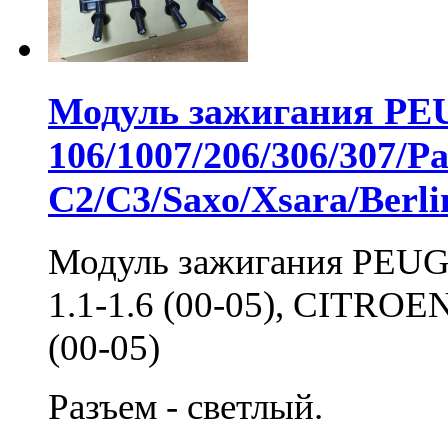
Модуль зажигания P
106/1007/206/306/307/P
C2/C3/Saxo/Xsara/Berlin
Модуль зажигания PEUGE
1.1-1.6 (00-05), CITROEN
(00-05)
Разъем - светлый.