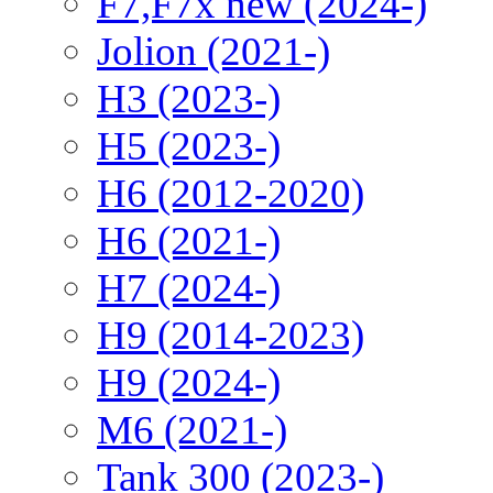
F7,F7x new (2024-)
Jolion (2021-)
H3 (2023-)
H5 (2023-)
H6 (2012-2020)
H6 (2021-)
H7 (2024-)
H9 (2014-2023)
H9 (2024-)
M6 (2021-)
Tank 300 (2023-)