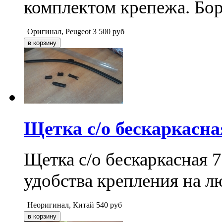
комплектом крепежа. Бор
Оригинал, Peugeot
3 500
руб
Щетка с/о бескаркасн
Щетка с/о бескаркасная 
удобства крепления на л
Неоригинал, Китай
540
руб