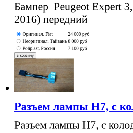
Бампер Peugeot Expert 3,
2016) передний
Оригинал, Fiat
24 000
руб
Неоригинал, Тайвань
8 000
руб
Poliplast, Россия
7 100
руб
Разъем лампы H7, с ко
Разъем лампы H7, с коло