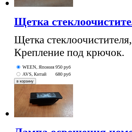
Щетка стеклоочистите
Щетка стеклоочистителя,
Крепление под крючок.
WEEN, Япония
950
руб
AVS, Китай
680
руб