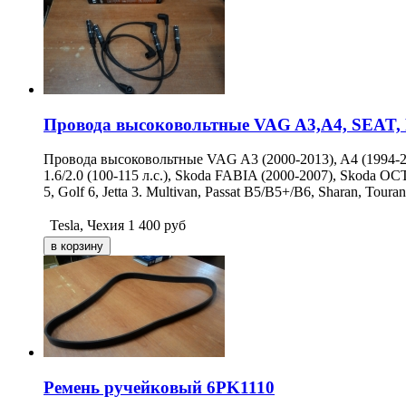
Провода высоковольтные VAG A3,A4, SEAT,
Провода высоковольтные VAG A3 (2000-2013), A4 (1994-200
1.6/2.0 (100-115 л.с.), Skoda FABIA (2000-2007), Skoda 
5, Golf 6, Jetta 3. Multivan, Passat B5/B5+/B6, Sharan, Touran
Tesla, Чехия
1 400
руб
Ремень ручейковый 6PK1110