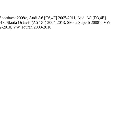
portback 2008>, Audi A6 [C6,4F] 2005-2011, Audi A8 [D3,4E]
2013, Skoda Octavia (A5 1Z-) 2004-2013, Skoda Superb 2008>, VW
02-2010, VW Touran 2003-2010