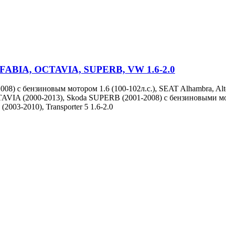
 FABIA, OCTAVIA, SUPERB, VW 1.6-2.0
8) с бензиновым мотором 1.6 (100-102л.с.), SEAT Alhambra, Alte
OCTAVIA (2000-2013), Skoda SUPERB (2001-2008) с бензиновыми мот
 (2003-2010), Transporter 5 1.6-2.0