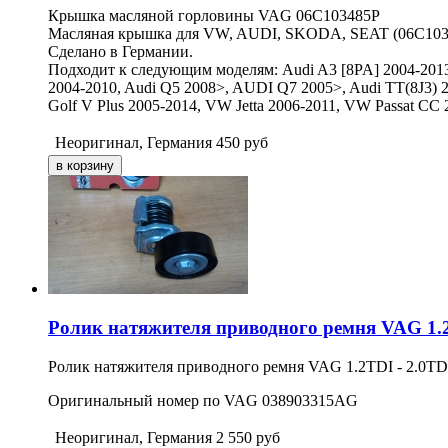
Крышка масляной горловины VAG 06C103485P
Масляная крышка для VW, AUDI, SKODA, SEAT (06C103
Сделано в Германии.
Подходит к следующим моделям: Audi A3 [8PA] 2004-2013, 
2004-2010, Audi Q5 2008>, AUDI Q7 2005>, Audi TT(8J3) 20
Golf V Plus 2005-2014, VW Jetta 2006-2011, VW Passat C
Неоригинал, Германия
450
руб
Ролик натяжителя приводного ремня VAG 1.2
Ролик натяжителя приводного ремня VAG 1.2TDI - 2.0TDI 
Оригинальный номер по VAG 038903315AG
Неоригинал, Германия
2 550
руб