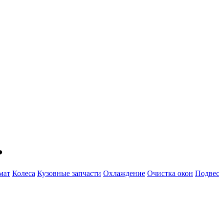
ь
мат
Колеса
Кузовные запчасти
Охлаждение
Очистка окон
Подвес