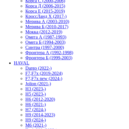
Корса С (2000-2006)
Корса Д (2006-2015)
Корса E (2015-2019)
КроссЛанд X (2017-)
Мерива А (2003-2010)
Мерива Б (2010-2017)
Мокка (2012-2019)
Омега А (1987-1993)
Омега Б (1994-2003)
Синтра (1997-2000)
Фронтера А (1992-1998)
Фронтера Б (1999-2003)
HAVAL
Dargo (2022-)
F7,F7x (2019-2024)
F7,F7x new (2024-)
Jolion (2021-)
H3 (2023-)
H5 (2023-)
H6 (2012-2020)
H6 (2021-)
H7 (2024-)
H9 (2014-2023)
H9 (2024-)
M6 (2021-)