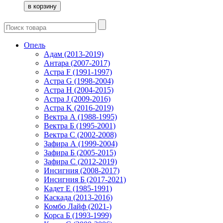
Опель
Адам (2013-2019)
Антара (2007-2017)
Астра F (1991-1997)
Астра G (1998-2004)
Астра H (2004-2015)
Астра J (2009-2016)
Астра K (2016-2019)
Вектра А (1988-1995)
Вектра Б (1995-2001)
Вектра С (2002-2008)
Зафира А (1999-2004)
Зафира Б (2005-2015)
Зафира С (2012-2019)
Инсигния (2008-2017)
Инсигния Б (2017-2021)
Кадет Е (1985-1991)
Каскада (2013-2016)
Комбо Лайф (2021-)
Корса Б (1993-1999)