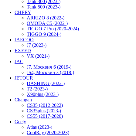
Tank 300 (2023-)
Tank 500 (2023-)
CHERY
ARRIZO 8 (2022-)
OMODA C5 (2022-)
TIGGO 7 Pro (2020-2024)
TIGGO 9 (2024-)
JAECOO
J7 (2023-)
EXEED
VX (2021-)
JAC
J7, Москвич 6 (2019-)
JS4, Москвич 3 (2018-)
JETOUR
DASHING (2022-)
T2 (2023-)
X90plus (2023-)
Changan
CS35 (2012-2022)
CS35plus (2023-)
CS55 (2017-2020)
Geely
Atlas (2023-)
CoolRay (2020-2023)