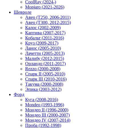
CoolRay (2024-)
Monjaro (2021-2026)
Шевроле
Авео (T250, 2006-2011)
Авео (T300, 2012-2015)
Калос (2002-2009)
Каптива (2007-2017)
Кобальт (2011-2016)
Круз (2009-2017)
Ланос (2005-2010)
Лачетти (2005-2013)
Малибу (2012-2015)
Орландо (2011-2017)
Rezzo (2000-2008)
Спарк II (2005-2010)
Спарк III (2010-2016)
Такума (2000-2008)
Эпика (2003-2012)
Форд
Куга (2008-2016)
Mondeo (1993-1996)
Мондео II (1996-2000)
Мондео III (2000-2007)
Мондео IV (2007-2014)
Проба (1992-1998)