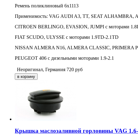
Ремень поликлиновый 6х1113
Применимость: VAG AUDI A3, TT, SEAT ALHAMBRA, ALT
CITROEN BERLINGO, EVASION, JUMPI с моторами 1.8
FIAT SCUDO, ULYSSE с моторами 1.9TD-2.1TD
NISSAN ALMERA N16, ALMERA CLASSIC, PRIMERA P11 
PEUGEOT 406 с дизельными моторами 1.9-2.1
Неоригинал, Германия
720
руб
Крышка маслозаливной горловины VAG 1.6-2