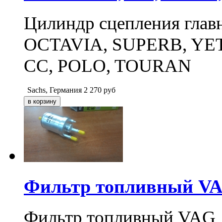
Цилиндр сцепления глав
OCTAVIA, SUPERB, YETI
CC, POLO, TOURAN
Sachs, Германия
2 270
руб
Фильтр топливный VAG
Фильтр топливный VAG 1