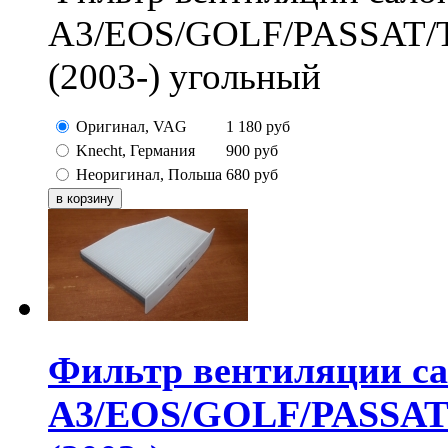
A3/EOS/GOLF/PASSAT
(2003-) угольный
Оригинал, VAG
1 180
руб
Knecht, Германия
900
руб
Неоригинал, Польша
680
руб
Фильтр вентиляции с
A3/EOS/GOLF/PASSA