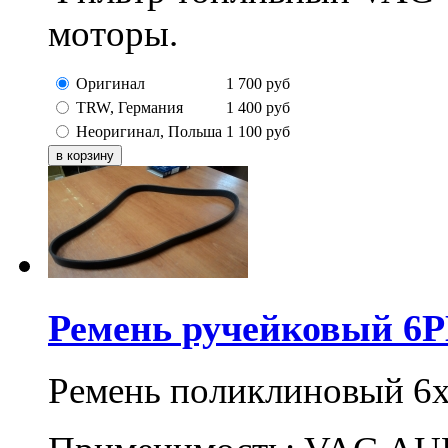
моторы.
Оригинал
1 700
руб
TRW, Германия
1 400
руб
Неоригинал, Польша
1 100
руб
Ремень ручейковый 6P
Ремень поликлиновый 6