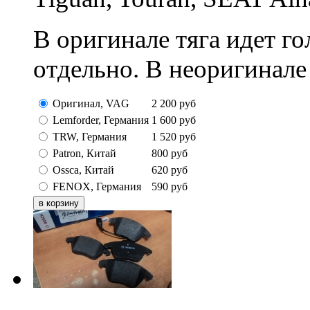
В оригинале тяга идет го
отдельно. В неоригинале 
Оригинал, VAG
2 200
руб
Lemforder, Германия
1 600
руб
TRW, Германия
1 520
руб
Patron, Китай
800
руб
Ossca, Китай
620
руб
FENOX, Германия
590
руб