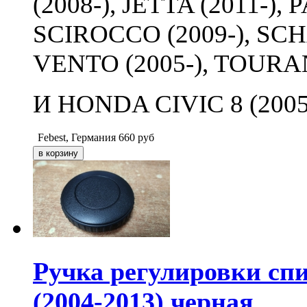
(2008-), JETTA (2011-), 
SCIROCCO (2009-), SCH
VENTO (2005-), TOURAN
И HONDA CIVIC 8 (2005
Febest, Германия
660
руб
Ручка регулировки сп
(2004-2013) черная