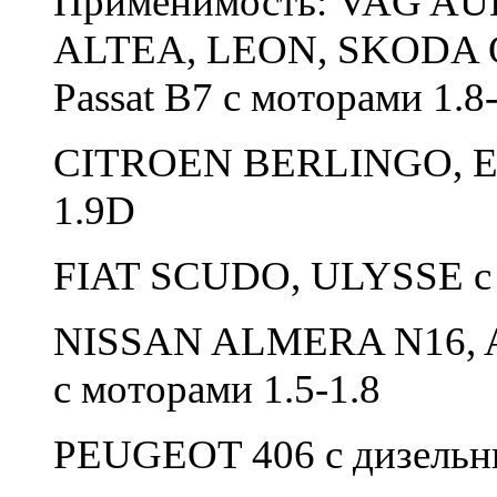
Применимость: VAG AU
ALTEA, LEON, SKODA O
Passat B7 с моторами 1.8
CITROEN BERLINGO, EV
1.9D
FIAT SCUDO, ULYSSE с 
NISSAN ALMERA N16, 
с моторами 1.5-1.8
PEUGEOT 406 с дизельны