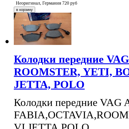
Неоригинал, Германия
720
руб
Колодки передние VAG
ROOMSTER, YETI, BO
JETTA, POLO
Колодки передние VAG 
FABIA,OCTAVIA,ROOM
VI,JETTA,POLO