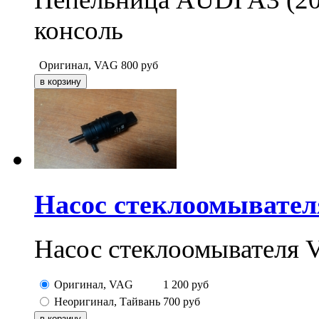
консоль
Оригинал, VAG
800
руб
Насос стеклоомывате
Насос стеклоомывателя V
Оригинал, VAG
1 200
руб
Неоригинал, Тайвань
700
руб