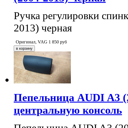
Ручка регулировки спин
2013) черная
Оригинал, VAG
1 850
руб
Пепельница AUDI A3 (2
центральную консоль
Пепельница AUDI A3 (20