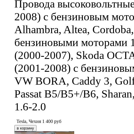
Провода высоковольтные
2008) с бензиновым мото
Alhambra, Altea, Cordoba,
бензиновыми моторами 1.
(2000-2007), Skoda OCT
(2001-2008) с бензиновым
VW BORA, Caddy 3, Golf 4,
Passat B5/B5+/B6, Sharan,
1.6-2.0
Tesla, Чехия
1 400
руб