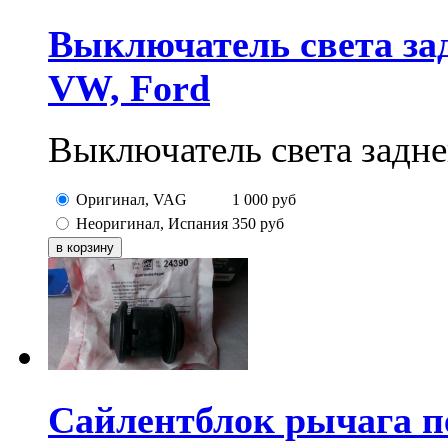
Выключатель света зад
VW, Ford
Выключатель света задн
Оригинал, VAG
1 000
руб
Неоригинал, Испания
350
руб
Сайлентблок рычага п