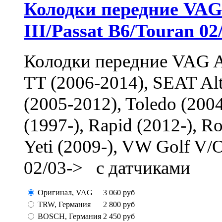
Колодки передние VAG 
III/Passat B6/Touran 02
Колодки передние VAG AU
TT (2006-2014), SEAT Alte
(2005-2012), Toledo (200
(1997-), Rapid (2012-), R
Yeti (2009-), VW Golf V/O
02/03-> с датчиками
Оригинал, VAG
3 060
руб
TRW, Германия
2 800
руб
BOSCH, Германия
2 450
руб