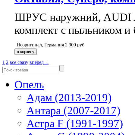
ШРУС наружний, AUDI A3
комплект с пыльником и 
Неоригинал, Германия
2 900
руб
1
2
все сразу
вперед→
Опель
Адам (2013-2019)
Антара (2007-2017)
Астра F (1991-1997)