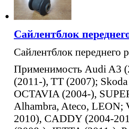
Сайлентблок переднег
Сайлентблок переднего 
Применимость Audi A3 (20
(2011-), TT (2007); Sko
OCTAVIA (2004-), SUPER
Alhambra, Ateco, LEON; 
2010), CADDY (2004-2011