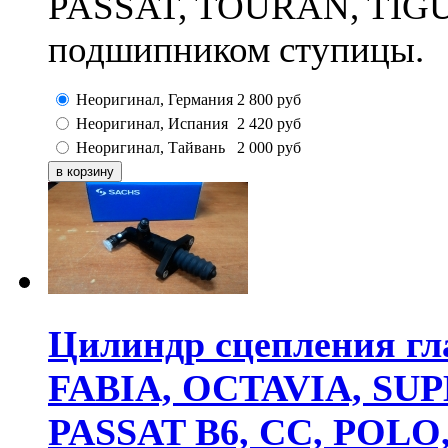
PASSAT, TOURAN, TIGU
подшипником ступицы.
Неоригинал, Германия
2 800
руб
Неоригинал, Испания
2 420
руб
Неоригинал, Тайвань
2 000
руб
Цилиндр сцепления гл
FABIA, OCTAVIA, SUPE
PASSAT B6, CC, POL