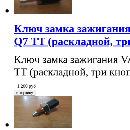
Ключ замка зажигания
Q7 TT (раскладной, тр
Ключ замка зажигания V
TT (раскладной, три кноп
1 200
руб