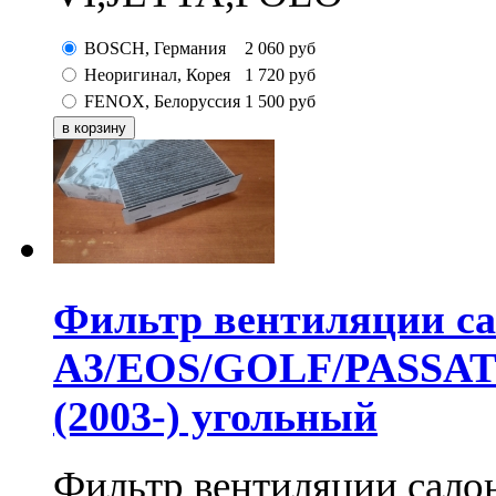
BOSCH, Германия
2 060
руб
Неоригинал, Корея
1 720
руб
FENOX, Белоруссия
1 500
руб
Фильтр вентиляции с
A3/EOS/GOLF/PASSA
(2003-) угольный
Фильтр вентиляции сал