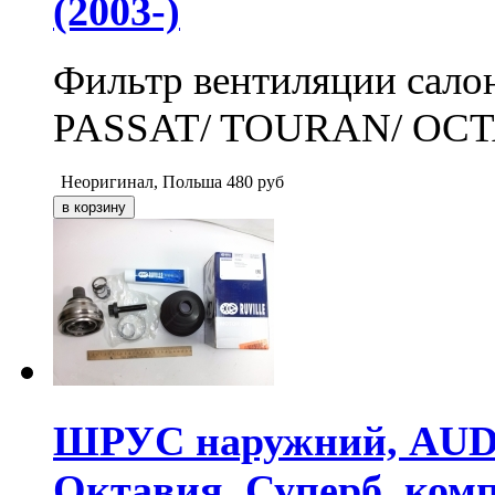
(2003-)
Фильтр вентиляции сало
PASSAT/ TOURAN/ OCTA
Неоригинал, Польша
480
руб
ШРУС наружний, AUDI A
Октавия, Суперб, ком