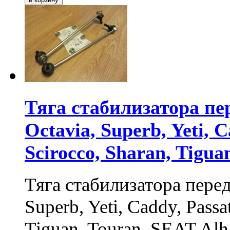
Тяга стабилизатора пе
Octavia, Superb, Yeti, C
Scirocco, Sharan, Tigua
Тяга стабилизатора пере
Superb, Yeti, Caddy, Passat
Tiguan, Touran, SEAT Alha