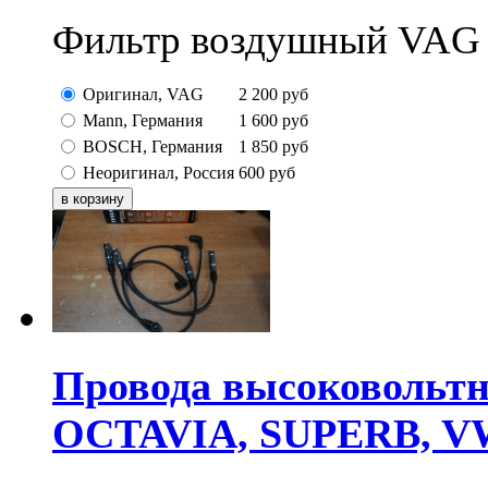
Фильтр воздушный VAG 1
Оригинал, VAG
2 200
руб
Mann, Германия
1 600
руб
BOSCH, Германия
1 850
руб
Неоригинал, Россия
600
руб
Провода высоковольтн
OCTAVIA, SUPERB, VW 