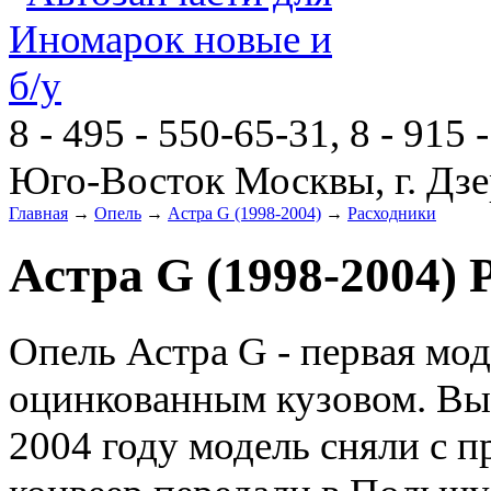
8 - 495 - 550-65-31, 8 - 915 
Юго-Восток Москвы, г. Дзе
Главная
→
Опель
→
Астра G (1998-2004)
→
Расходники
Астра G (1998-2004) 
Опель Астра G - первая мо
оцинкованным кузовом. Вып
2004 году модель сняли с п