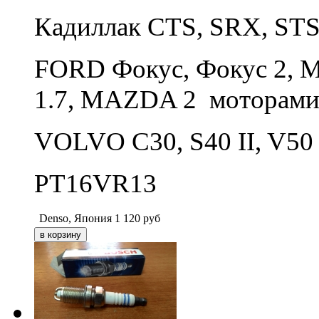
Кадиллак CTS, SRX, STS
FORD Фокус, Фокус 2, М
1.7, MAZDA 2 моторами 
VOLVO С30, S40 II, V50 
PT16VR13
Denso, Япония
1 120
руб