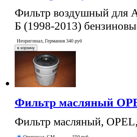
Фильтр воздушный для Ас
Б (1998-2013) бензиновы
Неоригинал, Германия
340
руб
Фильтр масляный OPE
Фильтр масляный, OPEL,
Оригинал, GM
550
руб