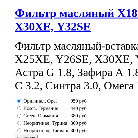
Фильтр масляный X18
X30XE, Y32SE
Фильтр масляный-вставк
X25XE, Y26SE, X30XE, 
Астра G 1.8, Зафира А 1.8
С 3.2, Синтра 3.0, Омега 
Оригинал, Opel
950
руб
Bosch, Германия
440
руб
Green, Германия
380
руб
Неоригинал, Турция
300
руб
Неоригинал, Тайвань
300
руб