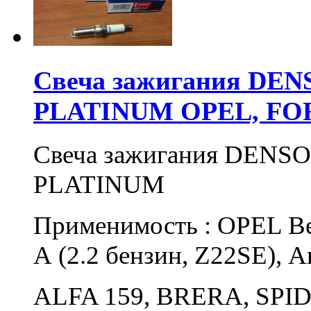
Свеча зажигания DE
PLATINUM OPEL, FO
Свеча зажигания DENS
PLATINUM
Применимость : OPEL Век
А (2.2 бензин, Z22SE), А
ALFA 159, BRERA, SPID