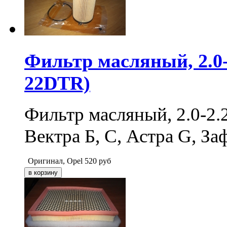
Фильтр масляный, 2.0-
22DTR)
Фильтр масляный, 2.0-2.
Вектра Б, С, Астра G, За
Оригинал, Opel
520
руб