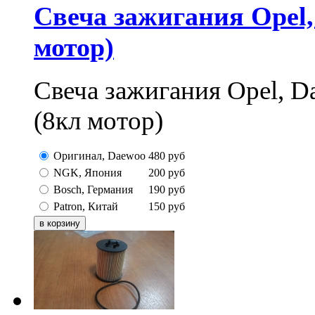
Свеча зажигания Opel,
мотор)
Свеча зажигания Opel, 
(8кл мотор)
Оригинал, Daewoo
480
руб
NGK, Япония
200
руб
Bosch, Германия
190
руб
Patron, Китай
150
руб