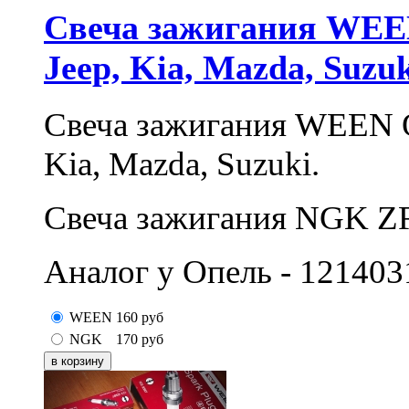
Свеча зажигания WEE
Jeep, Kia, Mazda, Suzu
Свеча зажигания WEEN 
Kia, Mazda, Suzuki.
Свеча зажигания NGK Z
Аналог у Опель - 121403
WEEN
160
руб
NGK
170
руб