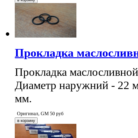
Прокладка маслосливн
Прокладка маслосливной 
Диаметр наружний - 22 м
мм.
Оригинал, GM
50
руб