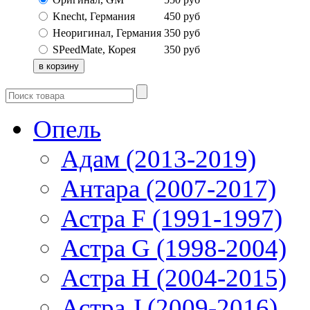
Knecht, Германия
450
руб
Неоригинал, Германия
350
руб
SPeedMate, Корея
350
руб
Опель
Адам (2013-2019)
Антара (2007-2017)
Астра F (1991-1997)
Астра G (1998-2004)
Астра H (2004-2015)
Астра J (2009-2016)