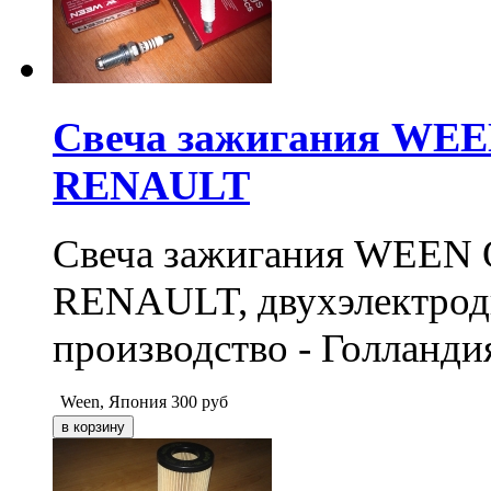
Свеча зажигания WE
RENAULT
Свеча зажигания WEE
RENAULT, двухэлектродн
производство - Голланди
Ween, Япония
300
руб