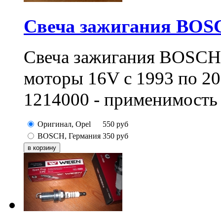
Свеча зажигания BO
Свеча зажигания BOSCH
моторы 16V с 1993 по 2
1214000 - применимость 
Оригинал, Opel
550
руб
BOSCH, Германия
350
руб