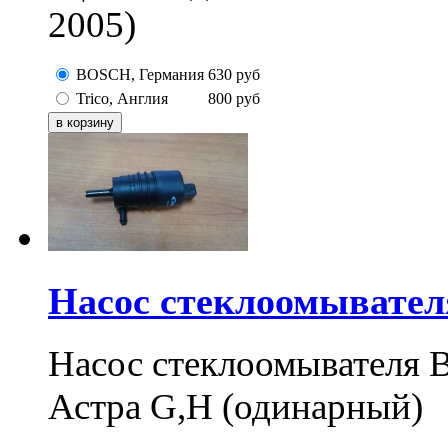
2005)
BOSCH, Германия
630
руб
Trico, Англия
800
руб
Насос стеклоомывател
Насос стеклоомывателя В
Астра G,H (одинарный)