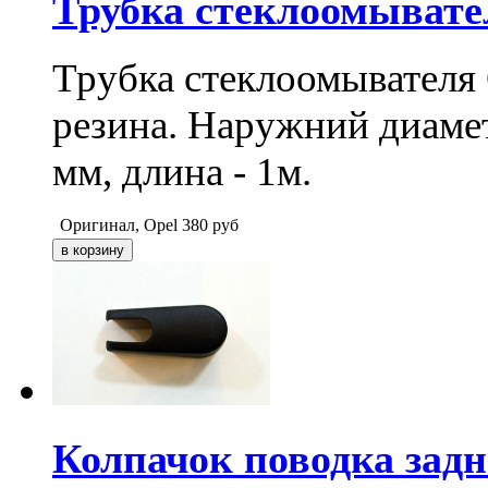
Трубка стеклоомывате
Трубка стеклоомывателя 
резина. Наружний диамет
мм, длина - 1м.
Оригинал, Opel
380
руб
Колпачок поводка задн