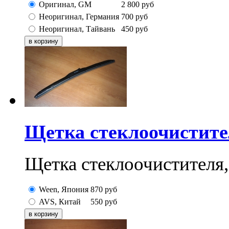
Оригинал, GM
2 800
руб
Неоригинал, Германия
700
руб
Неоригинал, Тайвань
450
руб
Щетка стеклоочистител
Щетка стеклоочистителя,
Ween, Япония
870
руб
AVS, Китай
550
руб