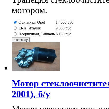
мотором.
Оригинал, Opel
17 000
руб
ERA, Италия
9 000
руб
Неоригинал, Тайвань
6 130
руб
Мотор стеклоочистител
2001), б/у
Мотор переднего стеклоо