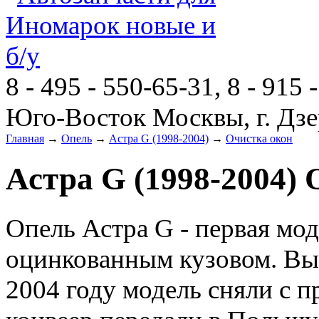
8 - 495 - 550-65-31, 8 - 915 
Юго-Восток Москвы, г. Дзе
Главная
→
Опель
→
Астра G (1998-2004)
→
Очистка окон
Астра G (1998-2004) 
Опель Астра G - первая мо
оцинкованным кузовом. Вып
2004 году модель сняли с п