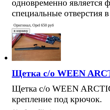
одновременно является ф
специальные отверстия в
Оригинал, Opel
650
руб
Щетка с/о WEEN ARCTI
Щетка с/о WEEN ARCTIC 2
крепление под крючок.