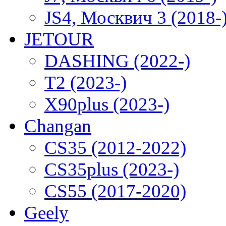
JS4, Москвич 3 (2018-
JETOUR
DASHING (2022-)
T2 (2023-)
X90plus (2023-)
Changan
CS35 (2012-2022)
CS35plus (2023-)
CS55 (2017-2020)
Geely