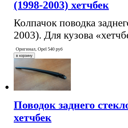
(1998-2003) хетчбек
Колпачок поводка заднег
2003). Для кузова «хетчб
Оригинал, Opel
540
руб
Поводок заднего стекл
хетчбек