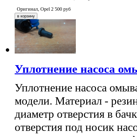
Оригинал, Opel
2 500
руб
Уплотнение насоса ом
Уплотнение насоса омыва
модели. Материал - резин
диаметр отверстия в бачк
отверстия под носик нас