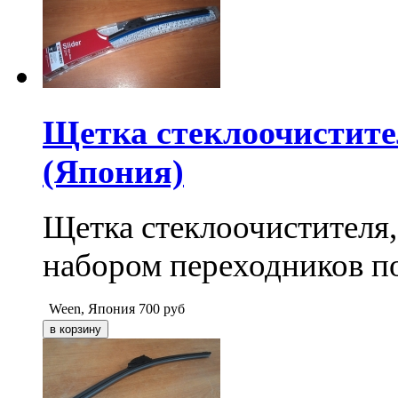
Щетка стеклоочистител
(Япония)
Щетка стеклоочистителя,
набором переходников п
Ween, Япония
700
руб