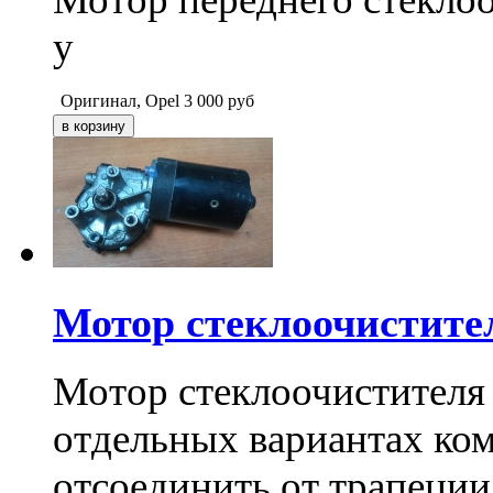
у
Оригинал, Opel
3 000
руб
Мотор стеклоочистите
Мотор стеклоочистителя
отдельных вариантах ком
отсоединить от трапеции 