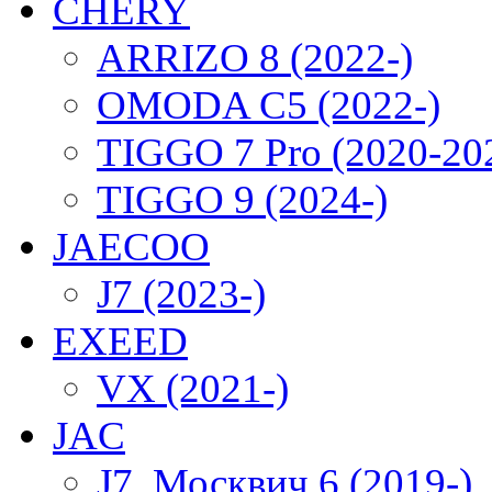
CHERY
ARRIZO 8 (2022-)
OMODA C5 (2022-)
TIGGO 7 Pro (2020-20
TIGGO 9 (2024-)
JAECOO
J7 (2023-)
EXEED
VX (2021-)
JAC
J7, Москвич 6 (2019-)