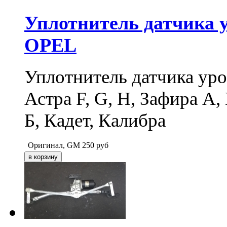
Уплотнитель датчика 
OPEL
Уплотнитель датчика ур
Астра F, G, H, Зафира А,
Б, Кадет, Калибра
Оригинал, GM
250
руб