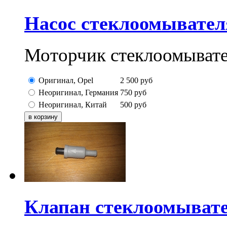
Насос стеклоомывател
Моторчик стеклоомывате
Оригинал, Opel
2 500
руб
Неоригинал, Германия
750
руб
Неоригинал, Китай
500
руб
Клапан стеклоомывате