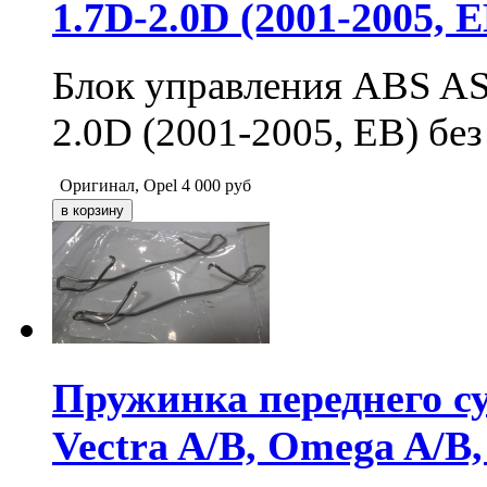
1.7D-2.0D (2001-2005, E
Блок управления ABS AS
2.0D (2001-2005, EB) без
Оригинал, Opel
4 000
руб
Пружинка переднего су
Vectra A/B, Omega A/B,