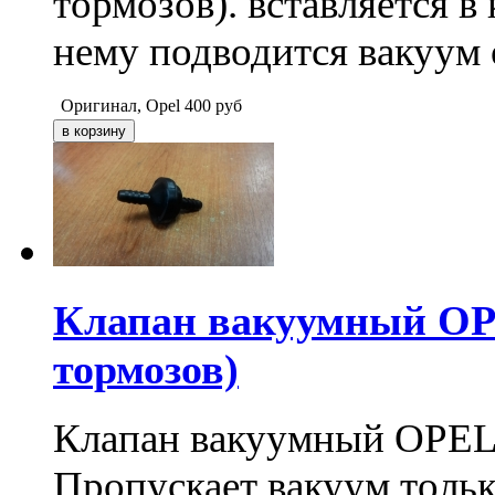
тормозов). вставляется в
нему подводится вакуум 
Оригинал, Opel
400
руб
Клапан вакуумный OP
тормозов)
Клапан вакуумный OPEL 
Пропускает вакуум тольк