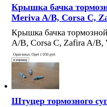
Крышка бачка тормоз
Meriva A/B, Corsa C, Za
Крышка бачка тормозно
A/B, Corsa C, Zafira A/B, 
Оригинал, Opel
1 050
руб
Штуцер тормозного су