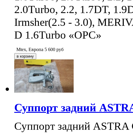
2.0Turbo, 2.2, 1.7DT, 1.
Irmsher(2.5 - 3.0), MERI
D 1.6Turbo «OPC»
Mtex, Европа
5 600
руб
Суппорт задний ASTRA 
Суппорт задний ASTRA G 