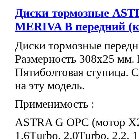
Диски тормозные AST
MERIVA B передний (к
Диски тормозные передн
Размерность 308х25 мм.
Пятиболтовая ступица. С
на эту модель.
Применимость :
ASTRA G OPC (мотор X
1.6Тurbo, 2.0Turbo, 2.2,