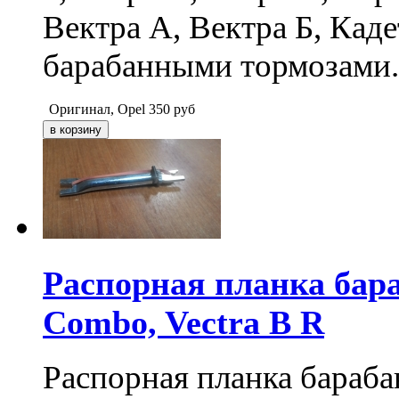
Вектра А, Вектра Б, Каде
барабанными тормозами.
Оригинал, Opel
350
руб
Распорная планка бар
Combo, Vectra B R
Распорная планка бараба