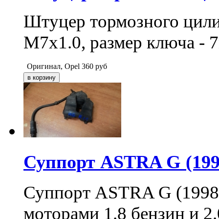
Штуцер тормозного цили
М7х1.0, размер ключа - 7
Оригинал, Opel
360
руб
Суппорт ASTRA G (1998-
Суппорт ASTRA G (1998-2
моторами 1.8 бензин и 2