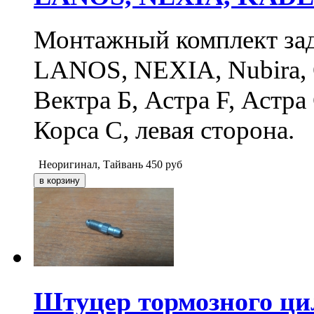
Монтажный комплект за
LANOS, NEXIA, Nubira, O
Вектра Б, Астра F, Астра
Корса С, левая сторона.
Неоригинал, Тайвань
450
руб
Штуцер тормозного ци