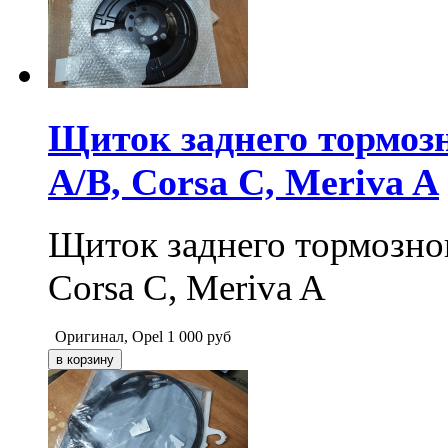
Щиток заднего тормозн
A/B, Corsa C, Meriva A
Щиток заднего тормозног
Corsa C, Meriva A
Оригинал, Opel
1 000
руб