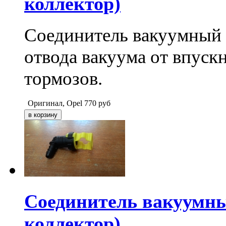
коллектор)
Соединитель вакуумный 
отвода вакуума от впуск
тормозов.
Оригинал, Opel
770
руб
Cоединитель вакуумны
коллектор)