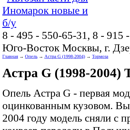
8 - 495 - 550-65-31, 8 - 915 
Юго-Восток Москвы, г. Дзе
Главная
→
Опель
→
Астра G (1998-2004)
→
Тормоза
Астра G (1998-2004) 
Опель Астра G - первая мо
оцинкованным кузовом. Вып
2004 году модель сняли с п