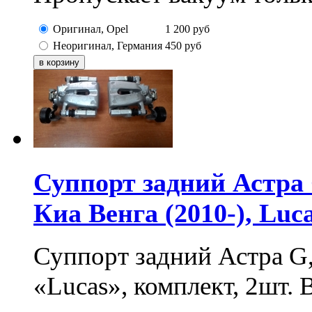
Оригинал, Opel
1 200
руб
Неоригинал, Германия
450
руб
Суппорт задний Астра 
Киа Венга (2010-), Luc
Суппорт задний Астра G,
«Lucas», комплект, 2шт. 