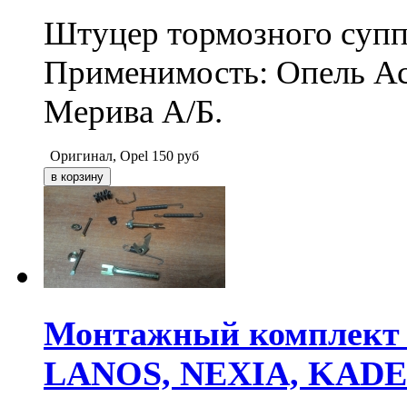
Штуцер тормозного супп
Применимость: Опель Аст
Мерива A/Б.
Оригинал, Opel
150
руб
Монтажный комплект 
LANOS, NEXIA, KADE