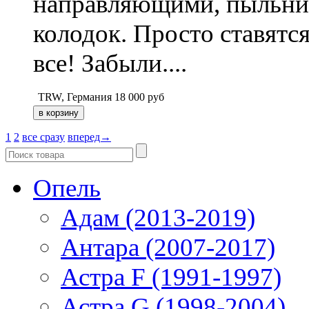
направляющими, пыльни
колодок. Просто ставятс
все! Забыли....
TRW, Германия
18 000
руб
1
2
все сразу
вперед→
Опель
Адам (2013-2019)
Антара (2007-2017)
Астра F (1991-1997)
Астра G (1998-2004)