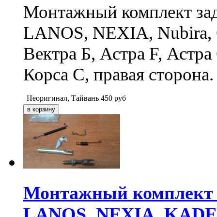
Монтажный комплект за
LANOS, NEXIA, Nubira, O
Вектра Б, Астра F, Астра
Корса С, правая сторона.
Неоригинал, Тайвань
450
руб
Монтажный комплект 
LANOS, NEXIA, KADE