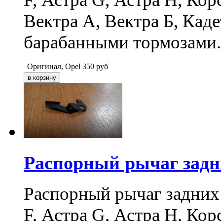
Вектра А, Вектра Б, Каде
барабанными тормозами.
Оригинал, Opel
350
руб
Распорный рычаг задн
Распорный рычаг задних
F, Астра G, Астра H, Кор