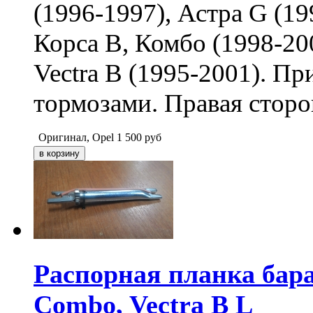
(1996-1997), Астра G (19
Корса B, Комбо (1998-200
Vectra B (1995-2001). П
тормозами. Правая сторо
Оригинал, Opel
1 500
руб
Распорная планка бар
Combo, Vectra B L