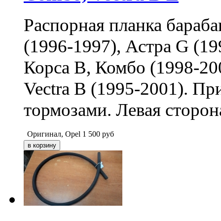
Распорная планка бараба
(1996-1997), Астра G (19
Корса B, Комбо (1998-200
Vectra B (1995-2001). П
тормозами. Левая сторон
Оригинал, Opel
1 500
руб