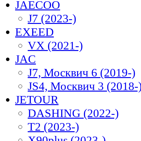
JAECOO
J7 (2023-)
EXEED
VX (2021-)
JAC
J7, Москвич 6 (2019-)
JS4, Москвич 3 (2018-
JETOUR
DASHING (2022-)
T2 (2023-)
X90plus (2023-)