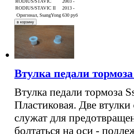
RODIUS/STAVIC
2003 -
RODIUS/STAVIC II
2013 -
Оригинал, SsangYong
630
руб
Втулка педали тормоза
Втулка педали тормоза S
Пластиковая. Две втулки 
служат для предотвращен
болтаться на оси - подле