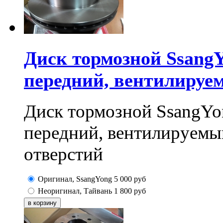
Диск тормозной SsangY
передний, вентилируе
Диск тормозной SsangYo
передний, вентилируемы
отверстий
Оригинал, SsangYong
5 000
руб
Неоригинал, Тайвань
1 800
руб