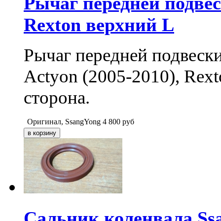
Рычаг передней подвес
Rexton верхний L
Рычаг передней подвески
Actyon (2005-2010), Rext
сторона.
Оригинал, SsangYong
4 800
руб
Сальник коленвала Ss