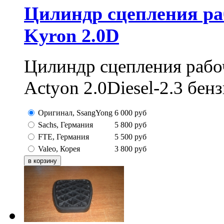
Цилиндр сцепления раб
Kyron 2.0D
Цилиндр сцепления рабо
Actyon 2.0Diesel-2.3 бен
Оригинал, SsangYong
6 000
руб
Sachs, Германия
5 800
руб
FTE, Германия
5 500
руб
Valeo, Корея
3 800
руб