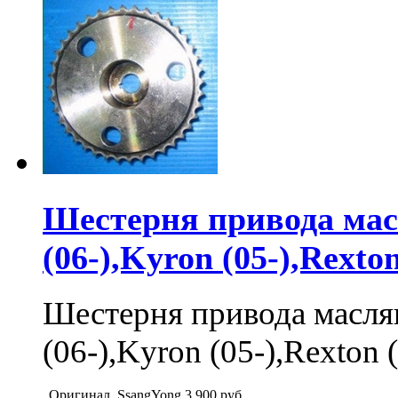
Шестерня привода масл
(06-),Kyron (05-),Rexton
Шестерня привода масля
(06-),Kyron (05-),Rexton (
Оригинал, SsangYong
3 900
руб