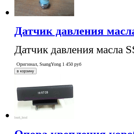
Датчик давления ма
Датчик давления масл
Оригинал, SsangYong
1 450
руб
Опора крепления короб