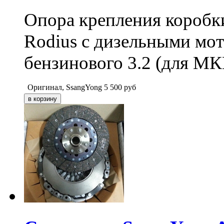
Опора крепления коробки
Rodius с дизельными мото
бензинового 3.2 (для М
Оригинал, SsangYong
5 500
руб