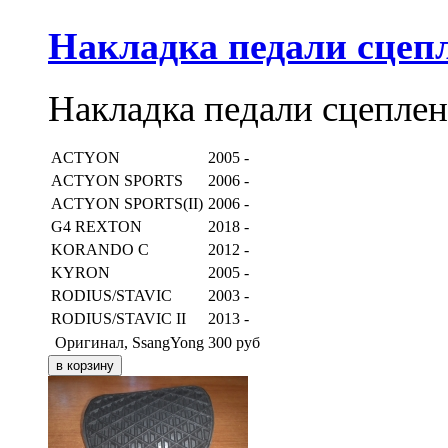
Накладка педали сцеп
Накладка педали сцепле
ACTYON
2005 -
ACTYON SPORTS
2006 -
ACTYON SPORTS(II)
2006 -
G4 REXTON
2018 -
KORANDO C
2012 -
KYRON
2005 -
RODIUS/STAVIC
2003 -
RODIUS/STAVIC II
2013 -
Оригинал, SsangYong
300
руб