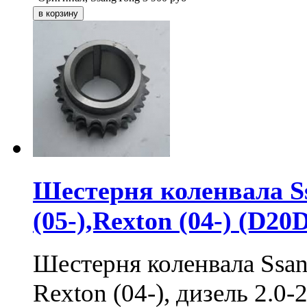
Шестерня коленвала Ss
(05-),Rexton (04-) (D2
Шестерня коленвала Ssang
Rexton (04-), дизель 2.0