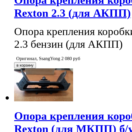
Rexton 2.3 (для АКПП)
Опора крепления коробки
2.3 бензин (для АКПП)
Оригинал, SsangYong
2 080
руб
Опора крепления короб
Rexton (для МКПП) б/