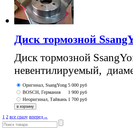
Диск тормозной SsangY
Диск тормозной SsangYon
невентилируемый, диаме
Оригинал, SsangYong
5 000
руб
BOSCH, Германия
1 900
руб
Неоригинал, Тайвань
1 700
руб
1
2
все сразу
вперед→