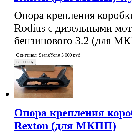
Опора крепления коробки
Rodius с дизельными мото
бензинового 3.2 (для М
Оригинал, SsangYong
3 000
руб
Опора крепления короб
Rexton (для МКПП)