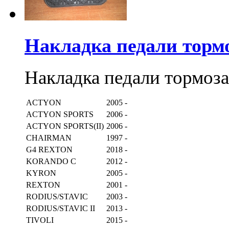
Накладка педали торм
Накладка педали тормоз
ACTYON
2005 -
ACTYON SPORTS
2006 -
ACTYON SPORTS(II)
2006 -
CHAIRMAN
1997 -
G4 REXTON
2018 -
KORANDO C
2012 -
KYRON
2005 -
REXTON
2001 -
RODIUS/STAVIC
2003 -
RODIUS/STAVIC II
2013 -
TIVOLI
2015 -