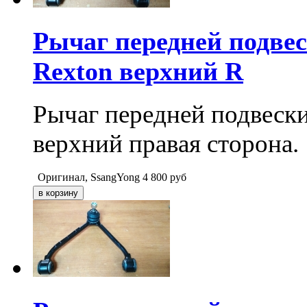
Рычаг передней подвес
Rexton верхний R
Рычаг передней подвеск
верхний правая сторона.
Оригинал, SsangYong
4 800
руб