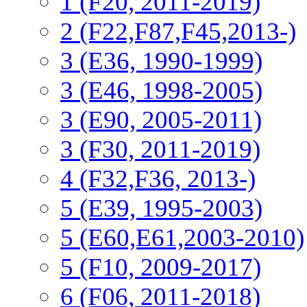
1 (F20, 2011-2019)
2 (F22,F87,F45,2013-)
3 (Е36, 1990-1999)
3 (E46, 1998-2005)
3 (E90, 2005-2011)
3 (F30, 2011-2019)
4 (F32,F36, 2013-)
5 (E39, 1995-2003)
5 (E60,E61,2003-2010)
5 (F10, 2009-2017)
6 (F06, 2011-2018)