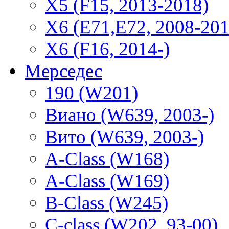
X5 (F15, 2013-2018)
X6 (E71,E72, 2008-201
X6 (F16, 2014-)
Мерседес
190 (W201)
Виано (W639, 2003-)
Вито (W639, 2003-)
A-Class (W168)
A-Class (W169)
B-Class (W245)
C-class (W202, 93-00)