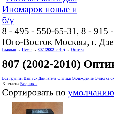
8 - 495 - 550-65-31, 8 - 915 
Юго-Восток Москвы, г. Дзе
Главная
→
Пежо
→
807 (2002-2010)
→
Оптика
807 (2002-2010) Опти
Все группы
Выпуск
Двигатель
Оптика
Охлаждение
Очистка о
Запчасть:
Все
новая
Сортировать по
умолчани