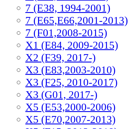
7 (E38, 1994-2001)
7 (E65,E66,2001-2013)
7 (F01,2008-2015)
X1 (E84, 2009-2015)
Х2 (F39, 2017-)
X3 (E83,2003-2010)
X3 (F25, 2010-2017)
X3 (G01, 2017-)
X5 (E53,2000-2006)
X5 (E70,2007-2013)