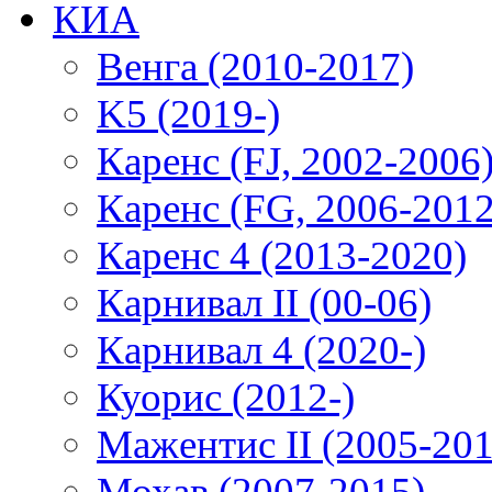
КИА
Венга (2010-2017)
K5 (2019-)
Каренс (FJ, 2002-2006
Каренс (FG, 2006-2012
Каренс 4 (2013-2020)
Карнивал II (00-06)
Карнивал 4 (2020-)
Куорис (2012-)
Мажентис II (2005-201
Мохав (2007-2015)