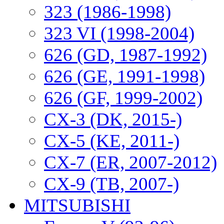
323 (1986-1998)
323 VI (1998-2004)
626 (GD, 1987-1992)
626 (GE, 1991-1998)
626 (GF, 1999-2002)
CX-3 (DK, 2015-)
CX-5 (KE, 2011-)
CX-7 (ER, 2007-2012)
CX-9 (TB, 2007-)
MITSUBISHI