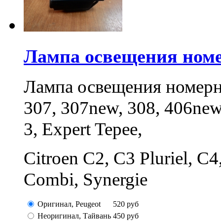
Лампа освещения номер
Лампа освещения номерно
307, 307new, 308, 406new,
3, Expert Tepee,
Citroen C2, C3 Pluriel, C4
Combi, Synergie
Оригинал, Peugeot
520
руб
Неоригинал, Тайвань
450
руб