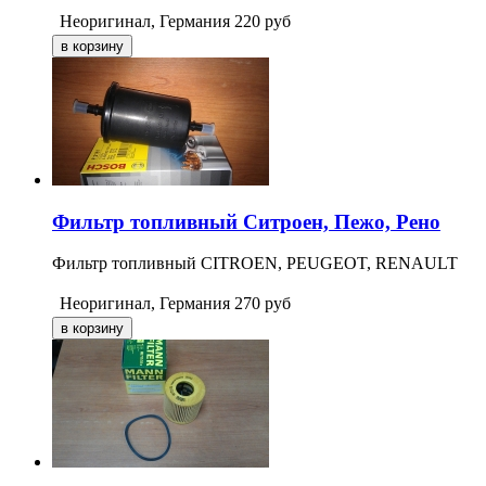
Неоригинал, Германия
220
руб
Фильтр топливный Ситроен, Пежо, Рено
Фильтр топливный CITROEN, PEUGEOT, RENAULT
Неоригинал, Германия
270
руб