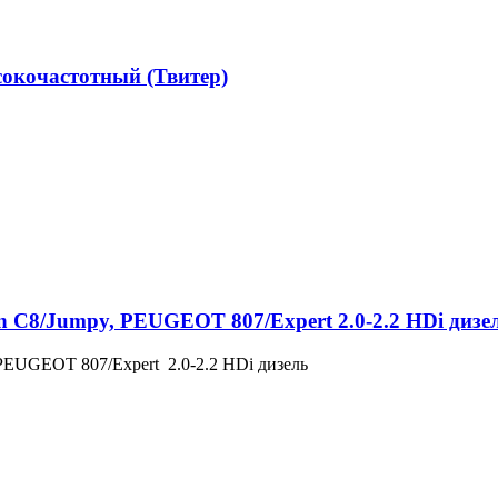
кочастотный (Твитер)
n C8/Jumpy, PEUGEOT 807/Expert 2.0-2.2 HDi дизе
 PEUGEOT 807/Expert 2.0-2.2 HDi дизель