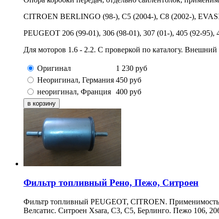
CITROEN BERLINGO (98-), C5 (2004-), C8 (2002-), E
PEUGEOT 206 (99-01), 306 (98-01), 307 (01-), 405 (92-95), 4
Для моторов 1.6 - 2.2. С проверкой по каталогу. Внешний
Оригинал
1 230
руб
Неоригинал, Германия
450
руб
неоригинал, Франция
400
руб
Фильтр топливный Рено, Пежо, Ситроен
Фильтр топливный PEUGEOT, CITROEN. Применимость - Ре
Велсатис. Ситроен Xsara, C3, C5, Берлинго. Пежо 106, 206, 