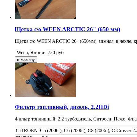
Щетка с/о WEEN ARCTIC 26" (650 мм)
Щетка с/о WEEN ARCTIC 26" (650мм), зимняя, в чехле, к
Ween, Япония
720
руб
Фильтр топливный, дизель, 2.2HDi
Фильтр топливный, 2.2 турбодизель, Ситроен, Пежо, Фи
CITROЁN C5 (2006-), C6 (2006-), C8 (2006-), C-Crosser 2