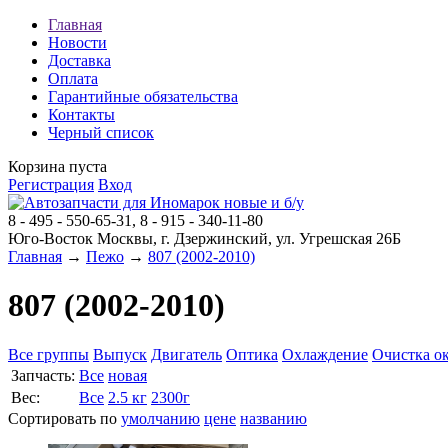
Главная
Новости
Доставка
Оплата
Гарантийные обязательства
Контакты
Черный список
Корзина пуста
Регистрация
Вход
8 - 495 - 550-65-31, 8 - 915 - 340-11-80
Юго-Восток Москвы, г. Дзержинский, ул. Угрешская 26Б
Главная
→
Пежо
→
807 (2002-2010)
807 (2002-2010)
Все группы
Выпуск
Двигатель
Оптика
Охлаждение
Очистка о
Запчасть:
Все
новая
Вес:
Все
2.5 кг
2300г
Сортировать по
умолчанию
цене
названию