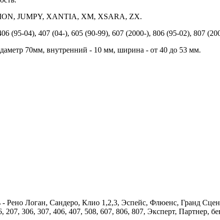
VASION, JUMPY, XANTIA, XM, XSARA, ZX.
06 (95-04), 407 (04-), 605 (90-99), 607 (2000-), 806 (95-02), 807 
 даметр 70мм, внутренний - 10 мм, ширина - от 40 до 53 мм.
но Логан, Сандеро, Клио 1,2,3, Эспейс, Флюенс, Гранд Сцени
207, 306, 307, 406, 407, 508, 607, 806, 807, Эксперт, Партнер, бе