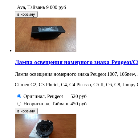
Ava, Тайвань
9 000
руб
Лампа освещения номерного знака Peugeot/Ci
Лампа освещения номерного знака Peugeot 1007, 106new, 307
Citroen C2, C3 Pluriel, C4, C4 Picasso, C5 II, C6, C8, Jumpy
Оригинал, Peugeot
520
руб
Неоригинал, Тайвань
450
руб