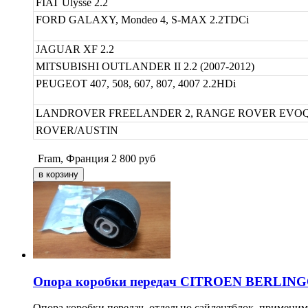
FIAT Ulysse 2.2
FORD GALAXY, Mondeo 4, S-MAX 2.2TDCi
JAGUAR XF 2.2
MITSUBISHI OUTLANDER II 2.2 (2007-2012)
PEUGEOT 407, 508, 607, 807, 4007 2.2HDi
LANDROVER FREELANDER 2, RANGE ROVER EVOQ
ROVER/AUSTIN
Fram, Франция
2 800
руб
Опора коробки передач CITROEN BERLINGO, C
Опора коробки передач, отдельно сайлентблок, применим