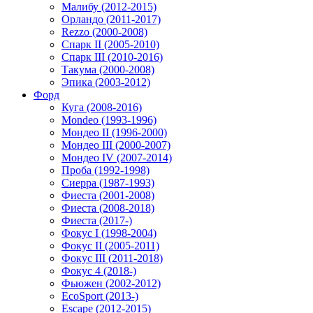
Малибу (2012-2015)
Орландо (2011-2017)
Rezzo (2000-2008)
Спарк II (2005-2010)
Спарк III (2010-2016)
Такума (2000-2008)
Эпика (2003-2012)
Форд
Куга (2008-2016)
Mondeo (1993-1996)
Мондео II (1996-2000)
Мондео III (2000-2007)
Мондео IV (2007-2014)
Проба (1992-1998)
Сиерра (1987-1993)
Фиеста (2001-2008)
Фиеста (2008-2018)
Фиеста (2017-)
Фокус I (1998-2004)
Фокус II (2005-2011)
Фокус III (2011-2018)
Фокус 4 (2018-)
Фьюжен (2002-2012)
EcoSport (2013-)
Escape (2012-2015)