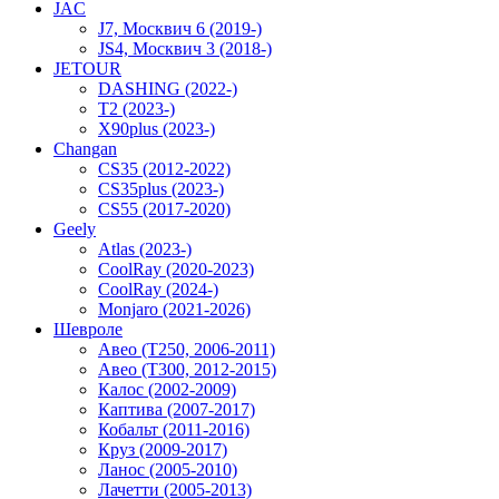
JAC
J7, Москвич 6 (2019-)
JS4, Москвич 3 (2018-)
JETOUR
DASHING (2022-)
T2 (2023-)
X90plus (2023-)
Changan
CS35 (2012-2022)
CS35plus (2023-)
CS55 (2017-2020)
Geely
Atlas (2023-)
CoolRay (2020-2023)
CoolRay (2024-)
Monjaro (2021-2026)
Шевроле
Авео (T250, 2006-2011)
Авео (T300, 2012-2015)
Калос (2002-2009)
Каптива (2007-2017)
Кобальт (2011-2016)
Круз (2009-2017)
Ланос (2005-2010)
Лачетти (2005-2013)