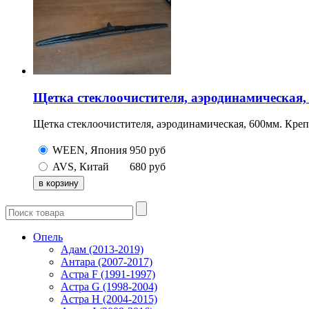
Щетка стеклоочистителя, аэродинамическая,
Щетка стеклоочистителя, аэродинамическая, 600мм. Креп
WEEN, Япония
950
руб
AVS, Китай
680
руб
Опель
Адам (2013-2019)
Антара (2007-2017)
Астра F (1991-1997)
Астра G (1998-2004)
Астра H (2004-2015)