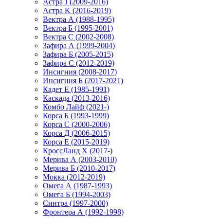
Астра J (2009-2016)
Астра K (2016-2019)
Вектра А (1988-1995)
Вектра Б (1995-2001)
Вектра С (2002-2008)
Зафира А (1999-2004)
Зафира Б (2005-2015)
Зафира С (2012-2019)
Инсигния (2008-2017)
Инсигния Б (2017-2021)
Кадет Е (1985-1991)
Каскада (2013-2016)
Комбо Лайф (2021-)
Корса Б (1993-1999)
Корса С (2000-2006)
Корса Д (2006-2015)
Корса E (2015-2019)
КроссЛанд X (2017-)
Мерива А (2003-2010)
Мерива Б (2010-2017)
Мокка (2012-2019)
Омега А (1987-1993)
Омега Б (1994-2003)
Синтра (1997-2000)
Фронтера А (1992-1998)