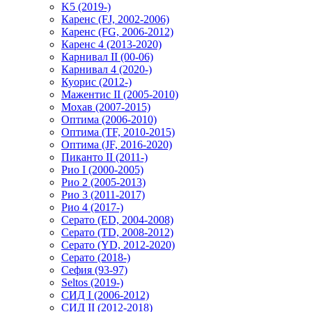
K5 (2019-)
Каренс (FJ, 2002-2006)
Каренс (FG, 2006-2012)
Каренс 4 (2013-2020)
Карнивал II (00-06)
Карнивал 4 (2020-)
Куорис (2012-)
Мажентис II (2005-2010)
Мохав (2007-2015)
Оптима (2006-2010)
Оптима (TF, 2010-2015)
Оптима (JF, 2016-2020)
Пиканто II (2011-)
Рио I (2000-2005)
Рио 2 (2005-2013)
Рио 3 (2011-2017)
Рио 4 (2017-)
Серато (ED, 2004-2008)
Серато (TD, 2008-2012)
Серато (YD, 2012-2020)
Серато (2018-)
Сефия (93-97)
Seltos (2019-)
СИД I (2006-2012)
СИД II (2012-2018)