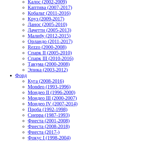
Калос (2002-2009)
Каптива (2007-2017)
Кобальт (2011-2016)
Круз (2009-2017)
Ланос (2005-2010)
Лачетти (2005-2013)
Малибу (2012-2015)
Орландо (2011-2017)
Rezzo (2000-2008)
Спарк II (2005-2010)
Спарк III (2010-2016)
Такума (2000-2008)
Эпика (2003-2012)
Форд
Куга (2008-2016)
Mondeo (1993-1996)
Мондео II (1996-2000)
Мондео III (2000-2007)
Мондео IV (2007-2014)
Проба (1992-1998)
Сиерра (1987-1993)
Фиеста (2001-2008)
Фиеста (2008-2018)
Фиеста (2017-)
Фокус I (1998-2004)