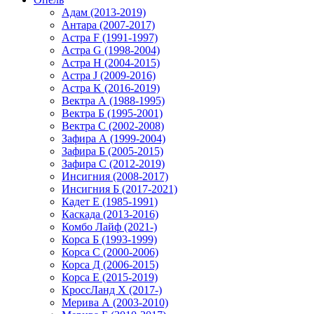
Адам (2013-2019)
Антара (2007-2017)
Астра F (1991-1997)
Астра G (1998-2004)
Астра H (2004-2015)
Астра J (2009-2016)
Астра K (2016-2019)
Вектра А (1988-1995)
Вектра Б (1995-2001)
Вектра С (2002-2008)
Зафира А (1999-2004)
Зафира Б (2005-2015)
Зафира С (2012-2019)
Инсигния (2008-2017)
Инсигния Б (2017-2021)
Кадет Е (1985-1991)
Каскада (2013-2016)
Комбо Лайф (2021-)
Корса Б (1993-1999)
Корса С (2000-2006)
Корса Д (2006-2015)
Корса E (2015-2019)
КроссЛанд X (2017-)
Мерива А (2003-2010)