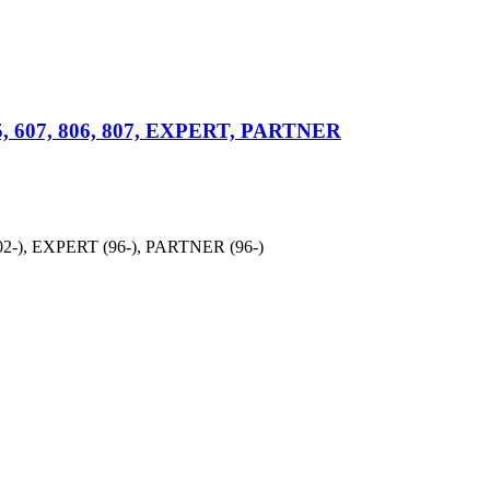
5, 607, 806, 807, EXPERT, PARTNER
(2002-), EXPERT (96-), PARTNER (96-)