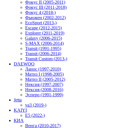
Фокус II (2005-2011)
Фокус III (2011-2018)
Фокус 4 (2018-)
Фьюжен (2002-2012)
EcoSport (2013-)
Escape (2012-2015)
Explorer (2011-2019)
Galaxy (2006-2015)
S-MAX (2006-2014)
Transit (1991-1995)
Transit (2006-2014)
Transit Custom (2013-)
DAEWOO
Ланос (1997-2010)
Матиз I (1998-2005)
Матиз II (2005-2012)
Нексия (1997-2007)
Нексия (2008-2016)
Эсперо (1991-1999)
Jetta
va3 (2019-)
KAIYI
E5 (2022-)
КИА
Венга (2010-2017)