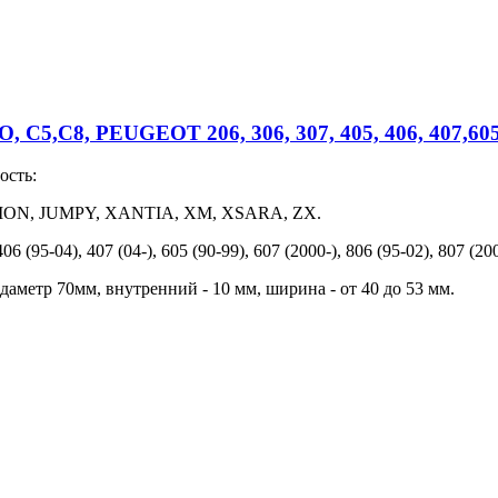
5,C8, PEUGEOT 206, 306, 307, 405, 406, 407,60
ость:
VASION, JUMPY, XANTIA, XM, XSARA, ZX.
06 (95-04), 407 (04-), 605 (90-99), 607 (2000-), 806 (95-02), 807 
 даметр 70мм, внутренний - 10 мм, ширина - от 40 до 53 мм.