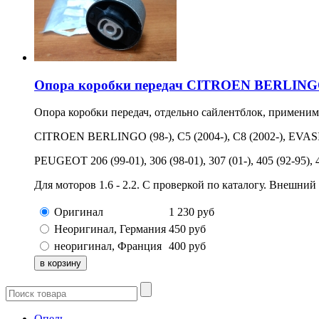
Опора коробки передач CITROEN BERLINGO, C
Опора коробки передач, отдельно сайлентблок, применим
CITROEN BERLINGO (98-), C5 (2004-), C8 (2002-), E
PEUGEOT 206 (99-01), 306 (98-01), 307 (01-), 405 (92-95), 4
Для моторов 1.6 - 2.2. С проверкой по каталогу. Внешний
Оригинал
1 230
руб
Неоригинал, Германия
450
руб
неоригинал, Франция
400
руб
Опель