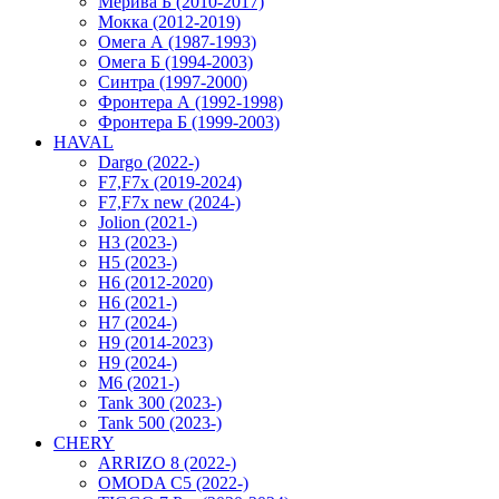
Мерива Б (2010-2017)
Мокка (2012-2019)
Омега А (1987-1993)
Омега Б (1994-2003)
Синтра (1997-2000)
Фронтера А (1992-1998)
Фронтера Б (1999-2003)
HAVAL
Dargo (2022-)
F7,F7x (2019-2024)
F7,F7x new (2024-)
Jolion (2021-)
H3 (2023-)
H5 (2023-)
H6 (2012-2020)
H6 (2021-)
H7 (2024-)
H9 (2014-2023)
H9 (2024-)
M6 (2021-)
Tank 300 (2023-)
Tank 500 (2023-)
CHERY
ARRIZO 8 (2022-)
OMODA C5 (2022-)