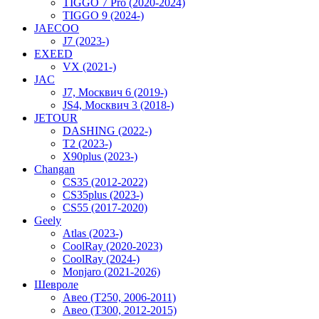
TIGGO 7 Pro (2020-2024)
TIGGO 9 (2024-)
JAECOO
J7 (2023-)
EXEED
VX (2021-)
JAC
J7, Москвич 6 (2019-)
JS4, Москвич 3 (2018-)
JETOUR
DASHING (2022-)
T2 (2023-)
X90plus (2023-)
Changan
CS35 (2012-2022)
CS35plus (2023-)
CS55 (2017-2020)
Geely
Atlas (2023-)
CoolRay (2020-2023)
CoolRay (2024-)
Monjaro (2021-2026)
Шевроле
Авео (T250, 2006-2011)
Авео (T300, 2012-2015)