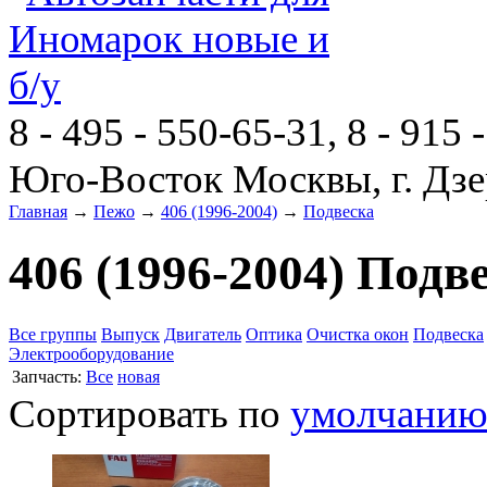
8 - 495 - 550-65-31, 8 - 915 
Юго-Восток Москвы, г. Дзе
Главная
→
Пежо
→
406 (1996-2004)
→
Подвеска
406 (1996-2004) Подв
Все группы
Выпуск
Двигатель
Оптика
Очистка окон
Подвеска
Электрооборудование
Запчасть:
Все
новая
Сортировать по
умолчани