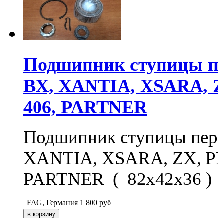
Подшипник ступицы 
BX, XANTIA, XSARA, Z
406, PARTNER
Подшипник ступицы пе
XANTIA, XSARA, ZX, PEU
PARTNER ( 82x42x36 )
FAG, Германия
1 800
руб