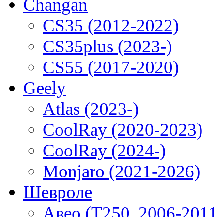
Changan
CS35 (2012-2022)
CS35plus (2023-)
CS55 (2017-2020)
Geely
Atlas (2023-)
CoolRay (2020-2023)
CoolRay (2024-)
Monjaro (2021-2026)
Шевроле
Авео (T250, 2006-2011