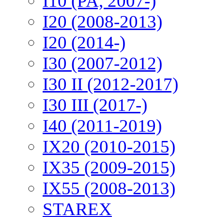
I10 (PA, 2007-)
I20 (2008-2013)
I20 (2014-)
I30 (2007-2012)
I30 II (2012-2017)
I30 III (2017-)
I40 (2011-2019)
IX20 (2010-2015)
IX35 (2009-2015)
IX55 (2008-2013)
STAREX