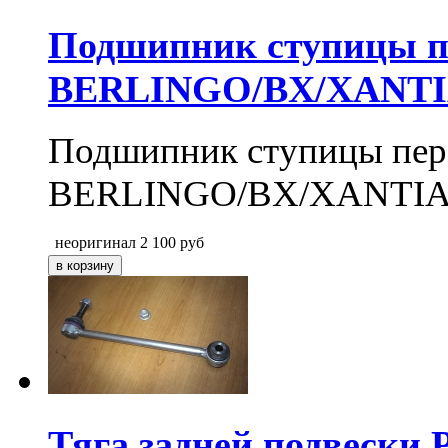
Подшипник ступицы 
BERLINGO/BX/XANTI
Подшипник ступицы пе
BERLINGO/BX/XANTIA
неоригинал
2 100
руб
Тяга задней подвески