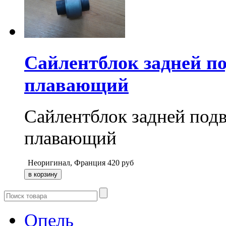
Сайлентблок задней п
плавающий
Сайлентблок задней под
плавающий
Неоригинал, Франция
420
руб
Опель