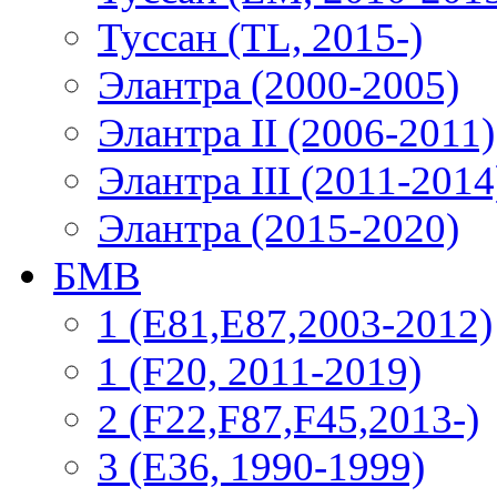
Туссан (TL, 2015-)
Элантра (2000-2005)
Элантра II (2006-2011)
Элантра III (2011-2014
Элантра (2015-2020)
БМВ
1 (E81,E87,2003-2012)
1 (F20, 2011-2019)
2 (F22,F87,F45,2013-)
3 (Е36, 1990-1999)