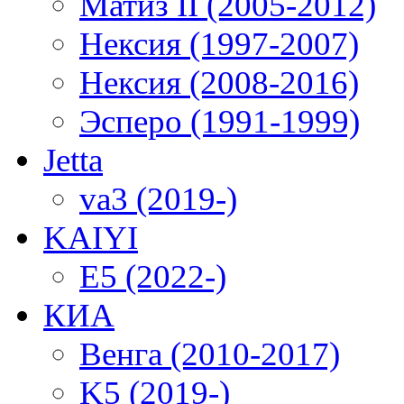
Матиз II (2005-2012)
Нексия (1997-2007)
Нексия (2008-2016)
Эсперо (1991-1999)
Jetta
va3 (2019-)
KAIYI
E5 (2022-)
КИА
Венга (2010-2017)
K5 (2019-)