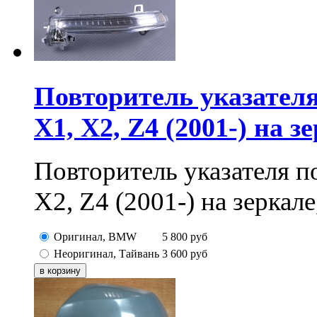
Повторитель указателя п
X1, X2, Z4 (2001-) на з
Повторитель указателя пов
X2, Z4 (2001-) на зеркале
Оригинал, BMW
5 800
руб
Неоригинал, Тайвань
3 600
руб