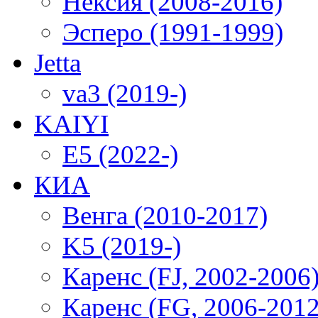
Нексия (2008-2016)
Эсперо (1991-1999)
Jetta
va3 (2019-)
KAIYI
E5 (2022-)
КИА
Венга (2010-2017)
K5 (2019-)
Каренс (FJ, 2002-2006
Каренс (FG, 2006-2012