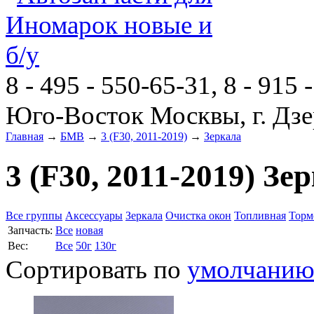
8 - 495 - 550-65-31, 8 - 915 
Юго-Восток Москвы, г. Дзе
Главная
→
БМВ
→
3 (F30, 2011-2019)
→
Зеркала
3 (F30, 2011-2019) Зе
Все группы
Аксессуары
Зеркала
Очистка окон
Топливная
Торм
Запчасть:
Все
новая
Вес:
Все
50г
130г
Сортировать по
умолчани