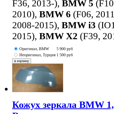
F36, 2013-),
BMW 5
(F10
2010),
BMW 6
(F06, 201
2008-2015),
BMW i3
(IO1
2015),
BMW X2
(F39, 20
Оригинал, BMW
5 900
руб
Неоригинал, Турция
1 500
руб
Кожух зеркала BMW 1, 2, 