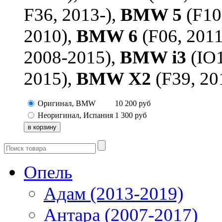
F36, 2013-),
BMW 5
(F10
2010),
BMW 6
(F06, 201
2008-2015),
BMW i3
(IO1
2015),
BMW X2
(F39, 20
Оригинал, BMW
10 200
руб
Неоригинал, Испания
1 300
руб
Опель
Адам (2013-2019)
Антара (2007-2017)