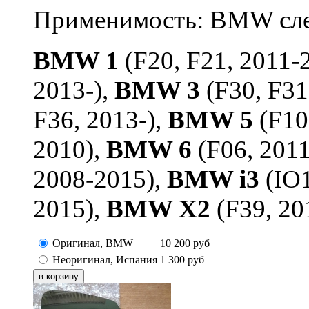
Применимость: BMW сл
BMW 1
(F20, F21, 2011-
2013-),
BMW 3
(F30, F31
F36, 2013-),
BMW 5
(F10
2010),
BMW 6
(F06, 201
2008-2015),
BMW i3
(IO1
2015),
BMW X2
(F39, 20
Оригинал, BMW
10 200
руб
Неоригинал, Испания
1 300
руб