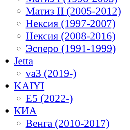
Матиз II (2005-2012)
Нексия (1997-2007)
Нексия (2008-2016)
Эсперо (1991-1999)
Jetta
va3 (2019-)
KAIYI
E5 (2022-)
КИА
Венга (2010-2017)