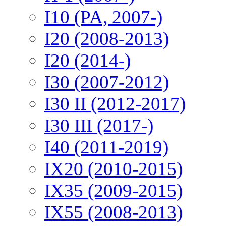
I10 (PA, 2007-)
I20 (2008-2013)
I20 (2014-)
I30 (2007-2012)
I30 II (2012-2017)
I30 III (2017-)
I40 (2011-2019)
IX20 (2010-2015)
IX35 (2009-2015)
IX55 (2008-2013)