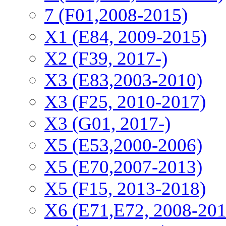
7 (F01,2008-2015)
X1 (E84, 2009-2015)
Х2 (F39, 2017-)
X3 (E83,2003-2010)
X3 (F25, 2010-2017)
X3 (G01, 2017-)
X5 (E53,2000-2006)
X5 (E70,2007-2013)
X5 (F15, 2013-2018)
X6 (E71,E72, 2008-201