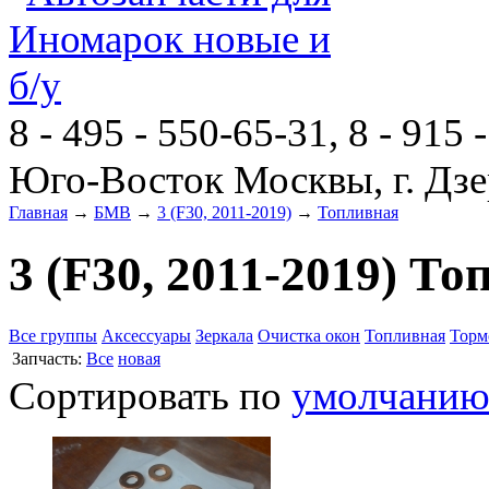
8 - 495 - 550-65-31, 8 - 915 
Юго-Восток Москвы, г. Дзе
Главная
→
БМВ
→
3 (F30, 2011-2019)
→
Топливная
3 (F30, 2011-2019) Т
Все группы
Аксессуары
Зеркала
Очистка окон
Топливная
Торм
Запчасть:
Все
новая
Сортировать по
умолчани