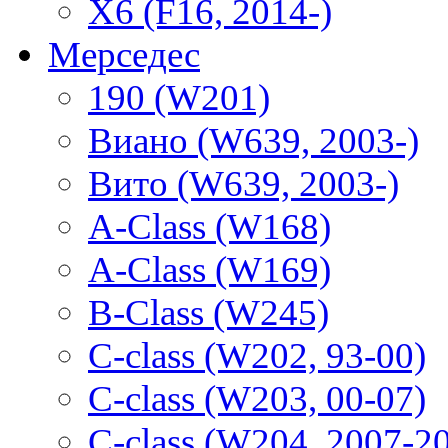
X6 (F16, 2014-)
Мерседес
190 (W201)
Виано (W639, 2003-)
Вито (W639, 2003-)
A-Class (W168)
A-Class (W169)
B-Class (W245)
C-class (W202, 93-00)
C-class (W203, 00-07)
C-class (W204, 2007-2