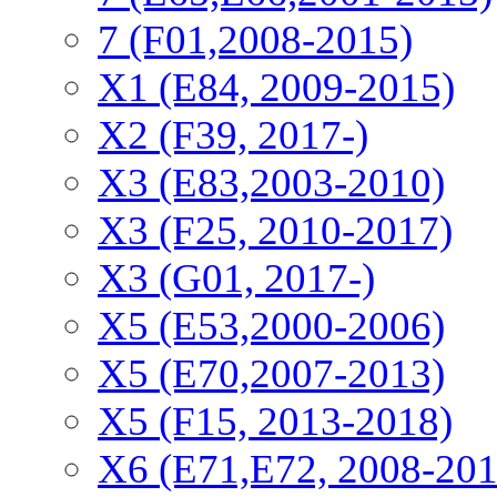
7 (F01,2008-2015)
X1 (E84, 2009-2015)
Х2 (F39, 2017-)
X3 (E83,2003-2010)
X3 (F25, 2010-2017)
X3 (G01, 2017-)
X5 (E53,2000-2006)
X5 (E70,2007-2013)
X5 (F15, 2013-2018)
X6 (E71,E72, 2008-201