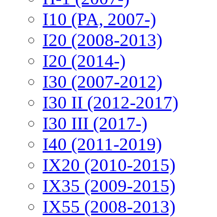
I10 (PA, 2007-)
I20 (2008-2013)
I20 (2014-)
I30 (2007-2012)
I30 II (2012-2017)
I30 III (2017-)
I40 (2011-2019)
IX20 (2010-2015)
IX35 (2009-2015)
IX55 (2008-2013)