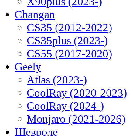
X90plus (2023-)
Changan
CS35 (2012-2022)
CS35plus (2023-)
CS55 (2017-2020)
Geely
Atlas (2023-)
CoolRay (2020-2023)
CoolRay (2024-)
Monjaro (2021-2026)
Шевроле