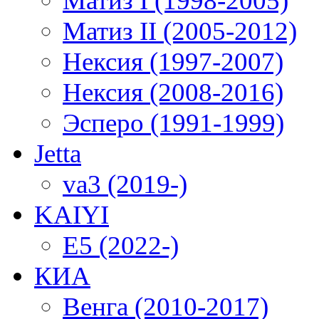
Матиз I (1998-2005)
Матиз II (2005-2012)
Нексия (1997-2007)
Нексия (2008-2016)
Эсперо (1991-1999)
Jetta
va3 (2019-)
KAIYI
E5 (2022-)
КИА
Венга (2010-2017)