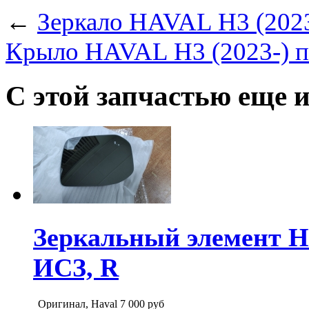
←
Зеркало HAVAL H3 (2023-
Крыло HAVAL H3 (2023-) п
С этой запчастью еще 
Зеркальный элемент HA
ИСЗ, R
Оригинал, Haval
7 000
руб