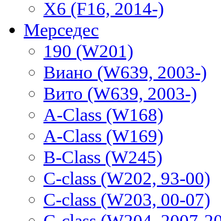
X6 (F16, 2014-)
Мерседес
190 (W201)
Виано (W639, 2003-)
Вито (W639, 2003-)
A-Class (W168)
A-Class (W169)
B-Class (W245)
C-class (W202, 93-00)
C-class (W203, 00-07)
C-class (W204, 2007-2