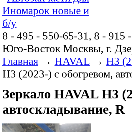
8 - 495 - 550-65-31, 8 - 915 
Юго-Восток Москвы, г. Дзе
Главная
→
HAVAL
→
H3 (2
H3 (2023-) с обогревом, ав
Зеркало HAVAL H3 (20
автоскладывание, R