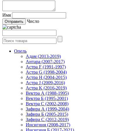
Имя
Число
Опель
Адам (2013-2019)
Антара (2007-2017)
Астра F (1991-1997)
Астра G (1998-2004)
Астра H (2004-2015)
Астра J (2009-2016)
Астра K (2016-2019)
Вектра А (1988-1995)
Вектра Б (1995-2001)
Вектра С (2002-2008)
Зафира А (1999-2004)
Зафира Б (2005-2015)
Зафира С (2012-2019)
Инсигния (2008-2017)
Инсигния Б (2017-2021)