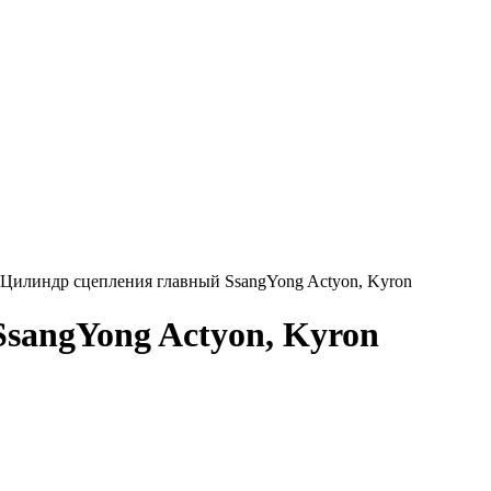
илиндр сцепления главный SsangYong Actyon, Kyron
sangYong Actyon, Kyron