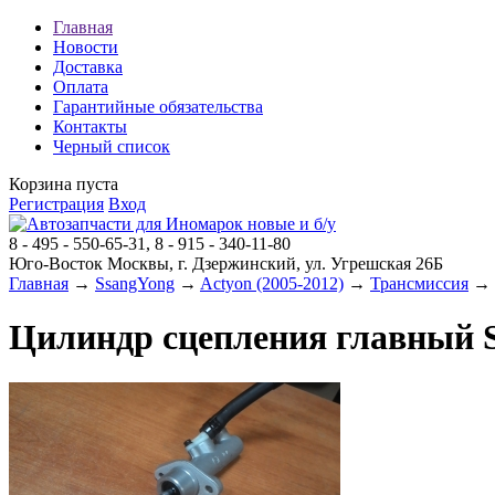
Главная
Новости
Доставка
Оплата
Гарантийные обязательства
Контакты
Черный список
Корзина пуста
Регистрация
Вход
8 - 495 - 550-65-31, 8 - 915 - 340-11-80
Юго-Восток Москвы, г. Дзержинский, ул. Угрешская 26Б
Главная
→
SsangYong
→
Actyon (2005-2012)
→
Трансмиссия
→ Ц
Цилиндр сцепления главный S