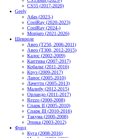
CS35plus (2023-)
CS55 (2017-2020)
Geely
Atlas (2023-)
CoolRay (2020-2023)
CoolRay (2024-)
Monjaro (2021-2026)
Шевроле
Авео (T250, 2006-2011)
Авео (T300, 2012-2015)
Калос (2002-2009)
Каптива (2007-2017)
Кобальт (2011-2016)
Круз (2009-2017)
Ланос (2005-2010)
Лачетти (2005-2013)
Малибу (2012-2015)
Орландо (2011-2017)
Rezzo (2000-2008)
Спарк II (2005-2010)
Спарк III (2010-2016)
Такума (2000-2008)
Эпика (2003-2012)
Форд
Куга (2008-2016)