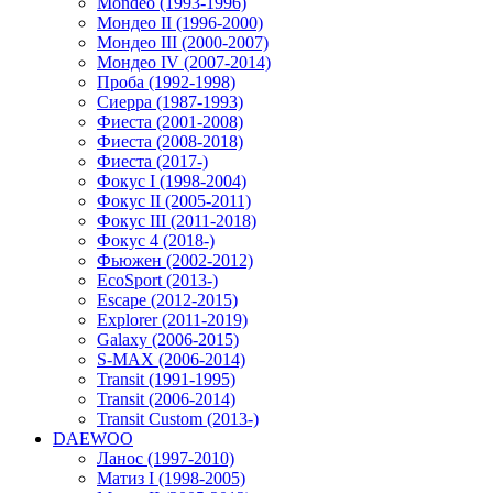
Mondeo (1993-1996)
Мондео II (1996-2000)
Мондео III (2000-2007)
Мондео IV (2007-2014)
Проба (1992-1998)
Сиерра (1987-1993)
Фиеста (2001-2008)
Фиеста (2008-2018)
Фиеста (2017-)
Фокус I (1998-2004)
Фокус II (2005-2011)
Фокус III (2011-2018)
Фокус 4 (2018-)
Фьюжен (2002-2012)
EcoSport (2013-)
Escape (2012-2015)
Explorer (2011-2019)
Galaxy (2006-2015)
S-MAX (2006-2014)
Transit (1991-1995)
Transit (2006-2014)
Transit Custom (2013-)
DAEWOO
Ланос (1997-2010)
Матиз I (1998-2005)