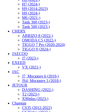
H7 (2024-)
H9 (2014-2023)
H9 (2024-)
M6 (2021-)
Tank 300 (2023-)
Tank 500 (2023-)
CHERY
ARRIZO 8 (2022-)
OMODA C5 (2022-)
TIGGO 7 Pro (2020-2024)
TIGGO 9 (2024-)
JAECOO
J7 (2023-)
EXEED
VX (2021-)
JAC
J7, Москвич 6 (2019-)
JS4, Москвич 3 (2018-)
JETOUR
DASHING (2022-)
T2 (2023-)
X90plus (2023-)
Changan
CS35 (2012-2022)