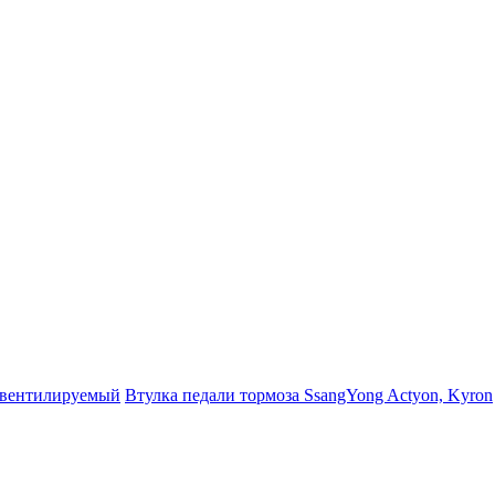
, вентилируемый
Втулка педали тормоза SsangYong Actyon, Kyron