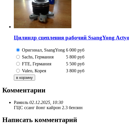
Цилиндр сцепления рабочий SsangYong Actyon
Оригинал, SsangYong
6 000
руб
Sachs, Германия
5 800
руб
FTE, Германия
5 500
руб
Valeo, Корея
3 800
руб
Комментарии
Рамиль
02.12.2025, 10:30
ГЦС ссанг йонг кайрон 2.3 бензин
Написать комментарий