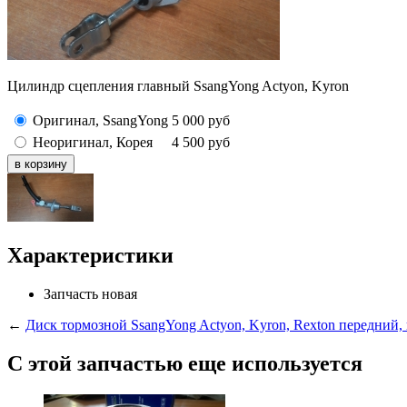
Цилиндр сцепления главный SsangYong Actyon, Kyron
Оригинал, SsangYong
5 000
руб
Неоригинал, Корея
4 500
руб
Характеристики
Запчасть
новая
←
Диск тормозной SsangYong Actyon, Kyron, Rexton передний
С этой запчастью еще используется