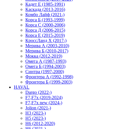
Кадет Е (1985-1991)
Каскада (2013-2016)
Комбо Лайф (2021-)
Корса Б (1993-1999)
Корса С (2000-2006)
Корса Д (2006-2015)
Корса E (2015-2019)
КроссЛанд X (2017-)
Мерива А (2003-2010)
Мерива Б (2010-2017)
Мокка (2012-2019)
Омега А (1987-1993)
Омега Б (1994-2003)
Синтра (1997-2000)
Фронтера А (1992-1998)
Фронтера Б (1999-2003)
HAVAL
Dargo (2022-)
F7,F7x (2019-2024)
F7,F7x new (2024-)
Jolion (2021-)
H3 (2023-)
H5 (2023-)
H6 (2012-2020)
H6 (2021-)