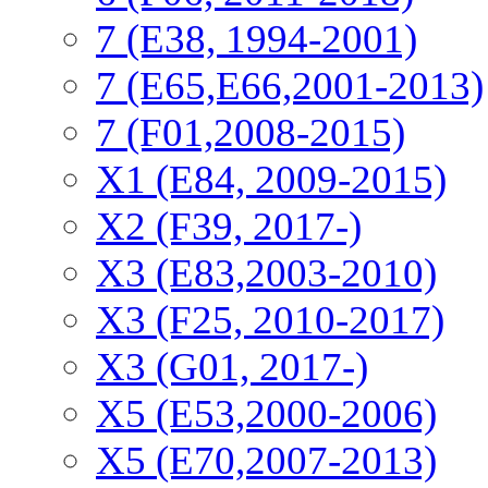
7 (E38, 1994-2001)
7 (E65,E66,2001-2013)
7 (F01,2008-2015)
X1 (E84, 2009-2015)
Х2 (F39, 2017-)
X3 (E83,2003-2010)
X3 (F25, 2010-2017)
X3 (G01, 2017-)
X5 (E53,2000-2006)
X5 (E70,2007-2013)