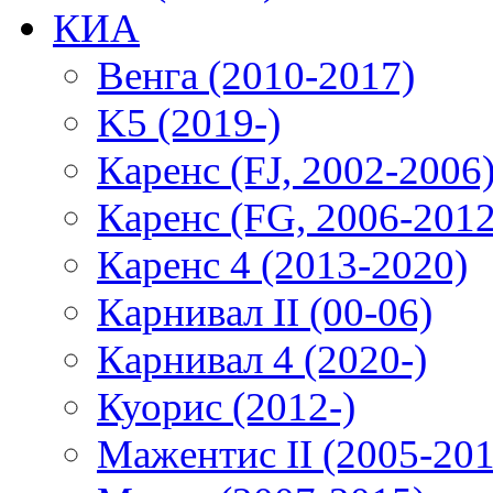
КИА
Венга (2010-2017)
K5 (2019-)
Каренс (FJ, 2002-2006
Каренс (FG, 2006-2012
Каренс 4 (2013-2020)
Карнивал II (00-06)
Карнивал 4 (2020-)
Куорис (2012-)
Мажентис II (2005-201