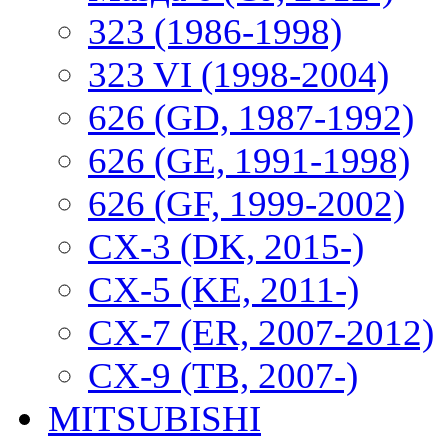
323 (1986-1998)
323 VI (1998-2004)
626 (GD, 1987-1992)
626 (GE, 1991-1998)
626 (GF, 1999-2002)
CX-3 (DK, 2015-)
CX-5 (KE, 2011-)
CX-7 (ER, 2007-2012)
CX-9 (TB, 2007-)
MITSUBISHI