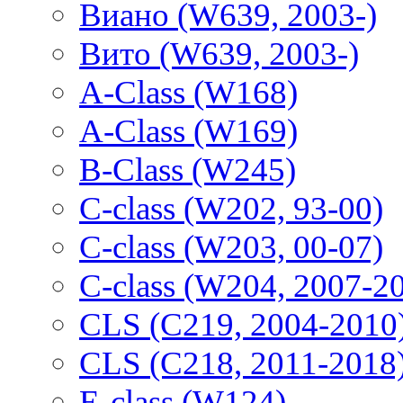
Виано (W639, 2003-)
Вито (W639, 2003-)
A-Class (W168)
A-Class (W169)
B-Class (W245)
C-class (W202, 93-00)
C-class (W203, 00-07)
C-class (W204, 2007-2
CLS (C219, 2004-2010
CLS (C218, 2011-2018
E-class (W124)