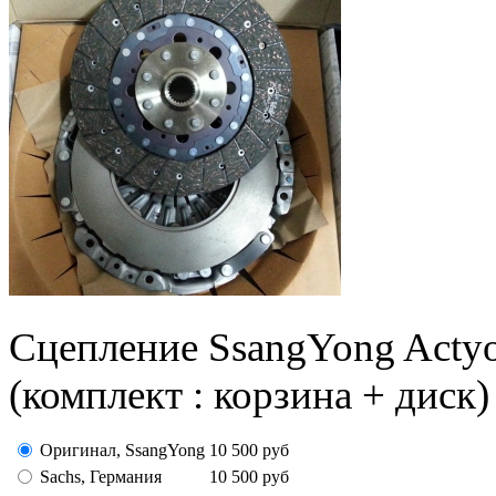
Сцепление SsangYong Acty
(комплект : корзина + диск)
Оригинал, SsangYong
10 500
руб
Sachs, Германия
10 500
руб