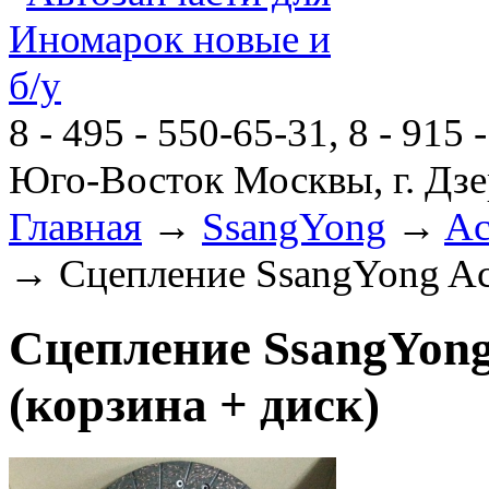
8 - 495 - 550-65-31, 8 - 915 
Юго-Восток Москвы, г. Дзе
Главная
→
SsangYong
→
Ac
→ Сцепление SsangYong Act
Сцепление SsangYong
(корзина + диск)