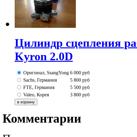
Цилиндр сцепления раб
Kyron 2.0D
Оригинал, SsangYong
6 000
руб
Sachs, Германия
5 800
руб
FTE, Германия
5 500
руб
Valeo, Корея
3 800
руб
Комментарии