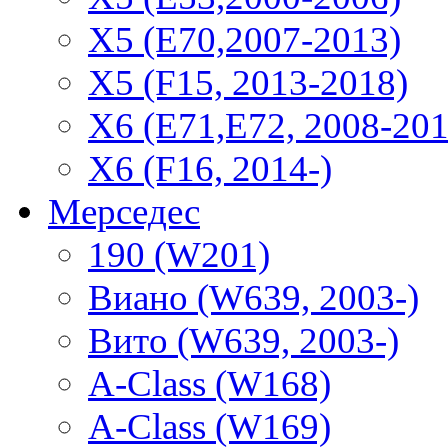
X5 (E70,2007-2013)
X5 (F15, 2013-2018)
X6 (E71,E72, 2008-201
X6 (F16, 2014-)
Мерседес
190 (W201)
Виано (W639, 2003-)
Вито (W639, 2003-)
A-Class (W168)
A-Class (W169)