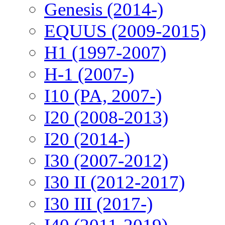
Genesis (2014-)
EQUUS (2009-2015)
H1 (1997-2007)
H-1 (2007-)
I10 (PA, 2007-)
I20 (2008-2013)
I20 (2014-)
I30 (2007-2012)
I30 II (2012-2017)
I30 III (2017-)