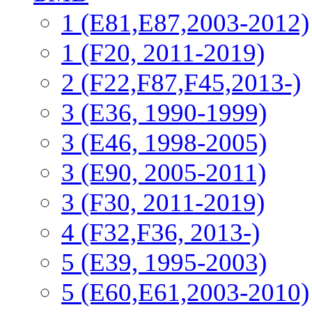
1 (E81,E87,2003-2012)
1 (F20, 2011-2019)
2 (F22,F87,F45,2013-)
3 (Е36, 1990-1999)
3 (E46, 1998-2005)
3 (E90, 2005-2011)
3 (F30, 2011-2019)
4 (F32,F36, 2013-)
5 (E39, 1995-2003)
5 (E60,E61,2003-2010)