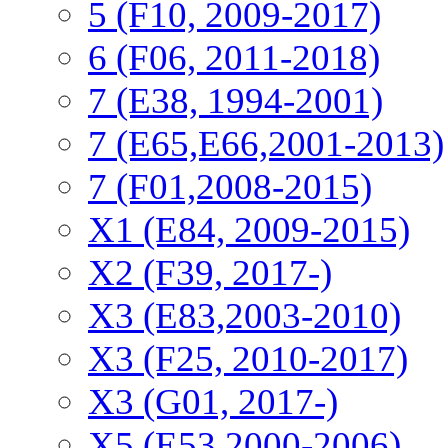
5 (F10, 2009-2017)
6 (F06, 2011-2018)
7 (E38, 1994-2001)
7 (E65,E66,2001-2013)
7 (F01,2008-2015)
X1 (E84, 2009-2015)
Х2 (F39, 2017-)
X3 (E83,2003-2010)
X3 (F25, 2010-2017)
X3 (G01, 2017-)
X5 (E53,2000-2006)