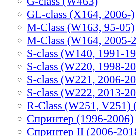
G-class (W463)
GL-class (X164, 2006-)
M-Class (W163, 95-05)
M-Class (W164, 2005-
S-class (W140, 1991-1
S-class (W220, 1998-2
S-class (W221, 2006-2
S-class (W222, 2013-2
R-Class (W251, V251) 
Спринтер (1996-2006)
Спринтер II (2006-201