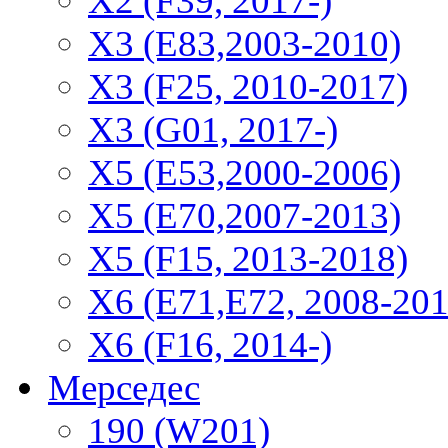
Х2 (F39, 2017-)
X3 (E83,2003-2010)
X3 (F25, 2010-2017)
X3 (G01, 2017-)
X5 (E53,2000-2006)
X5 (E70,2007-2013)
X5 (F15, 2013-2018)
X6 (E71,E72, 2008-201
X6 (F16, 2014-)
Мерседес
190 (W201)