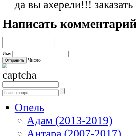
да вы ахерели!!! заказать
Написать комментари
Имя
Число
Опель
Адам (2013-2019)
Антара (2007-2017)