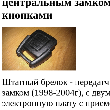
центральным замком 
кнопками
Штатный брелок - передатч
замком (1998-2004г), с дв
электронную плату с прие