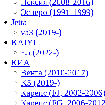
Нексия (2008-2016)
Эсперо (1991-1999)
Jetta
va3 (2019-)
KAIYI
E5 (2022-)
КИА
Венга (2010-2017)
K5 (2019-)
Каренс (FJ, 2002-2006
Каренс (FG, 2006-2012