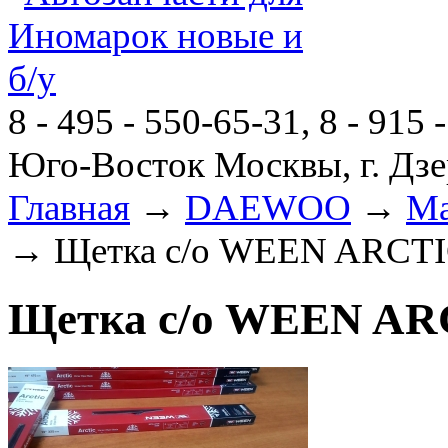
8 - 495 - 550-65-31, 8 - 915 
Юго-Восток Москвы, г. Дзе
Главная
→
DAEWOO
→
Ма
→ Щетка с/о WEEN ARCTIC
Щетка с/о WEEN ARC