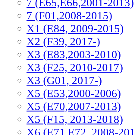
7 (E65,E66,2001-2013)
7 (F01,2008-2015)
X1 (E84, 2009-2015)
Х2 (F39, 2017-)
X3 (E83,2003-2010)
X3 (F25, 2010-2017)
X3 (G01, 2017-)
X5 (E53,2000-2006)
X5 (E70,2007-2013)
X5 (F15, 2013-2018)
X6 (E71,E72, 2008-201