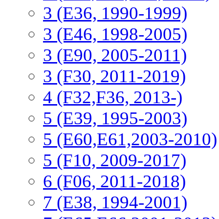
3 (Е36, 1990-1999)
3 (E46, 1998-2005)
3 (E90, 2005-2011)
3 (F30, 2011-2019)
4 (F32,F36, 2013-)
5 (E39, 1995-2003)
5 (E60,E61,2003-2010)
5 (F10, 2009-2017)
6 (F06, 2011-2018)
7 (E38, 1994-2001)