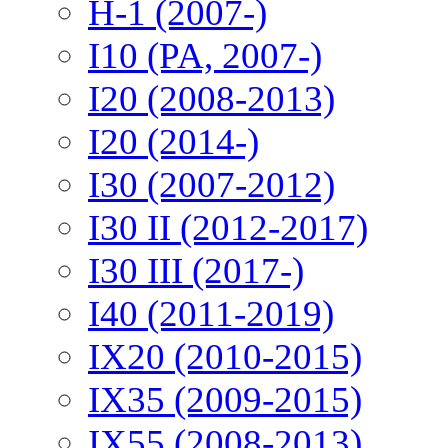
H-1 (2007-)
I10 (PA, 2007-)
I20 (2008-2013)
I20 (2014-)
I30 (2007-2012)
I30 II (2012-2017)
I30 III (2017-)
I40 (2011-2019)
IX20 (2010-2015)
IX35 (2009-2015)
IX55 (2008-2013)