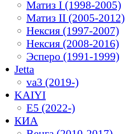
Матиз I (1998-2005)
Матиз II (2005-2012)
Нексия (1997-2007)
Нексия (2008-2016)
Эсперо (1991-1999)
Jetta
va3 (2019-)
KAIYI
E5 (2022-)
КИА
Венга (2010-2017)