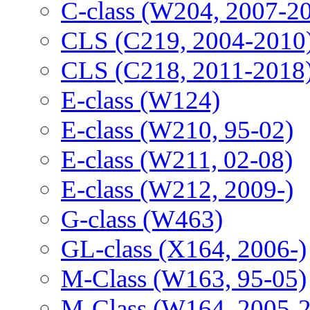
C-class (W204, 2007-2
CLS (C219, 2004-2010
CLS (C218, 2011-2018
E-class (W124)
E-class (W210, 95-02)
E-class (W211, 02-08)
E-class (W212, 2009-)
G-class (W463)
GL-class (X164, 2006-)
M-Class (W163, 95-05)
M-Class (W164, 2005-