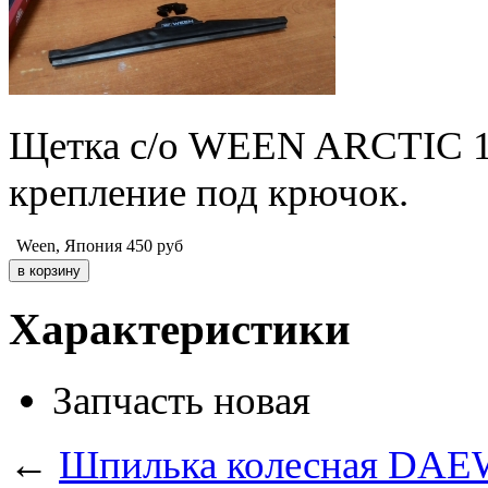
Щетка с/о WEEN ARCTIC 13"
крепление под крючок.
Ween, Япония
450
руб
Характеристики
Запчасть
новая
←
Шпилька колесная DAE