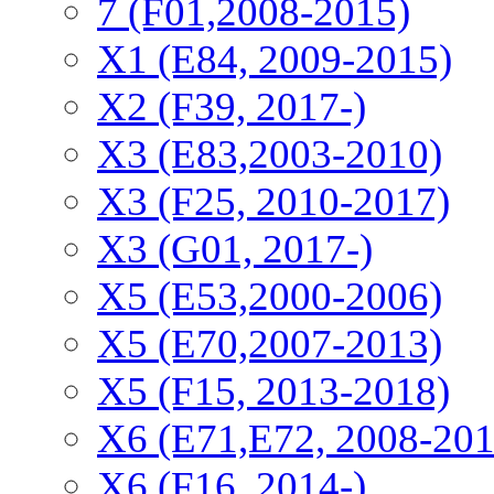
7 (F01,2008-2015)
X1 (E84, 2009-2015)
Х2 (F39, 2017-)
X3 (E83,2003-2010)
X3 (F25, 2010-2017)
X3 (G01, 2017-)
X5 (E53,2000-2006)
X5 (E70,2007-2013)
X5 (F15, 2013-2018)
X6 (E71,E72, 2008-201
X6 (F16, 2014-)