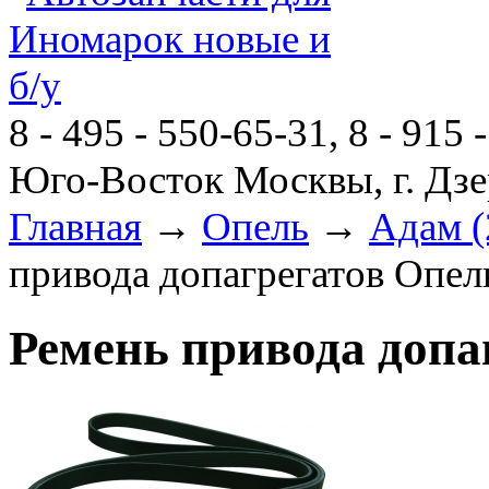
8 - 495 - 550-65-31, 8 - 915 
Юго-Восток Москвы, г. Дзе
Главная
→
Опель
→
Адам (
привода допагрегатов Опель
Ремень привода допа