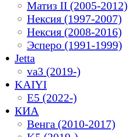
Матиз II (2005-2012)
Нексия (1997-2007)
Нексия (2008-2016)
Эсперо (1991-1999)
Jetta
va3 (2019-)
KAIYI
E5 (2022-)
КИА
Венга (2010-2017)