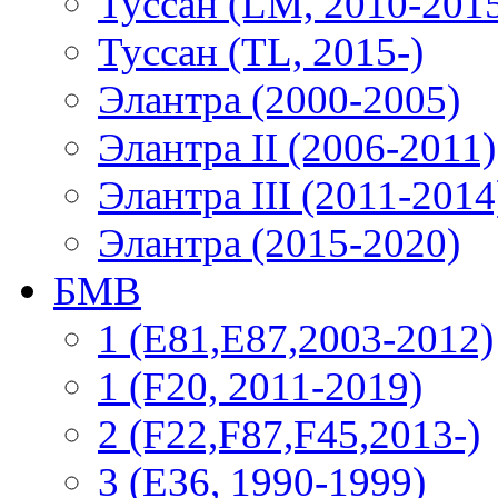
Туссан (LM, 2010-201
Туссан (TL, 2015-)
Элантра (2000-2005)
Элантра II (2006-2011)
Элантра III (2011-2014
Элантра (2015-2020)
БМВ
1 (E81,E87,2003-2012)
1 (F20, 2011-2019)
2 (F22,F87,F45,2013-)
3 (Е36, 1990-1999)