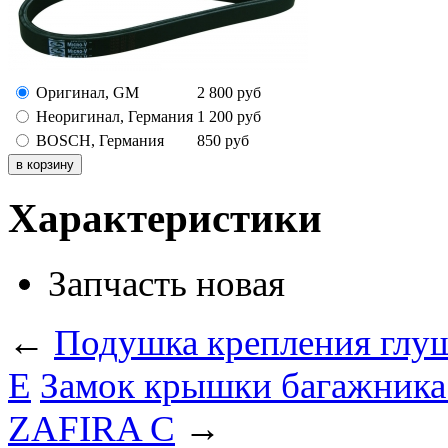
Оригинал, GM
2 800
руб
Неоригинал, Германия
1 200
руб
BOSCH, Германия
850
руб
Характеристики
Запчасть
новая
←
Подушка крепления глуш
Е
Замок крышки багажник
ZAFIRA C
→