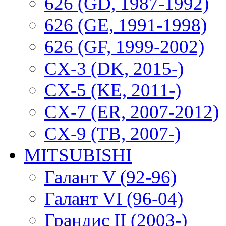
626 (GD, 1987-1992)
626 (GE, 1991-1998)
626 (GF, 1999-2002)
CX-3 (DK, 2015-)
CX-5 (KE, 2011-)
CX-7 (ER, 2007-2012)
CX-9 (TB, 2007-)
MITSUBISHI
Галант V (92-96)
Галант VI (96-04)
Грандис II (2003-)