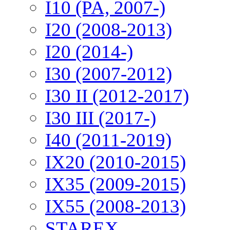
I10 (PA, 2007-)
I20 (2008-2013)
I20 (2014-)
I30 (2007-2012)
I30 II (2012-2017)
I30 III (2017-)
I40 (2011-2019)
IX20 (2010-2015)
IX35 (2009-2015)
IX55 (2008-2013)
STAREX