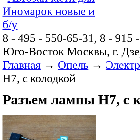
8 - 495 - 550-65-31, 8 - 915 
Юго-Восток Москвы, г. Дзе
Главная
→
Опель
→
Элект
H7, с колодкой
Разъем лампы H7, с 