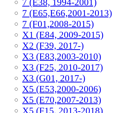
7 (E38, 1994-2001)
7 (E65,E66,2001-2013)
7 (F01,2008-2015)
X1 (E84, 2009-2015)
Х2 (F39, 2017-)
X3 (E83,2003-2010)
X3 (F25, 2010-2017)
X3 (G01, 2017-)
X5 (E53,2000-2006)
X5 (E70,2007-2013)
X5 (F15, 2013-2018)