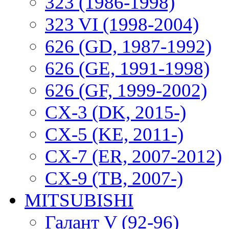
323 (1986-1998)
323 VI (1998-2004)
626 (GD, 1987-1992)
626 (GE, 1991-1998)
626 (GF, 1999-2002)
CX-3 (DK, 2015-)
CX-5 (KE, 2011-)
CX-7 (ER, 2007-2012)
CX-9 (TB, 2007-)
MITSUBISHI
Галант V (92-96)