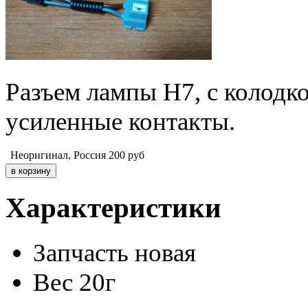
Разъем лампы H7, с колодк
усиленные контакты.
Неоригинал, Россия
200
руб
Характеристики
Запчасть
новая
Вес
20г