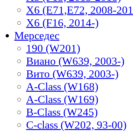
X6 (E71,E72, 2008-201
X6 (F16, 2014-)
Мерседес
190 (W201)
Виано (W639, 2003-)
Вито (W639, 2003-)
A-Class (W168)
A-Class (W169)
B-Class (W245)
C-class (W202, 93-00)