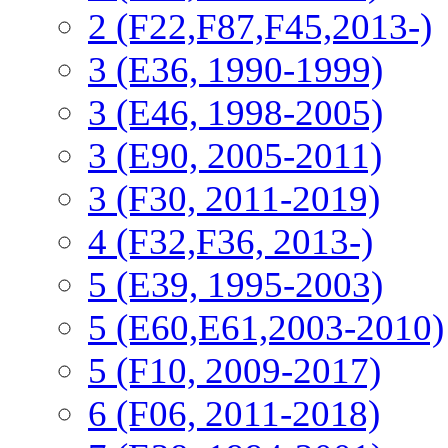
2 (F22,F87,F45,2013-)
3 (Е36, 1990-1999)
3 (E46, 1998-2005)
3 (E90, 2005-2011)
3 (F30, 2011-2019)
4 (F32,F36, 2013-)
5 (E39, 1995-2003)
5 (E60,E61,2003-2010)
5 (F10, 2009-2017)
6 (F06, 2011-2018)