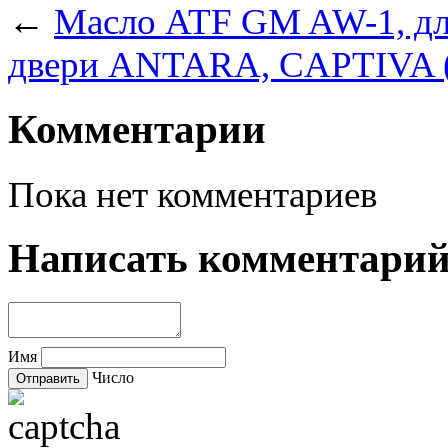
←
Масло ATF GM AW-1, д
двери ANTARA, CAPTIVA (
Комментарии
Пока нет комментариев
Написать комментари
Имя
Число