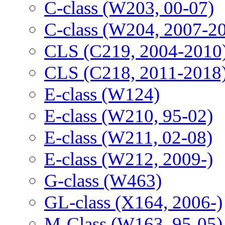
C-class (W203, 00-07)
C-class (W204, 2007-2
CLS (C219, 2004-2010
CLS (C218, 2011-2018
E-class (W124)
E-class (W210, 95-02)
E-class (W211, 02-08)
E-class (W212, 2009-)
G-class (W463)
GL-class (X164, 2006-)
M-Class (W163, 95-05)