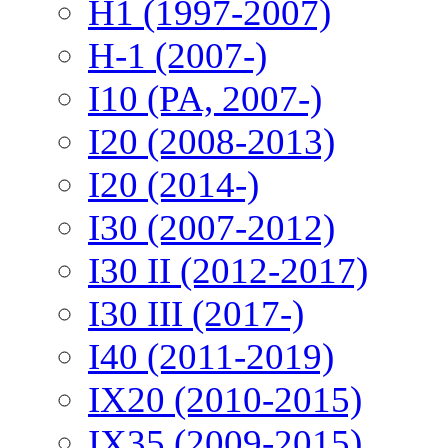
H1 (1997-2007)
H-1 (2007-)
I10 (PA, 2007-)
I20 (2008-2013)
I20 (2014-)
I30 (2007-2012)
I30 II (2012-2017)
I30 III (2017-)
I40 (2011-2019)
IX20 (2010-2015)
IX35 (2009-2015)