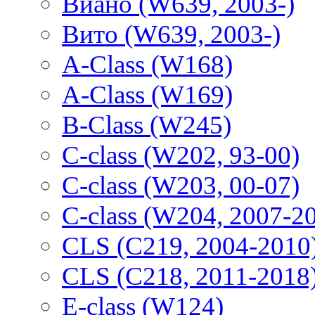
Виано (W639, 2003-)
Вито (W639, 2003-)
A-Class (W168)
A-Class (W169)
B-Class (W245)
C-class (W202, 93-00)
C-class (W203, 00-07)
C-class (W204, 2007-2
CLS (C219, 2004-2010
CLS (C218, 2011-2018
E-class (W124)