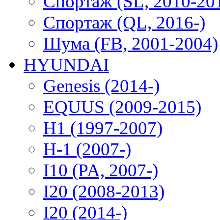
Спортаж (SL, 2010-20
Спортаж (QL, 2016-)
Шума (FB, 2001-2004)
HYUNDAI
Genesis (2014-)
EQUUS (2009-2015)
H1 (1997-2007)
H-1 (2007-)
I10 (PA, 2007-)
I20 (2008-2013)
I20 (2014-)