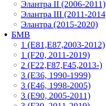
Элантра II (2006-2011)
Элантра III (2011-2014
Элантра (2015-2020)
БМВ
1 (E81,E87,2003-2012)
1 (F20, 2011-2019)
2 (F22,F87,F45,2013-)
3 (Е36, 1990-1999)
3 (E46, 1998-2005)
3 (E90, 2005-2011)
3 (F30, 2011-2019)