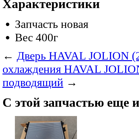
Характеристики
Запчасть
новая
Вес
400г
←
Дверь HAVAL JOLION (2
охлаждения HAVAL JOLION 
подводящий
→
С этой запчастью еще 