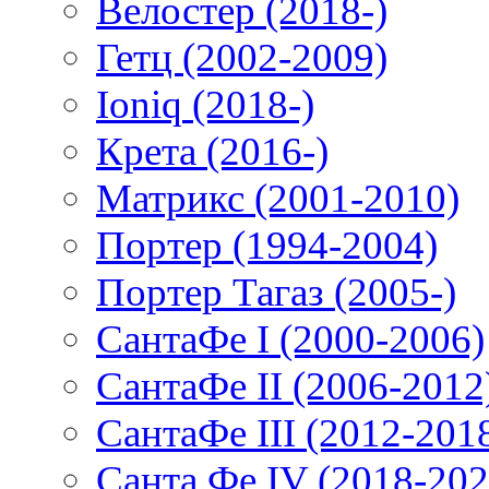
Велостер (2018-)
Гетц (2002-2009)
Ioniq (2018-)
Крета (2016-)
Матрикс (2001-2010)
Портер (1994-2004)
Портер Тагаз (2005-)
СантаФе I (2000-2006)
СантаФе II (2006-2012
СантаФе III (2012-201
Санта Фе IV (2018-202