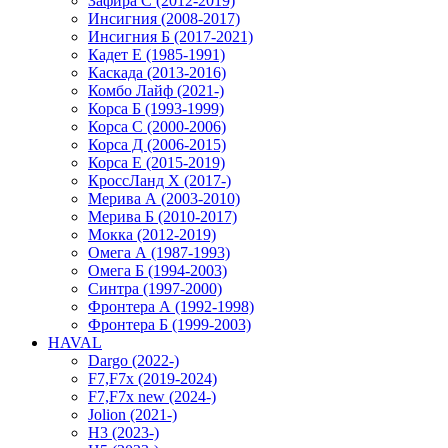
Зафира С (2012-2019)
Инсигния (2008-2017)
Инсигния Б (2017-2021)
Кадет Е (1985-1991)
Каскада (2013-2016)
Комбо Лайф (2021-)
Корса Б (1993-1999)
Корса С (2000-2006)
Корса Д (2006-2015)
Корса E (2015-2019)
КроссЛанд X (2017-)
Мерива А (2003-2010)
Мерива Б (2010-2017)
Мокка (2012-2019)
Омега А (1987-1993)
Омега Б (1994-2003)
Синтра (1997-2000)
Фронтера А (1992-1998)
Фронтера Б (1999-2003)
HAVAL
Dargo (2022-)
F7,F7x (2019-2024)
F7,F7x new (2024-)
Jolion (2021-)
H3 (2023-)