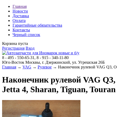
Главная
Новости
Доставка
Оплата
Гарантийные обязательства
Контакты
Черный список
Корзина пуста
Регистрация
Вход
8 - 495 - 550-65-31, 8 - 915 - 340-11-80
Юго-Восток Москвы, г. Дзержинский, ул. Угрешская 26Б
Главная
→
VAG
→
Рулевое
→ Наконечник рулевой VAG Q3, OCTAVI
Наконечник рулевой VAG Q3, OC
Jetta 4, Sharan, Tiguan, Touran