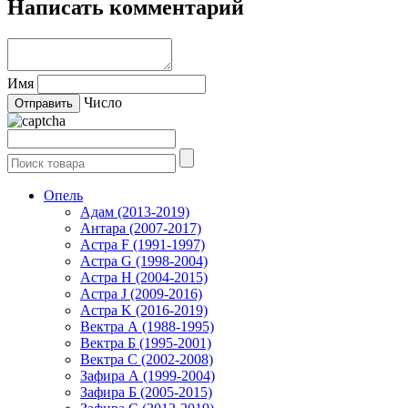
Написать комментарий
Имя
Число
Опель
Адам (2013-2019)
Антара (2007-2017)
Астра F (1991-1997)
Астра G (1998-2004)
Астра H (2004-2015)
Астра J (2009-2016)
Астра K (2016-2019)
Вектра А (1988-1995)
Вектра Б (1995-2001)
Вектра С (2002-2008)
Зафира А (1999-2004)
Зафира Б (2005-2015)