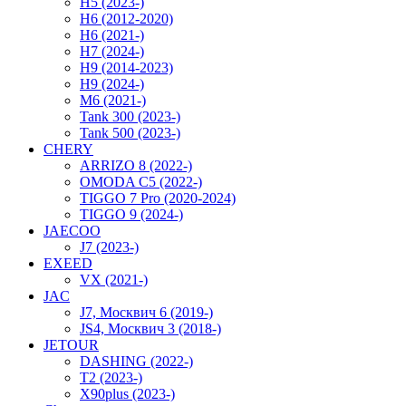
H5 (2023-)
H6 (2012-2020)
H6 (2021-)
H7 (2024-)
H9 (2014-2023)
H9 (2024-)
M6 (2021-)
Tank 300 (2023-)
Tank 500 (2023-)
CHERY
ARRIZO 8 (2022-)
OMODA C5 (2022-)
TIGGO 7 Pro (2020-2024)
TIGGO 9 (2024-)
JAECOO
J7 (2023-)
EXEED
VX (2021-)
JAC
J7, Москвич 6 (2019-)
JS4, Москвич 3 (2018-)
JETOUR
DASHING (2022-)
T2 (2023-)
X90plus (2023-)