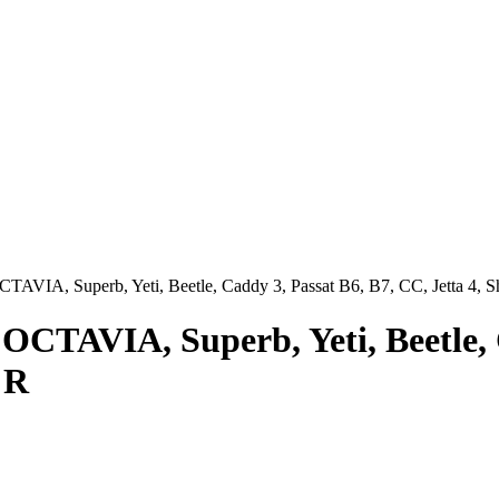
A, Superb, Yeti, Beetle, Caddy 3, Passat B6, B7, CC, Jetta 4, Sh
TAVIA, Superb, Yeti, Beetle, C
 R