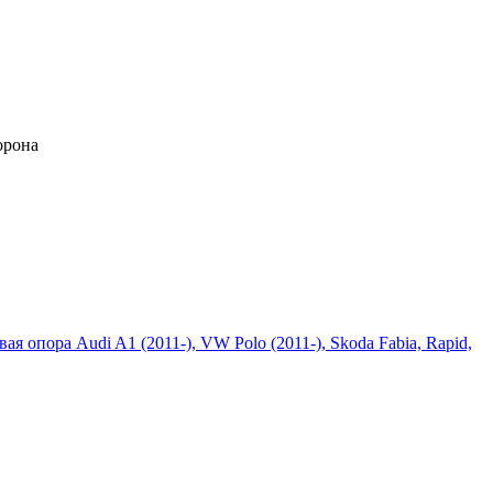
торона
ая опора Audi A1 (2011-), VW Polo (2011-), Skoda Fabia, Rapid,