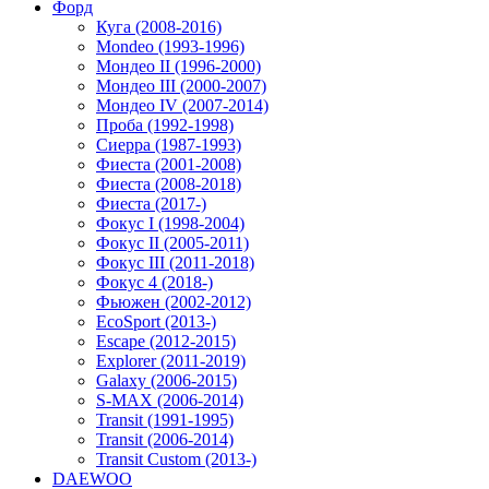
Форд
Куга (2008-2016)
Mondeo (1993-1996)
Мондео II (1996-2000)
Мондео III (2000-2007)
Мондео IV (2007-2014)
Проба (1992-1998)
Сиерра (1987-1993)
Фиеста (2001-2008)
Фиеста (2008-2018)
Фиеста (2017-)
Фокус I (1998-2004)
Фокус II (2005-2011)
Фокус III (2011-2018)
Фокус 4 (2018-)
Фьюжен (2002-2012)
EcoSport (2013-)
Escape (2012-2015)
Explorer (2011-2019)
Galaxy (2006-2015)
S-MAX (2006-2014)
Transit (1991-1995)
Transit (2006-2014)
Transit Custom (2013-)
DAEWOO