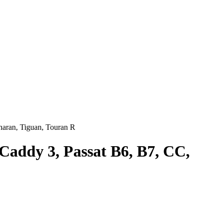
aran, Tiguan, Touran R
addy 3, Passat B6, B7, CC,