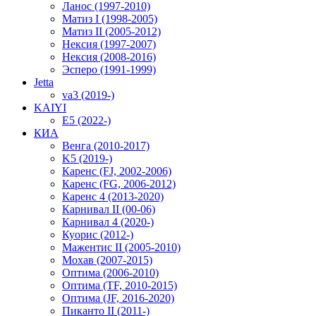
Ланос (1997-2010)
Матиз I (1998-2005)
Матиз II (2005-2012)
Нексия (1997-2007)
Нексия (2008-2016)
Эсперо (1991-1999)
Jetta
va3 (2019-)
KAIYI
E5 (2022-)
КИА
Венга (2010-2017)
K5 (2019-)
Каренс (FJ, 2002-2006)
Каренс (FG, 2006-2012)
Каренс 4 (2013-2020)
Карнивал II (00-06)
Карнивал 4 (2020-)
Куорис (2012-)
Мажентис II (2005-2010)
Мохав (2007-2015)
Оптима (2006-2010)
Оптима (TF, 2010-2015)
Оптима (JF, 2016-2020)
Пиканто II (2011-)