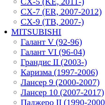
CX-5 (KE, 2011-)
CX-7 (ER, 2007-2012)
CX-9 (TB, 2007-)
MITSUBISHI
Галант V (92-96)
Галант VI (96-04)
Грандис II (2003-)
Каризма (1997-2006)
Лансер 9 (2000-2007)
Лансер 10 (2007-2017)
Паджеро II (1990-2000