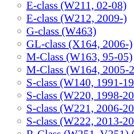
E-class (W211, 02-08)
E-class (W212, 2009-)
G-class (W463)
GL-class (X164, 2006-)
M-Class (W163, 95-05)
M-Class (W164, 2005-
S-class (W140, 1991-1
S-class (W220, 1998-2
S-class (W221, 2006-2
S-class (W222, 2013-2
R-Class (W251, V251) 