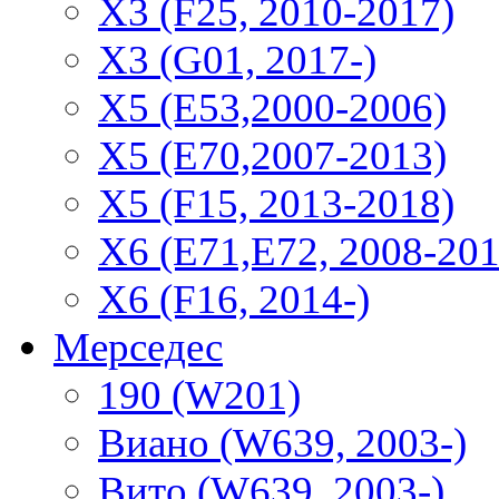
X3 (F25, 2010-2017)
X3 (G01, 2017-)
X5 (E53,2000-2006)
X5 (E70,2007-2013)
X5 (F15, 2013-2018)
X6 (E71,E72, 2008-201
X6 (F16, 2014-)
Мерседес
190 (W201)
Виано (W639, 2003-)
Вито (W639, 2003-)