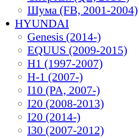
Шума (FB, 2001-2004)
HYUNDAI
Genesis (2014-)
EQUUS (2009-2015)
H1 (1997-2007)
H-1 (2007-)
I10 (PA, 2007-)
I20 (2008-2013)
I20 (2014-)
I30 (2007-2012)