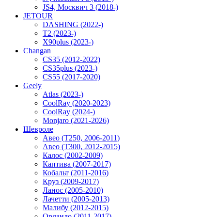
JS4, Москвич 3 (2018-)
JETOUR
DASHING (2022-)
T2 (2023-)
X90plus (2023-)
Changan
CS35 (2012-2022)
CS35plus (2023-)
CS55 (2017-2020)
Geely
Atlas (2023-)
CoolRay (2020-2023)
CoolRay (2024-)
Monjaro (2021-2026)
Шевроле
Авео (T250, 2006-2011)
Авео (T300, 2012-2015)
Калос (2002-2009)
Каптива (2007-2017)
Кобальт (2011-2016)
Круз (2009-2017)
Ланос (2005-2010)
Лачетти (2005-2013)
Малибу (2012-2015)
Орландо (2011-2017)