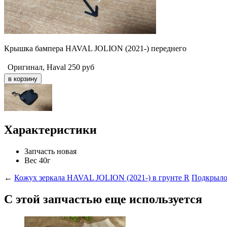
Крышка бампера HAVAL JOLION (2021-) переднего
Оригинал, Haval
250
руб
Характеристики
Запчасть
новая
Вес
40г
←
Кожух зеркала HAVAL JOLION (2021-) в грунте R
Подкрыло
С этой запчастью еще используется