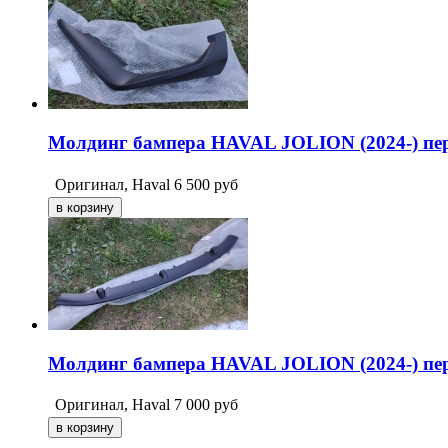
Молдинг бампера HAVAL JOLION (2024-) пер
Оригинал, Haval
6 500
руб
Молдинг бампера HAVAL JOLION (2024-) пе
Оригинал, Haval
7 000
руб