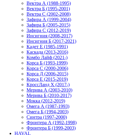
Вектра А (1988-1995)
Вектра Б (1995-2001)
Вектра С (2002-2008)
Зафира А (1999-2004)
Зафира Б (2005-2015)
Зафира С (2012-2019)
Инсигния (2008-2017)
Инсигния Б (2017-2021)
Кадет Е (1985-1991)
Каскада (2013-2016)
Комбо Лайф (2021-)
Корса Б (1993-1999)
Корса С (2000-2006)
Корса Д (2006-2015)
Корса E (2015-2019)
КроссЛанд X (2017-)
Мерива А (2003-2010)
Мерива Б (2010-2017)
Мокка (2012-2019)
Омега А (1987-1993)
Омега Б (1994-2003)
Синтра (1997-2000)
Фронтера А (1992-1998)
Фронтера Б (1999-2003)
HAVAL