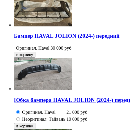
Бампер HAVAL JOLION (2024-) передний
Оригинал, Haval
30 000
руб
Юбка бампера HAVAL JOLION (2024-) передн
Оригинал, Haval
21 000
руб
Неоригинал, Тайвань
10 000
руб