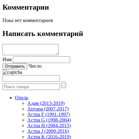
Комментарии
Пока нет комментариев
Написать комментарий
Имя
Число
Опель
Адам (2013-2019)
Антара (2007-2017)
Астра F (1991-1997)
Астра G (1998-2004)
Астра H (2004-2015)
Астра J (2009-2016)
Астра K (2016-2019)