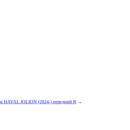
к HAVAL JOLION (2024-) передний R
→