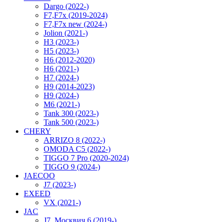
Dargo (2022-)
F7,F7x (2019-2024)
F7,F7x new (2024-)
Jolion (2021-)
H3 (2023-)
H5 (2023-)
H6 (2012-2020)
H6 (2021-)
H7 (2024-)
H9 (2014-2023)
H9 (2024-)
M6 (2021-)
Tank 300 (2023-)
Tank 500 (2023-)
CHERY
ARRIZO 8 (2022-)
OMODA C5 (2022-)
TIGGO 7 Pro (2020-2024)
TIGGO 9 (2024-)
JAECOO
J7 (2023-)
EXEED
VX (2021-)
JAC
J7, Москвич 6 (2019-)