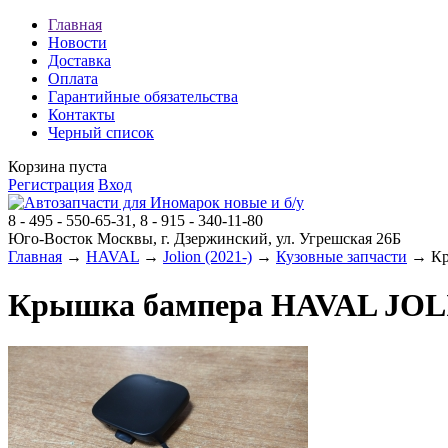
Главная
Новости
Доставка
Оплата
Гарантийные обязательства
Контакты
Черный список
Корзина пуста
Регистрация
Вход
8 - 495 - 550-65-31, 8 - 915 - 340-11-80
Юго-Восток Москвы, г. Дзержинский, ул. Угрешская 26Б
Главная
→
HAVAL
→
Jolion (2021-)
→
Кузовные запчасти
→ Кры
Крышка бампера HAVAL JOLIO