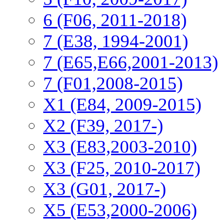
6 (F06, 2011-2018)
7 (E38, 1994-2001)
7 (E65,E66,2001-2013)
7 (F01,2008-2015)
X1 (E84, 2009-2015)
Х2 (F39, 2017-)
X3 (E83,2003-2010)
X3 (F25, 2010-2017)
X3 (G01, 2017-)
X5 (E53,2000-2006)