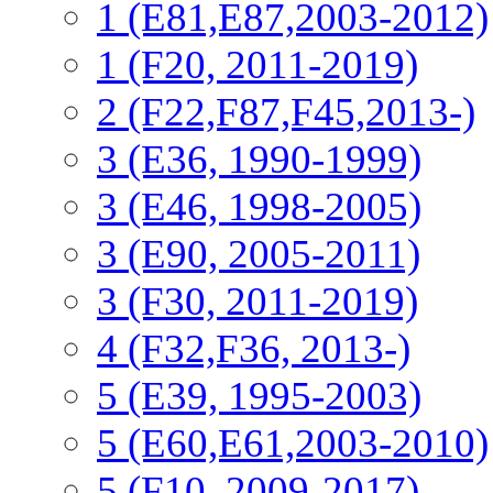
1 (E81,E87,2003-2012)
1 (F20, 2011-2019)
2 (F22,F87,F45,2013-)
3 (Е36, 1990-1999)
3 (E46, 1998-2005)
3 (E90, 2005-2011)
3 (F30, 2011-2019)
4 (F32,F36, 2013-)
5 (E39, 1995-2003)
5 (E60,E61,2003-2010)
5 (F10, 2009-2017)