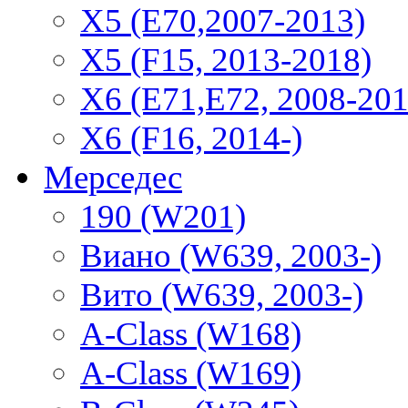
X5 (E70,2007-2013)
X5 (F15, 2013-2018)
X6 (E71,E72, 2008-201
X6 (F16, 2014-)
Мерседес
190 (W201)
Виано (W639, 2003-)
Вито (W639, 2003-)
A-Class (W168)
A-Class (W169)