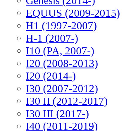
Genesis (2014-)
EQUUS (2009-2015)
H1 (1997-2007)
H-1 (2007-)
I10 (PA, 2007-)
I20 (2008-2013)
I20 (2014-)
I30 (2007-2012)
I30 II (2012-2017)
I30 III (2017-)
I40 (2011-2019)