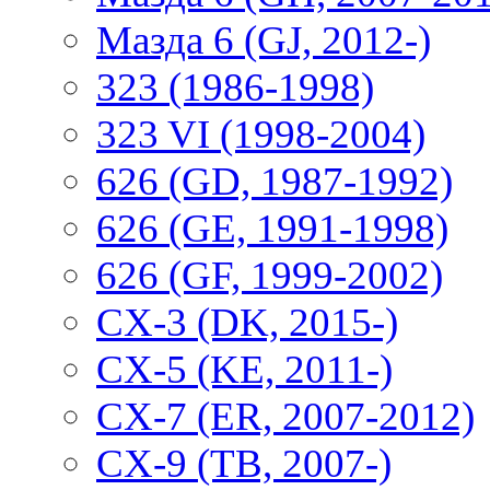
Мазда 6 (GJ, 2012-)
323 (1986-1998)
323 VI (1998-2004)
626 (GD, 1987-1992)
626 (GE, 1991-1998)
626 (GF, 1999-2002)
CX-3 (DK, 2015-)
CX-5 (KE, 2011-)
CX-7 (ER, 2007-2012)
CX-9 (TB, 2007-)