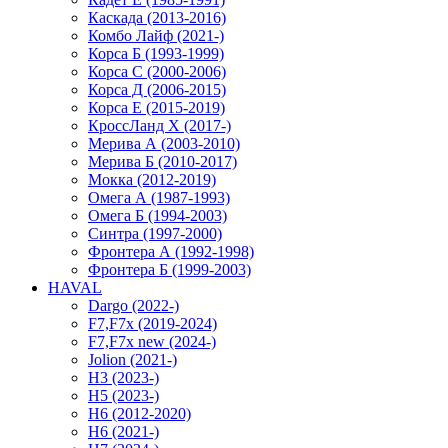
Каскада (2013-2016)
Комбо Лайф (2021-)
Корса Б (1993-1999)
Корса С (2000-2006)
Корса Д (2006-2015)
Корса E (2015-2019)
КроссЛанд X (2017-)
Мерива А (2003-2010)
Мерива Б (2010-2017)
Мокка (2012-2019)
Омега А (1987-1993)
Омега Б (1994-2003)
Синтра (1997-2000)
Фронтера А (1992-1998)
Фронтера Б (1999-2003)
HAVAL
Dargo (2022-)
F7,F7x (2019-2024)
F7,F7x new (2024-)
Jolion (2021-)
H3 (2023-)
H5 (2023-)
H6 (2012-2020)
H6 (2021-)