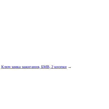
.
Ключ замка зажигания, БМВ, 2 кнопки
→