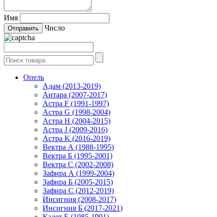
Имя
Число
Опель
Адам (2013-2019)
Антара (2007-2017)
Астра F (1991-1997)
Астра G (1998-2004)
Астра H (2004-2015)
Астра J (2009-2016)
Астра K (2016-2019)
Вектра А (1988-1995)
Вектра Б (1995-2001)
Вектра С (2002-2008)
Зафира А (1999-2004)
Зафира Б (2005-2015)
Зафира С (2012-2019)
Инсигния (2008-2017)
Инсигния Б (2017-2021)
Кадет Е (1985-1991)