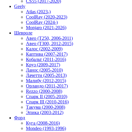
CS55 (2017-2020)
Geely
Atlas (2023-)
CoolRay (2020-2023)
CoolRay (2024-)
Monjaro (2021-2026)
Шевроле
Авео (T250, 2006-2011)
Авео (T300, 2012-2015)
Калос (2002-2009)
Каптива (2007-2017)
Кобальт (2011-2016)
Круз (2009-2017)
Ланос (2005-2010)
Лачетти (2005-2013)
Малибу (2012-2015)
Орландо (2011-2017)
Rezzo (2000-2008)
Спарк II (2005-2010)
Спарк III (2010-2016)
Такума (2000-2008)
Эпика (2003-2012)
Форд
Куга (2008-2016)
Mondeo (1993-1996)