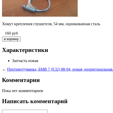
Хомут крепления глушителя, 54 мм, оцинкованная сталь
160
руб
Характеристики
Запчасть
новая
←
Противотуманка, БМВ 7 (E32) 88-94, новая, неоригинальная
Комментарии
Пока нет комментариев
Написать комментарий