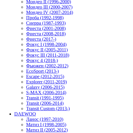
Мондео II (1996-2000)
Мондео III (2000-2007)
Мондео IV (2007-2014)
Проба (1992-1998)
Сиерра (1987-1993)
Фиеста (2001-2008)
Фиеста (2008-2018)
Фиеста (2017-)
Фокус I (1998-2004)
Фокус II (2005-2011)
Фокус III (2011-2018)
Фокус 4 (2018-)
Фьюжен (2002-2012)
EcoSport (2013-)
Escape (2012-2015)
Explorer (2011-2019)
Galaxy (2006-2015)
S-MAX (2006-2014)
Transit (1991-1995)
Transit (2006-2014)
Transit Custom (2013-)
DAEWOO
Ланос (1997-2010)
Матиз I (1998-2005)
Матиз II (2005-2012)