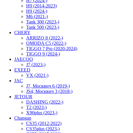
H7 (2024-)
H9 (2014-2023)
H9 (2024-)
M6 (2021-)
Tank 300 (2023-)
Tank 500 (2023-)
CHERY
ARRIZO 8 (2022-)
OMODA C5 (2022-)
TIGGO 7 Pro (2020-2024)
TIGGO 9 (2024-)
JAECOO
J7 (2023-)
EXEED
VX (2021-)
JAC
J7, Москвич 6 (2019-)
JS4, Москвич 3 (2018-)
JETOUR
DASHING (2022-)
T2 (2023-)
X90plus (2023-)
Changan
CS35 (2012-2022)
CS35plus (2023-)