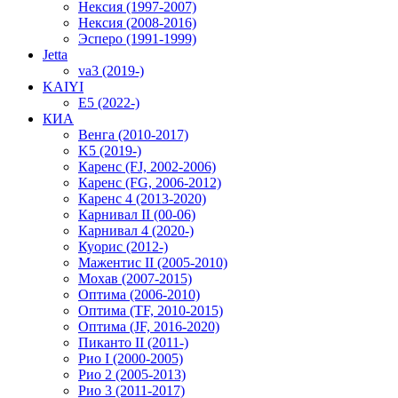
Нексия (1997-2007)
Нексия (2008-2016)
Эсперо (1991-1999)
Jetta
va3 (2019-)
KAIYI
E5 (2022-)
КИА
Венга (2010-2017)
K5 (2019-)
Каренс (FJ, 2002-2006)
Каренс (FG, 2006-2012)
Каренс 4 (2013-2020)
Карнивал II (00-06)
Карнивал 4 (2020-)
Куорис (2012-)
Мажентис II (2005-2010)
Мохав (2007-2015)
Оптима (2006-2010)
Оптима (TF, 2010-2015)
Оптима (JF, 2016-2020)
Пиканто II (2011-)
Рио I (2000-2005)
Рио 2 (2005-2013)
Рио 3 (2011-2017)