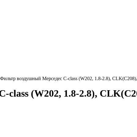
ильтр воздушный Мерседес С-class (W202, 1.8-2.8), CLK(C208), 
lass (W202, 1.8-2.8), CLK(C20