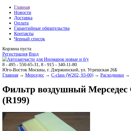
Главная
Новости
Доставка
Оплата
Гарантийные обязательства
Контакты
Черный список
Корзина пуста
Регистрация
Вход
8 - 495 - 550-65-31, 8 - 915 - 340-11-80
Юго-Восток Москвы, г. Дзержинский, ул. Угрешская 26Б
Главная
→
Мерседес
→
C-class (W202, 93-00)
→
Расходники
→ Ф
Фильтр воздушный Мерседес С-c
(R199)