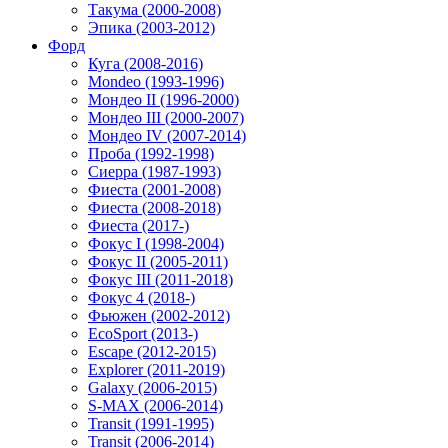
Такума (2000-2008)
Эпика (2003-2012)
Форд
Куга (2008-2016)
Mondeo (1993-1996)
Мондео II (1996-2000)
Мондео III (2000-2007)
Мондео IV (2007-2014)
Проба (1992-1998)
Сиерра (1987-1993)
Фиеста (2001-2008)
Фиеста (2008-2018)
Фиеста (2017-)
Фокус I (1998-2004)
Фокус II (2005-2011)
Фокус III (2011-2018)
Фокус 4 (2018-)
Фьюжен (2002-2012)
EcoSport (2013-)
Escape (2012-2015)
Explorer (2011-2019)
Galaxy (2006-2015)
S-MAX (2006-2014)
Transit (1991-1995)
Transit (2006-2014)