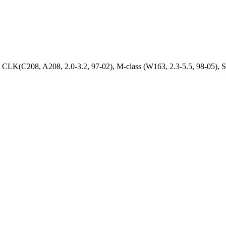
LK(C208, A208, 2.0-3.2, 97-02), M-class (W163, 2.3-5.5, 98-05), 