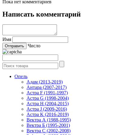
Пока нет комментариев
Написать комментарий
Имя
Число
Опель
Адам (2013-2019)
Антара (2007-2017)
Астра F (1991-1997)
Астра G (1998-2004)
Астра H (2004-2015)
Астра J (2009-2016)
Астра K (2016-2019)
Вектра А (1988-1995)
Вектра Б (1995-2001)
Вектра С (2002-2008)