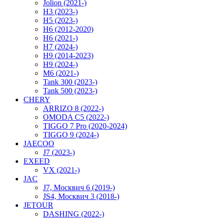
Jolion (2021-)
H3 (2023-)
H5 (2023-)
H6 (2012-2020)
H6 (2021-)
H7 (2024-)
H9 (2014-2023)
H9 (2024-)
M6 (2021-)
Tank 300 (2023-)
Tank 500 (2023-)
CHERY
ARRIZO 8 (2022-)
OMODA C5 (2022-)
TIGGO 7 Pro (2020-2024)
TIGGO 9 (2024-)
JAECOO
J7 (2023-)
EXEED
VX (2021-)
JAC
J7, Москвич 6 (2019-)
JS4, Москвич 3 (2018-)
JETOUR
DASHING (2022-)