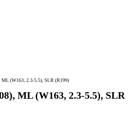
ML (W163, 2.3-5.5), SLR (R199)
8), ML (W163, 2.3-5.5), SLR