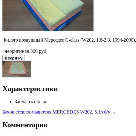
Фильтр воздушный Мерседес С-class (W202, 1.8-2.8, 1994-2000), C
неоригинал
300
руб
Характеристики
Запчасть
новая
Бачок стеклоомывателя MERCEDES W202, 5.1л б/у
→
Комментарии