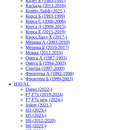
Кадет Е (1985-1991)
Каскада (2013-2016)
Комбо Лайф (2021-)
Корса Б (1993-1999)
Корса С (2000-2006)
Корса Д (2006-2015)
Корса E (2015-2019)
КроссЛанд X (2017-)
Мерива А (2003-2010)
Мерива Б (2010-2017)
Мокка (2012-2019)
Омега А (1987-1993)
Омега Б (1994-2003)
Синтра (1997-2000)
Фронтера А (1992-1998)
Фронтера Б (1999-2003)
HAVAL
Dargo (2022-)
F7,F7x (2019-2024)
F7,F7x new (2024-)
Jolion (2021-)
H3 (2023-)
H5 (2023-)
H6 (2012-2020)
H6 (2021-)