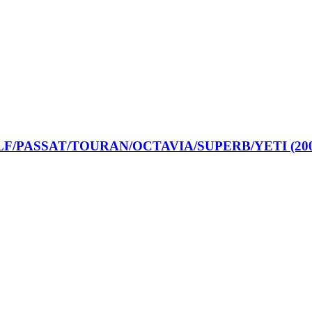
OLF/PASSAT/TOURAN/OCTAVIA/SUPERB/YETI (200