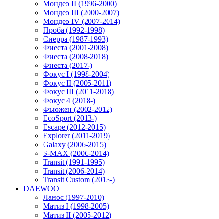
Мондео II (1996-2000)
Мондео III (2000-2007)
Мондео IV (2007-2014)
Проба (1992-1998)
Сиерра (1987-1993)
Фиеста (2001-2008)
Фиеста (2008-2018)
Фиеста (2017-)
Фокус I (1998-2004)
Фокус II (2005-2011)
Фокус III (2011-2018)
Фокус 4 (2018-)
Фьюжен (2002-2012)
EcoSport (2013-)
Escape (2012-2015)
Explorer (2011-2019)
Galaxy (2006-2015)
S-MAX (2006-2014)
Transit (1991-1995)
Transit (2006-2014)
Transit Custom (2013-)
DAEWOO
Ланос (1997-2010)
Матиз I (1998-2005)
Матиз II (2005-2012)