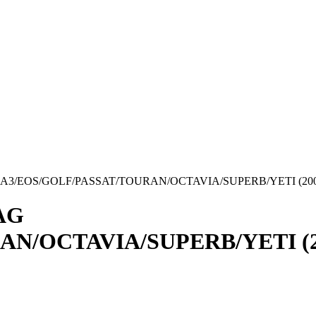
G A3/EOS/GOLF/PASSAT/TOURAN/OCTAVIA/SUPERB/YETI (2003
VAG
N/OCTAVIA/SUPERB/YETI (20