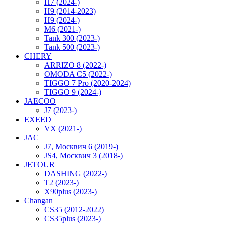
H7 (2024-)
H9 (2014-2023)
H9 (2024-)
M6 (2021-)
Tank 300 (2023-)
Tank 500 (2023-)
CHERY
ARRIZO 8 (2022-)
OMODA C5 (2022-)
TIGGO 7 Pro (2020-2024)
TIGGO 9 (2024-)
JAECOO
J7 (2023-)
EXEED
VX (2021-)
JAC
J7, Москвич 6 (2019-)
JS4, Москвич 3 (2018-)
JETOUR
DASHING (2022-)
T2 (2023-)
X90plus (2023-)
Changan
CS35 (2012-2022)
CS35plus (2023-)