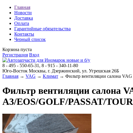
Главная
Новости
Доставка
Оплата
Гарантийные обязательства
Контакты
Черный список
Корзина пуста
Регистрация
Вход
8 - 495 - 550-65-31, 8 - 915 - 340-11-80
Юго-Восток Москвы, г. Дзержинский, ул. Угрешская 26Б
Главная
→
VAG
→
Климат
→ Фильтр вентиляции салона VA
Фильтр вентиляции салона 
A3/EOS/GOLF/PASSAT/TOURA