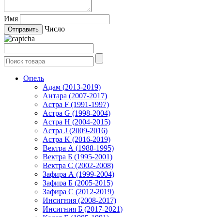
Имя
Число
Опель
Адам (2013-2019)
Антара (2007-2017)
Астра F (1991-1997)
Астра G (1998-2004)
Астра H (2004-2015)
Астра J (2009-2016)
Астра K (2016-2019)
Вектра А (1988-1995)
Вектра Б (1995-2001)
Вектра С (2002-2008)
Зафира А (1999-2004)
Зафира Б (2005-2015)
Зафира С (2012-2019)
Инсигния (2008-2017)
Инсигния Б (2017-2021)