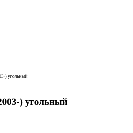
-) угольный
03-) угольный