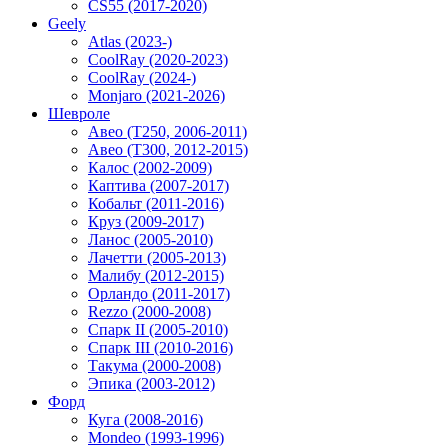
CS55 (2017-2020)
Geely
Atlas (2023-)
CoolRay (2020-2023)
CoolRay (2024-)
Monjaro (2021-2026)
Шевроле
Авео (T250, 2006-2011)
Авео (T300, 2012-2015)
Калос (2002-2009)
Каптива (2007-2017)
Кобальт (2011-2016)
Круз (2009-2017)
Ланос (2005-2010)
Лачетти (2005-2013)
Малибу (2012-2015)
Орландо (2011-2017)
Rezzo (2000-2008)
Спарк II (2005-2010)
Спарк III (2010-2016)
Такума (2000-2008)
Эпика (2003-2012)
Форд
Куга (2008-2016)
Mondeo (1993-1996)