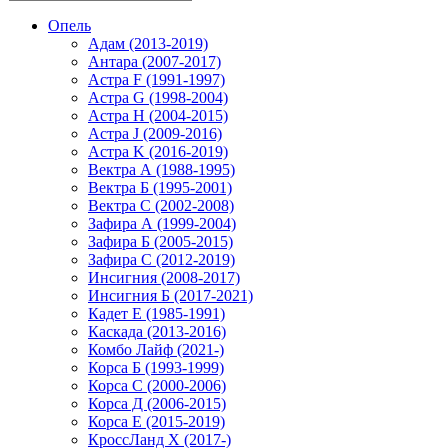
Опель
Адам (2013-2019)
Антара (2007-2017)
Астра F (1991-1997)
Астра G (1998-2004)
Астра H (2004-2015)
Астра J (2009-2016)
Астра K (2016-2019)
Вектра А (1988-1995)
Вектра Б (1995-2001)
Вектра С (2002-2008)
Зафира А (1999-2004)
Зафира Б (2005-2015)
Зафира С (2012-2019)
Инсигния (2008-2017)
Инсигния Б (2017-2021)
Кадет Е (1985-1991)
Каскада (2013-2016)
Комбо Лайф (2021-)
Корса Б (1993-1999)
Корса С (2000-2006)
Корса Д (2006-2015)
Корса E (2015-2019)
КроссЛанд X (2017-)