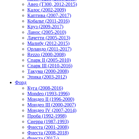
Авео (T300, 2012-2015)
Калос (2002-2009)
Каптива (2007-2017)
Кобальт (2011-2016)
Круз (2009-2017)
Ланос (2005-2010)
Лачетти (2005-2013)
Малибу (2012-2015)
Орландо (2011-2017)
Rezzo (2000-2008)
Спарк II (2005-2010)
Спарк III (2010-2016)
Такума (2000-2008)
Эпика (2003-2012)
Форд
Куга (2008-2016)
Mondeo (1993-1996)
Мондео II (1996-2000)
Мондео III (2000-2007)
Мондео IV (2007-2014)
Проба (1992-1998)
Сиерра (1987-1993)
Фиеста (2001-2008)
Фиеста (2008-2018)
Фиеста (2017-)