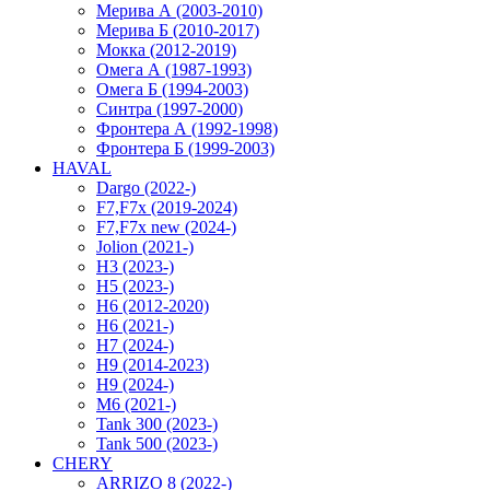
Мерива А (2003-2010)
Мерива Б (2010-2017)
Мокка (2012-2019)
Омега А (1987-1993)
Омега Б (1994-2003)
Синтра (1997-2000)
Фронтера А (1992-1998)
Фронтера Б (1999-2003)
HAVAL
Dargo (2022-)
F7,F7x (2019-2024)
F7,F7x new (2024-)
Jolion (2021-)
H3 (2023-)
H5 (2023-)
H6 (2012-2020)
H6 (2021-)
H7 (2024-)
H9 (2014-2023)
H9 (2024-)
M6 (2021-)
Tank 300 (2023-)
Tank 500 (2023-)
CHERY
ARRIZO 8 (2022-)