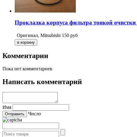
Прокладка корпуса фильтра тонкой очистки 
Оригинал, Mitsubishi
150
руб
Комментарии
Пока нет комментариев
Написать комментарий
Имя
Число