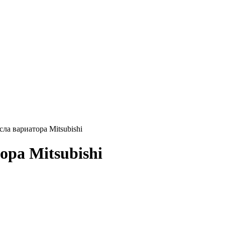
а вариатора Mitsubishi
ра Mitsubishi