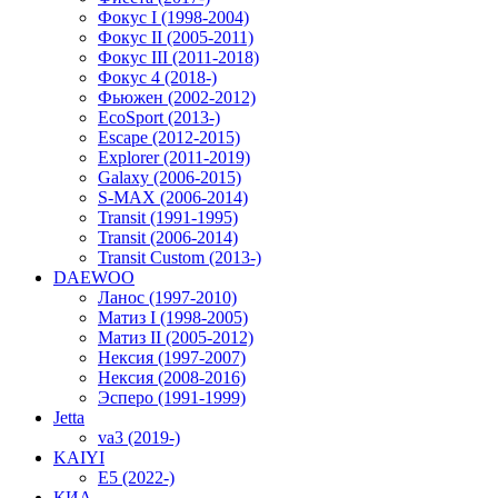
Фокус I (1998-2004)
Фокус II (2005-2011)
Фокус III (2011-2018)
Фокус 4 (2018-)
Фьюжен (2002-2012)
EcoSport (2013-)
Escape (2012-2015)
Explorer (2011-2019)
Galaxy (2006-2015)
S-MAX (2006-2014)
Transit (1991-1995)
Transit (2006-2014)
Transit Custom (2013-)
DAEWOO
Ланос (1997-2010)
Матиз I (1998-2005)
Матиз II (2005-2012)
Нексия (1997-2007)
Нексия (2008-2016)
Эсперо (1991-1999)
Jetta
va3 (2019-)
KAIYI
E5 (2022-)
КИА