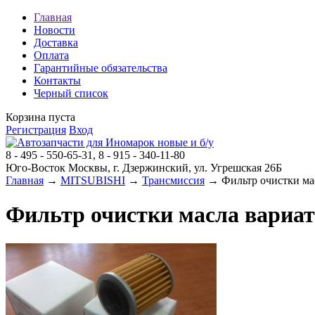
Главная
Новости
Доставка
Оплата
Гарантийные обязательства
Контакты
Черный список
Корзина пуста
Регистрация
Вход
8 - 495 - 550-65-31, 8 - 915 - 340-11-80
Юго-Восток Москвы, г. Дзержинский, ул. Угрешская 26Б
Главная
→
MITSUBISHI
→
Трансмиссия
→ Фильтр очистки масл
Фильтр очистки масла вариато