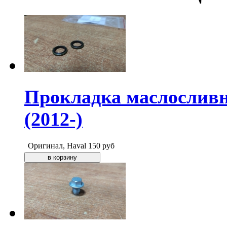
Прокладка маслосливн
(2012-)
Оригинал, Haval
150
руб