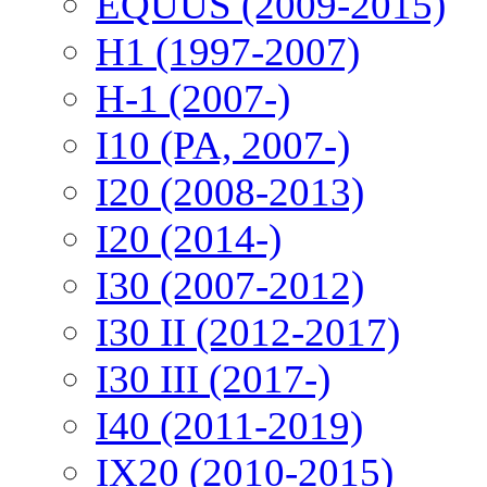
EQUUS (2009-2015)
H1 (1997-2007)
H-1 (2007-)
I10 (PA, 2007-)
I20 (2008-2013)
I20 (2014-)
I30 (2007-2012)
I30 II (2012-2017)
I30 III (2017-)
I40 (2011-2019)
IX20 (2010-2015)