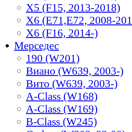
X5 (F15, 2013-2018)
X6 (E71,E72, 2008-201
X6 (F16, 2014-)
Мерседес
190 (W201)
Виано (W639, 2003-)
Вито (W639, 2003-)
A-Class (W168)
A-Class (W169)
B-Class (W245)