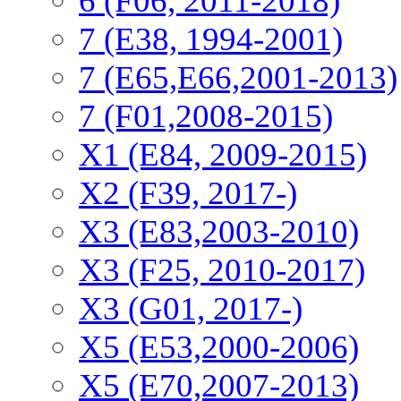
6 (F06, 2011-2018)
7 (E38, 1994-2001)
7 (E65,E66,2001-2013)
7 (F01,2008-2015)
X1 (E84, 2009-2015)
Х2 (F39, 2017-)
X3 (E83,2003-2010)
X3 (F25, 2010-2017)
X3 (G01, 2017-)
X5 (E53,2000-2006)
X5 (E70,2007-2013)