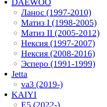
DAEWOO
Ланос (1997-2010)
Матиз I (1998-2005)
Матиз II (2005-2012)
Нексия (1997-2007)
Нексия (2008-2016)
Эсперо (1991-1999)
Jetta
va3 (2019-)
KAIYI
E5 (2022-)