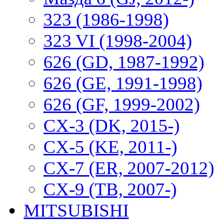
323 (1986-1998)
323 VI (1998-2004)
626 (GD, 1987-1992)
626 (GE, 1991-1998)
626 (GF, 1999-2002)
CX-3 (DK, 2015-)
CX-5 (KE, 2011-)
CX-7 (ER, 2007-2012)
CX-9 (TB, 2007-)
MITSUBISHI